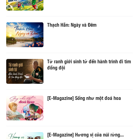
Thạch Hãn: Ngày và Đêm
Từ ranh giới sinh tử đến hành trình đi tìm
đồng đội
[E-Magazine] Sống như một đoá hoa
[E-Magazine] Hương vị của núi rừng...