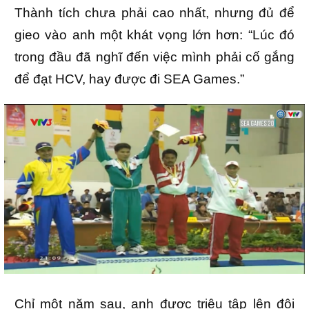
Thành tích chưa phải cao nhất, nhưng đủ để
gieo vào anh một khát vọng lớn hơn: “Lúc đó
trong đầu đã nghĩ đến việc mình phải cố gắng
để đạt HCV, hay được đi SEA Games.”
Chỉ một năm sau, anh được triệu tập lên đội