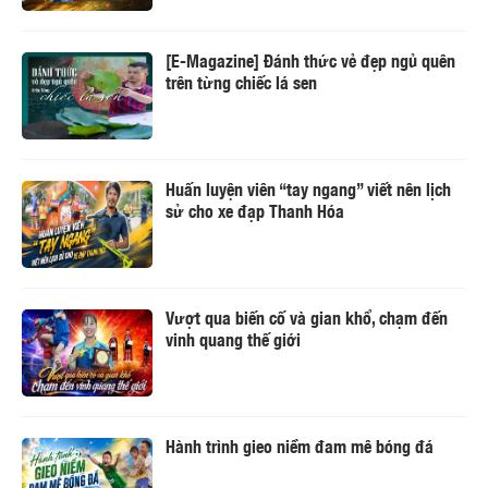
[E-Magazine] Đánh thức vẻ đẹp ngủ quên
trên từng chiếc lá sen
Huấn luyện viên “tay ngang” viết nên lịch
sử cho xe đạp Thanh Hóa
Vượt qua biến cố và gian khổ, chạm đến
vinh quang thế giới
Hành trình gieo niềm đam mê bóng đá