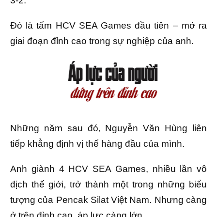
3-2.
Đó là tấm HCV SEA Games đầu tiên – mở ra
giai đoạn đỉnh cao trong sự nghiệp của anh.
Những năm sau đó, Nguyễn Văn Hùng liên
tiếp khẳng định vị thế hàng đầu của mình.
Anh giành 4 HCV SEA Games, nhiều lần vô
địch thế giới, trở thành một trong những biểu
tượng của Pencak Silat Việt Nam. Nhưng càng
ở trên đỉnh cao, áp lực càng lớn.