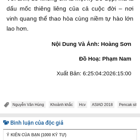
dấu mốc thiêng liêng của cả cuộc đời – nơi
vinh quang thể thao hòa cùng niềm tự hào lớn
lao hơn.
Nội Dung Và Ảnh: Hoàng Sơn
Đồ Hoạ: Phạm Nam
Xuất Bản:
6:25:04:2026:15:00
Nguyễn Văn Hùng
Khoảnh khắc
Hcv
ASIAD 2018
Pencak silat
Bình luận của độc giả
Ý KIẾN CỦA BẠN (1000 KÝ TỰ)