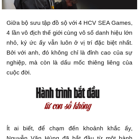
Giữa bộ sưu tập đồ sộ với 4 HCV SEA Games,
4 lần vô địch thế giới cùng vô số danh hiệu lớn
nhỏ, ký ức ấy vẫn luôn ở vị trí đặc biệt nhất.
Bởi với anh, đó không chỉ là đỉnh cao của sự
nghiệp, mà còn là dấu mốc thiêng liêng của
cuộc đời.
Ít ai biết, để chạm đến khoảnh khắc ấy,
Nguyễn Văn Hùng đã bắt đầu từ một hành