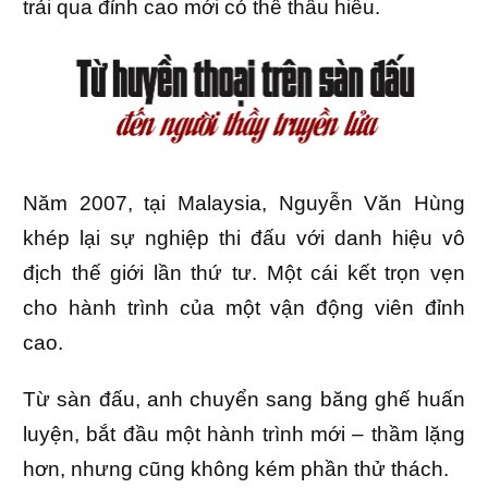
trải qua đỉnh cao mới có thể thấu hiểu.
Năm 2007, tại Malaysia, Nguyễn Văn Hùng
khép lại sự nghiệp thi đấu với danh hiệu vô
địch thế giới lần thứ tư. Một cái kết trọn vẹn
cho hành trình của một vận động viên đỉnh
cao.
Từ sàn đấu, anh chuyển sang băng ghế huấn
luyện, bắt đầu một hành trình mới – thầm lặng
hơn, nhưng cũng không kém phần thử thách.