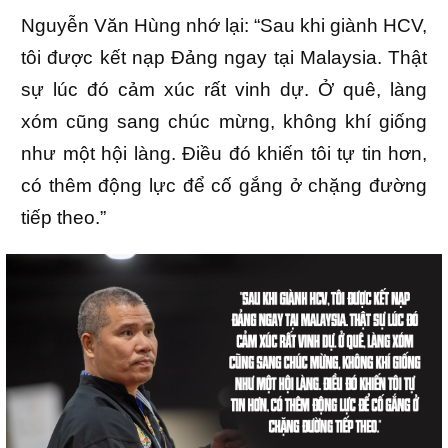
Nguyễn Văn Hùng nhớ lại: “Sau khi giành HCV,
tôi được kết nạp Đảng ngay tại Malaysia. Thật
sự lúc đó cảm xúc rất vinh dự. Ở quê, làng
xóm cũng sang chúc mừng, không khí giống
như một hội làng. Điều đó khiến tôi tự tin hơn,
có thêm động lực để cố gắng ở chặng đường
tiếp theo.”