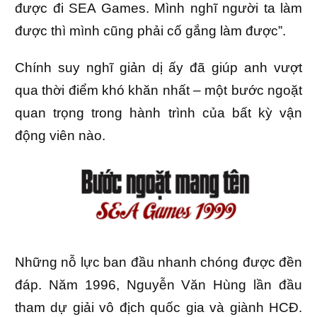
được đi SEA Games. Mình nghĩ người ta làm
được thì mình cũng phải cố gắng làm được”.
Chính suy nghĩ giản dị ấy đã giúp anh vượt
qua thời điểm khó khăn nhất – một bước ngoặt
quan trọng trong hành trình của bất kỳ vận
động viên nào.
Những nỗ lực ban đầu nhanh chóng được đền
đáp. Năm 1996, Nguyễn Văn Hùng lần đầu
tham dự giải vô địch quốc gia và giành HCĐ.