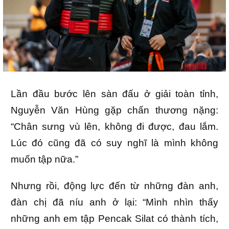
Lần đầu bước lên sàn đấu ở giải toàn tỉnh,
Nguyễn Văn Hùng gặp chấn thương nặng:
“Chân sưng vù lên, không đi được, đau lắm.
Lúc đó cũng đã có suy nghĩ là mình không
muốn tập nữa.”
Nhưng rồi, động lực đến từ những đàn anh,
đàn chị đã níu anh ở lại: “Mình nhìn thấy
những anh em tập Pencak Silat có thành tích,