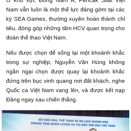
Ở khu vực Đông Nam Á, Pencak Silat Việt
Nam vẫn luôn là một thế lực đáng gờm tại các
kỳ SEA Games, thường xuyên hoàn thành chỉ
tiêu, đóng góp những tấm HCV quan trọng cho
đoàn thể thao Việt Nam.
Nếu được chọn để sống lại một khoảnh khắc
trong sự nghiệp, Nguyễn Văn Hùng không
ngần ngại chọn được quay lại khoảnh khắc
đứng trên bục vinh quang nơi đất khách, nghe
Quốc ca Việt Nam vang lên, và được kết nạp
Đảng ngay sau chiến thắng.