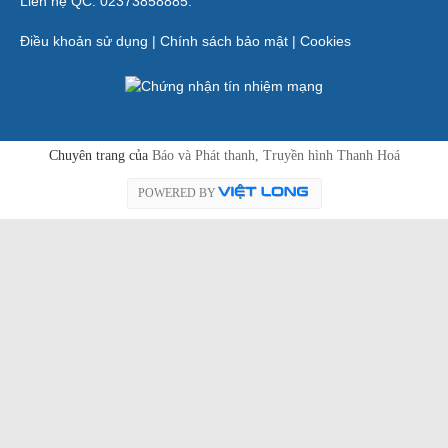
Liên hệ QC: 02373858885.
Điều khoản sử dụng
|
Chính sách bảo mật
|
Cookies
Chuyên trang của
Báo và Phát thanh, Truyền hình Thanh Hoá
POWERED BY