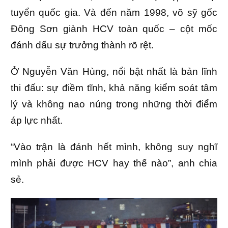
tuyển quốc gia. Và đến năm 1998, võ sỹ gốc
Đông Sơn giành HCV toàn quốc – cột mốc
đánh dấu sự trưởng thành rõ rệt.
Ở Nguyễn Văn Hùng, nổi bật nhất là bản lĩnh
thi đấu: sự điềm tĩnh, khả năng kiểm soát tâm
lý và không nao núng trong những thời điểm
áp lực nhất.
“Vào trận là đánh hết mình, không suy nghĩ
mình phải được HCV hay thế nào”, anh chia
sẻ.