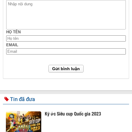
HỌ TÊN
EMAIL
Gửi bình luận
Tin đã đưa
Ký ức Siêu cup Quốc gia 2023