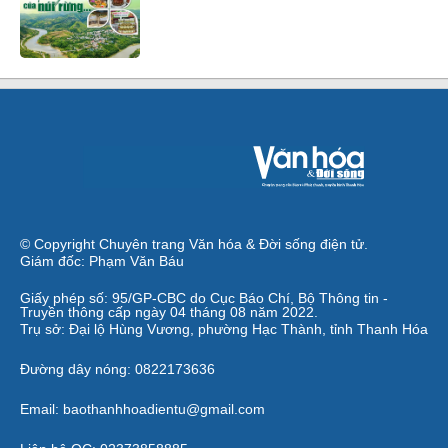
© Copyright Chuyên trang Văn hóa & Đời sống điện tử.
Giám đốc: Phạm Văn Báu
Giấy phép số: 95/GP-CBC do Cục Báo Chí, Bộ Thông tin -
Truyền thông cấp ngày 04 tháng 08 năm 2022.
Trụ sở: Đại lộ Hùng Vương, phường Hạc Thành, tỉnh Thanh Hóa
Đường dây nóng: 0822173636
Email: baothanhhoadientu@gmail.com