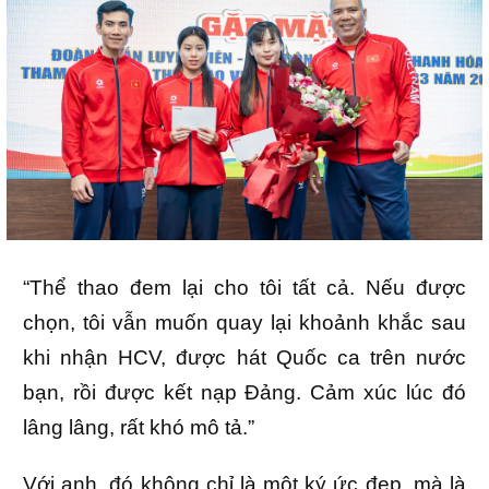
“Thể thao đem lại cho tôi tất cả. Nếu được
chọn, tôi vẫn muốn quay lại khoảnh khắc sau
khi nhận HCV, được hát Quốc ca trên nước
bạn, rồi được kết nạp Đảng. Cảm xúc lúc đó
lâng lâng, rất khó mô tả.”
Với anh, đó không chỉ là một ký ức đẹp, mà là