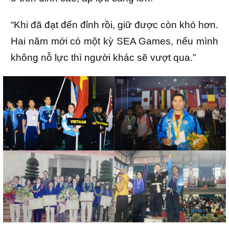
“Khi đã đạt đến đỉnh rồi, giữ được còn khó hơn.
Hai năm mới có một kỳ SEA Games, nếu mình
không nỗ lực thì người khác sẽ vượt qua.”