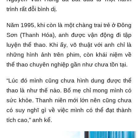
trình rất đỗi bình dị.
Năm 1995, khi còn là một chàng trai trẻ ở Đông
Sơn (Thanh Hóa), anh được vận động đi tập
luyện thể thao. Khi ấy, võ thuật với anh chỉ là
những hình ảnh trên phim, còn khái niệm về
thể thao chuyên nghiệp gần như chưa tồn tại.
“Lúc đó mình cũng chưa hình dung được thể
thao là như thế nào. Bố mẹ chỉ mong mình có
sức khỏe. Thanh niên mới lớn nên cũng chưa
có suy nghĩ gì về việc mình có thể đạt thành
tích cao,” anh kể.