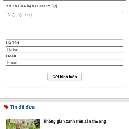
Ý KIẾN CỦA BẠN (1000 KÝ TỰ)
HỌ TÊN
EMAIL
Gửi bình luận
Tin đã đưa
Không gian xanh trên sân thượng