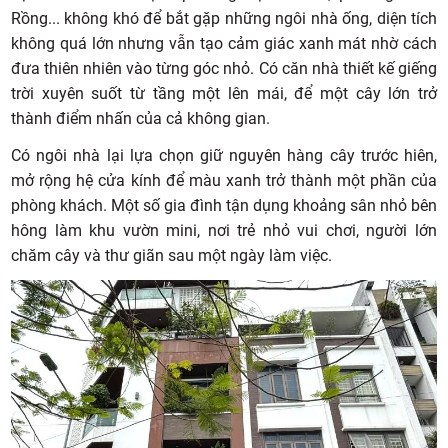
Rồng... không khó để bắt gặp những ngôi nhà ống, diện tích
không quá lớn nhưng vẫn tạo cảm giác xanh mát nhờ cách
đưa thiên nhiên vào từng góc nhỏ. Có căn nhà thiết kế giếng
trời xuyên suốt từ tầng một lên mái, để một cây lớn trở
thành điểm nhấn của cả không gian.
Có ngôi nhà lại lựa chọn giữ nguyên hàng cây trước hiên,
mở rộng hệ cửa kính để màu xanh trở thành một phần của
phòng khách. Một số gia đình tận dụng khoảng sân nhỏ bên
hông làm khu vườn mini, nơi trẻ nhỏ vui chơi, người lớn
chăm cây và thư giãn sau một ngày làm việc.