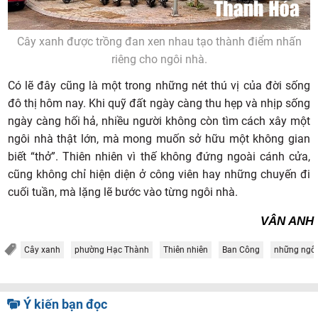
Cây xanh được trồng đan xen nhau tạo thành điểm nhấn
riêng cho ngôi nhà.
Có lẽ đây cũng là một trong những nét thú vị của đời sống
đô thị hôm nay. Khi quỹ đất ngày càng thu hẹp và nhịp sống
ngày càng hối hả, nhiều người không còn tìm cách xây một
ngôi nhà thật lớn, mà mong muốn sở hữu một không gian
biết “thở”. Thiên nhiên vì thế không đứng ngoài cánh cửa,
cũng không chỉ hiện diện ở công viên hay những chuyến đi
cuối tuần, mà lặng lẽ bước vào từng ngôi nhà.
VÂN ANH
Cây xanh
phường Hạc Thành
Thiên nhiên
Ban Công
những ngôi
Ý kiến bạn đọc