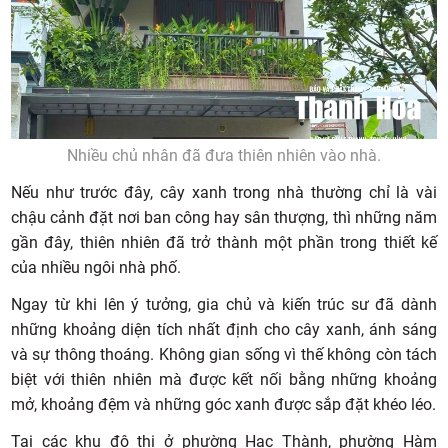
Nhiều chủ nhân đã đưa thiên nhiên vào nhà.
Nếu như trước đây, cây xanh trong nhà thường chỉ là vài
chậu cảnh đặt nơi ban công hay sân thượng, thì những năm
gần đây, thiên nhiên đã trở thành một phần trong thiết kế
của nhiều ngôi nhà phố.
Ngay từ khi lên ý tưởng, gia chủ và kiến trúc sư đã dành
những khoảng diện tích nhất định cho cây xanh, ánh sáng
và sự thông thoáng. Không gian sống vì thế không còn tách
biệt với thiên nhiên mà được kết nối bằng những khoảng
mở, khoảng đệm và những góc xanh được sắp đặt khéo léo.
Tại các khu đô thị ở phường Hạc Thành, phường Hàm