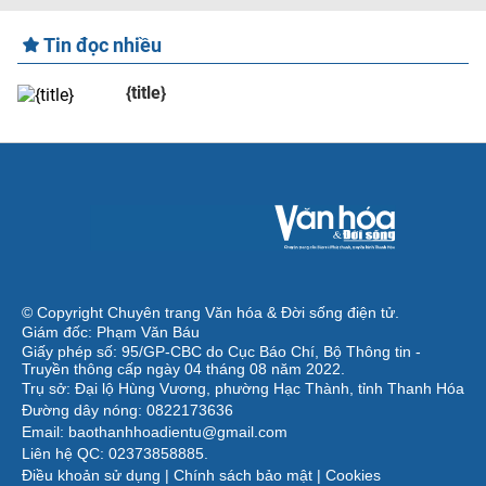
Tin đọc nhiều
{title}
© Copyright Chuyên trang Văn hóa & Đời sống điện tử.
Giám đốc: Phạm Văn Báu
Giấy phép số: 95/GP-CBC do Cục Báo Chí, Bộ Thông tin -
Truyền thông cấp ngày 04 tháng 08 năm 2022.
Trụ sở: Đại lộ Hùng Vương, phường Hạc Thành, tỉnh Thanh Hóa
Đường dây nóng: 0822173636
Email: baothanhhoadientu@gmail.com
Liên hệ QC: 02373858885.
Điều khoản sử dụng
|
Chính sách bảo mật
|
Cookies