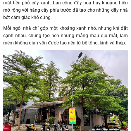
mặt tiền phủ cây xanh, ban công đầy hoa hay khoảng hiên
mở rộng với hàng cây phía trước đã tạo cho những dãy nhà
bớt cảm giác khô cứng.
Mỗi ngôi nhà chỉ góp một khoảng xanh nhỏ, nhưng khi đặt
cạnh nhau, chúng tạo nên những mảng màu dịu mắt, làm
mềm không gian vốn được tạo nên từ bê tông, kính và thép.