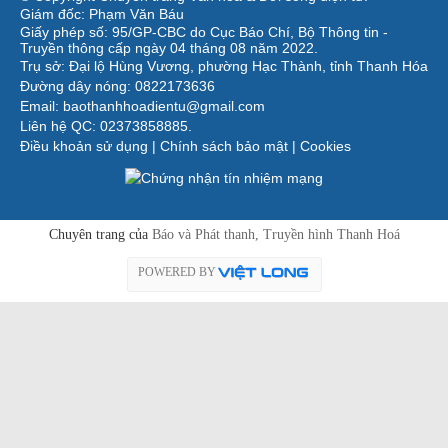
Giám đốc: Phạm Văn Báu
Giấy phép số: 95/GP-CBC do Cục Báo Chí, Bộ Thông tin -
Truyền thông cấp ngày 04 tháng 08 năm 2022.
Trụ sở: Đại lộ Hùng Vương, phường Hạc Thành, tỉnh Thanh Hóa
Đường dây nóng: 0822173636
Email: baothanhhoadientu@gmail.com
Liên hệ QC: 02373858885.
Điều khoản sử dụng
|
Chính sách bảo mật
|
Cookies
Chuyên trang của
Báo và Phát thanh, Truyền hình Thanh Hoá
POWERED BY