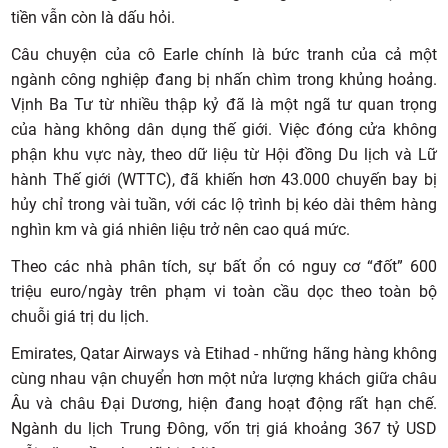
tiền vẫn còn là dấu hỏi.
Câu chuyện của cô Earle chính là bức tranh của cả một
ngành công nghiệp đang bị nhấn chìm trong khủng hoảng.
Vịnh Ba Tư từ nhiều thập kỷ đã là một ngã tư quan trọng
của hàng không dân dụng thế giới. Việc đóng cửa không
phận khu vực này, theo dữ liệu từ Hội đồng Du lịch và Lữ
hành Thế giới (WTTC), đã khiến hơn 43.000 chuyến bay bị
hủy chỉ trong vài tuần, với các lộ trình bị kéo dài thêm hàng
nghìn km và giá nhiên liệu trở nên cao quá mức.
Theo các nhà phân tích, sự bất ổn có nguy cơ “đốt” 600
triệu euro/ngày trên phạm vi toàn cầu dọc theo toàn bộ
chuỗi giá trị du lịch.
Emirates, Qatar Airways và Etihad - những hãng hàng không
cùng nhau vận chuyển hơn một nửa lượng khách giữa châu
Âu và châu Đại Dương, hiện đang hoạt động rất hạn chế.
Ngành du lịch Trung Đông, vốn trị giá khoảng 367 tỷ USD