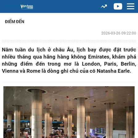
ĐIỂM ĐẾN
2026-03-26 09:22:00
Năm tuần du lịch ở châu Âu, lịch bay được đặt trước
nhiều tháng qua hãng hàng không Emirates, khám phá
những điểm đến trong mơ là London, Paris, Berlin,
Vienna và Rome là dòng ghi chú của cô Natasha Earle.