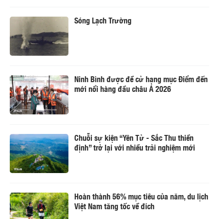
Sóng Lạch Trường
Ninh Bình được đề cử hạng mục Điểm đến
mới nổi hàng đầu châu Á 2026
Chuỗi sự kiện “Yên Tử - Sắc Thu thiền
định” trở lại với nhiều trải nghiệm mới
Hoàn thành 56% mục tiêu của năm, du lịch
Việt Nam tăng tốc về đích