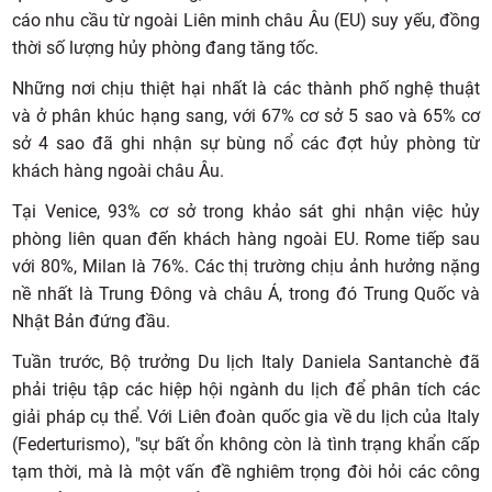
cáo nhu cầu từ ngoài Liên minh châu Âu (EU) suy yếu, đồng
thời số lượng hủy phòng đang tăng tốc.
Những nơi chịu thiệt hại nhất là các thành phố nghệ thuật
và ở phân khúc hạng sang, với 67% cơ sở 5 sao và 65% cơ
sở 4 sao đã ghi nhận sự bùng nổ các đợt hủy phòng từ
khách hàng ngoài châu Âu.
Tại Venice, 93% cơ sở trong khảo sát ghi nhận việc hủy
phòng liên quan đến khách hàng ngoài EU. Rome tiếp sau
với 80%, Milan là 76%. Các thị trường chịu ảnh hưởng nặng
nề nhất là Trung Đông và châu Á, trong đó Trung Quốc và
Nhật Bản đứng đầu.
Tuần trước, Bộ trưởng Du lịch Italy Daniela Santanchè đã
phải triệu tập các hiệp hội ngành du lịch để phân tích các
giải pháp cụ thể. Với Liên đoàn quốc gia về du lịch của Italy
(Federturismo), "sự bất ổn không còn là tình trạng khẩn cấp
tạm thời, mà là một vấn đề nghiêm trọng đòi hỏi các công