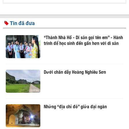
Tin đã đưa
“Thành Nhà Hồ - Di sản gọi tên em” - Hành
trình để học sinh đến gần hơn với di sản
Dưới chân dãy Hoàng Nghiêu Sơn
Những “địa chỉ đỏ” giữa đại ngàn