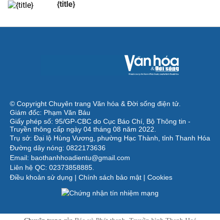
{title}
© Copyright Chuyên trang Văn hóa & Đời sống điện tử.
Giám đốc: Phạm Văn Báu
Giấy phép số: 95/GP-CBC do Cục Báo Chí, Bộ Thông tin -
Truyền thông cấp ngày 04 tháng 08 năm 2022.
Trụ sở: Đại lộ Hùng Vương, phường Hạc Thành, tỉnh Thanh Hóa
Đường dây nóng: 0822173636
Email: baothanhhoadientu@gmail.com
Liên hệ QC: 02373858885.
Điều khoản sử dụng
|
Chính sách bảo mật
|
Cookies