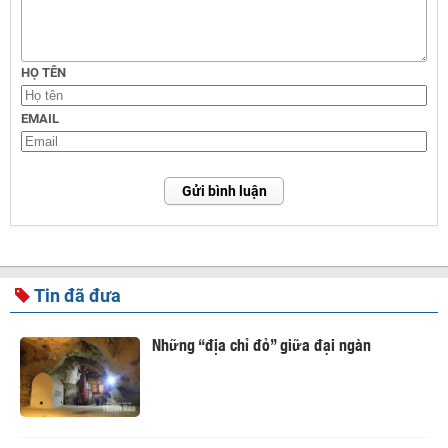
HỌ TÊN
EMAIL
Gửi bình luận
Tin đã đưa
Những “địa chỉ đỏ” giữa đại ngàn