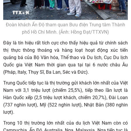
Đoàn khách Ấn Độ tham quan Bưu điện Trung tâm Thành
phố Hồ Chí Minh. (Ảnh: Hồng Đạt/TTXVN)
Đây là tín hiệu rất tích cực cho thấy hiệu quả từ chính sách
thị thực thông thoáng và hàng loạt hoạt động xúc tiến
quảng bá của Bộ Văn hóa, Thể thao và Du lịch, Cục Du lịch
Quốc gia Việt Nam thời gian qua tại tại 6 nước châu Âu
(Pháp, Italy, Thụy Sĩ, Ba Lan, Séc và Đức).
Trung Quốc tiếp tục là thị trường gửi khách lớn nhất của Việt
Nam với 3,1 triệu lượt (chiếm 25,5%), tiếp theo lần lượt là
Hàn Quốc xếp (2,5 triệu lượt khách, chiếm 20,7%), Đài Loan
(737 nghìn lượt), Mỹ (522 nghìn lượt), Nhật Bản (380 nghìn
lượt).
Trong 10 thị trường lớn nhất của du lịch Việt Nam còn có
Campuchia, Ấn Độ, Australia, Nga, Malaysia. Nga tiếp tục là