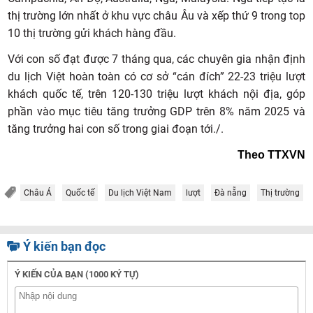
thị trường lớn nhất ở khu vực châu Âu và xếp thứ 9 trong top
10 thị trường gửi khách hàng đầu.
Với con số đạt được 7 tháng qua, các chuyên gia nhận định
du lịch Việt hoàn toàn có cơ sở “cán đích” 22-23 triệu lượt
khách quốc tế, trên 120-130 triệu lượt khách nội địa, góp
phần vào mục tiêu tăng trưởng GDP trên 8% năm 2025 và
tăng trưởng hai con số trong giai đoạn tới./.
Theo TTXVN
Châu Á
Quốc tế
Du lịch Việt Nam
lượt
Đà nẵng
Thị trường
Ý kiến bạn đọc
Ý KIẾN CỦA BẠN (1000 KÝ TỰ)