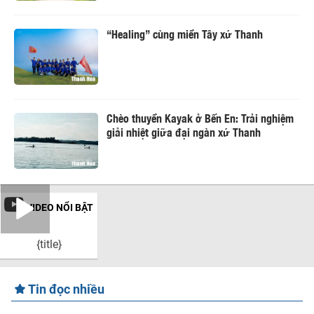
“Healing” cùng miền Tây xứ Thanh
Chèo thuyền Kayak ở Bến En: Trải nghiệm
giải nhiệt giữa đại ngàn xứ Thanh
VIDEO NỔI BẬT
{title}
Tin đọc nhiều