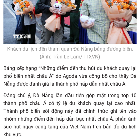
Khách du lịch đến tham quan Đà Nẵng bằng đường biển.
(Ảnh: Trần Lê Lâm/TTXVN)
Bảng xếp hạng “Những điểm đến thu hút du khách quay lại
phổ biến nhất châu Á” do Agoda vừa công bố cho thấy Đà
Nẵng được đánh giá là thành phố hấp dẫn nhất châu Á.
Đáng chú ý, Đà Nẵng lần đầu tiên góp mặt trong top 10
thành phố châu Á có tỷ lệ du khách quay lại cao nhất.
Thành phố biển sôi động này đã chính thức ghi tên vào
nhóm những điểm đến hấp dẫn bậc nhất châu Á, phản ánh
sức hút ngày càng tăng của Việt Nam trên bản đồ du lịch
khu vực.