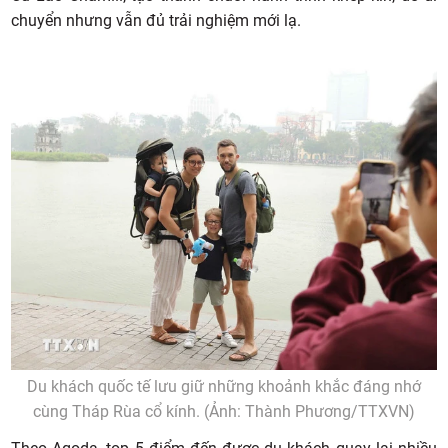
chuyển nhưng vẫn đủ trải nghiệm mới lạ.
Du khách quốc tế lưu giữ những khoảnh khắc đáng nhớ
cùng Tháp Rùa cổ kính. (Ảnh: Thành Phương/TTXVN)