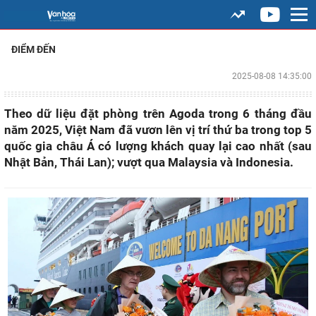
ĐIỂM ĐẾN
2025-08-08 14:35:00
Theo dữ liệu đặt phòng trên Agoda trong 6 tháng đầu
năm 2025, Việt Nam đã vươn lên vị trí thứ ba trong top 5
quốc gia châu Á có lượng khách quay lại cao nhất (sau
Nhật Bản, Thái Lan); vượt qua Malaysia và Indonesia.