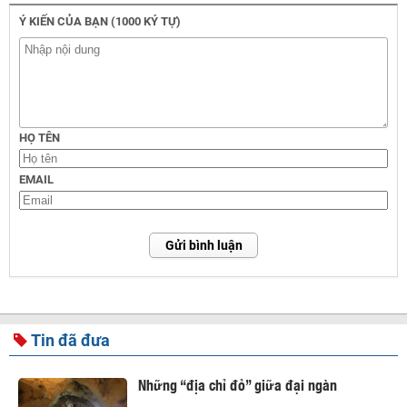
Ý KIẾN CỦA BẠN (1000 KÝ TỰ)
HỌ TÊN
EMAIL
Gửi bình luận
Tin đã đưa
Những “địa chỉ đỏ” giữa đại ngàn