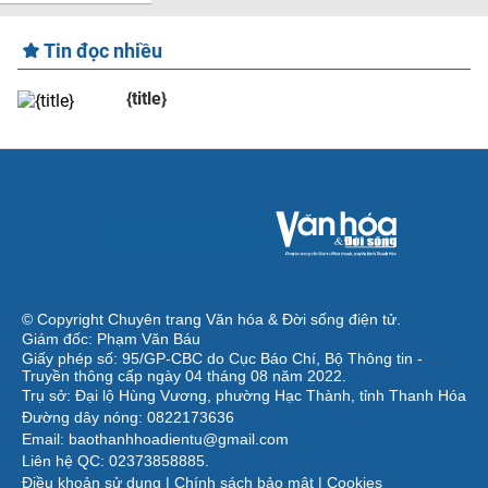
Tin đọc nhiều
{title}
© Copyright Chuyên trang Văn hóa & Đời sống điện tử.
Giám đốc: Phạm Văn Báu
Giấy phép số: 95/GP-CBC do Cục Báo Chí, Bộ Thông tin -
Truyền thông cấp ngày 04 tháng 08 năm 2022.
Trụ sở: Đại lộ Hùng Vương, phường Hạc Thành, tỉnh Thanh Hóa
Đường dây nóng: 0822173636
Email: baothanhhoadientu@gmail.com
Liên hệ QC: 02373858885.
Điều khoản sử dụng
|
Chính sách bảo mật
|
Cookies