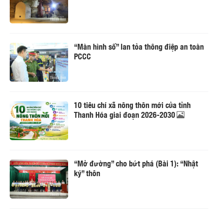
“Màn hình số” lan tỏa thông điệp an toàn
PCCC
10 tiêu chí xã nông thôn mới của tỉnh
Thanh Hóa giai đoạn 2026-2030
“Mở đường” cho bứt phá (Bài 1): “Nhật
ký” thôn