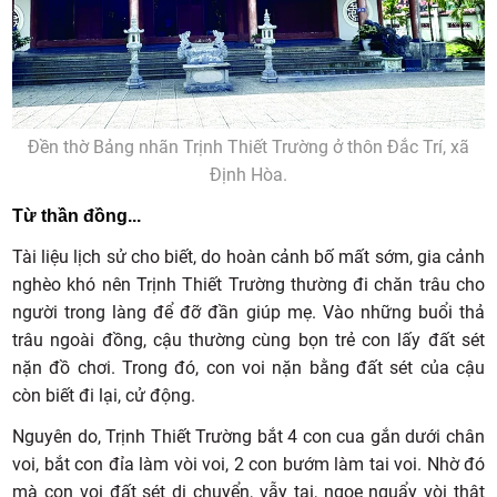
Đền thờ Bảng nhãn Trịnh Thiết Trường ở thôn Đắc Trí, xã
Định Hòa.
Từ thần đồng...
Tài liệu lịch sử cho biết, do hoàn cảnh bố mất sớm, gia cảnh
nghèo khó nên Trịnh Thiết Trường thường đi chăn trâu cho
người trong làng để đỡ đần giúp mẹ. Vào những buổi thả
trâu ngoài đồng, cậu thường cùng bọn trẻ con lấy đất sét
nặn đồ chơi. Trong đó, con voi nặn bằng đất sét của cậu
còn biết đi lại, cử động.
Nguyên do, Trịnh Thiết Trường bắt 4 con cua gắn dưới chân
voi, bắt con đỉa làm vòi voi, 2 con bướm làm tai voi. Nhờ đó
mà con voi đất sét di chuyển, vẫy tai, ngoe nguẩy vòi thật