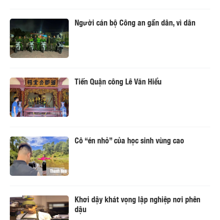
Người cán bộ Công an gần dân, vì dân
Tiến Quận công Lê Văn Hiểu
Cô “én nhỏ” của học sinh vùng cao
Khơi dậy khát vọng lập nghiệp nơi phên
dậu