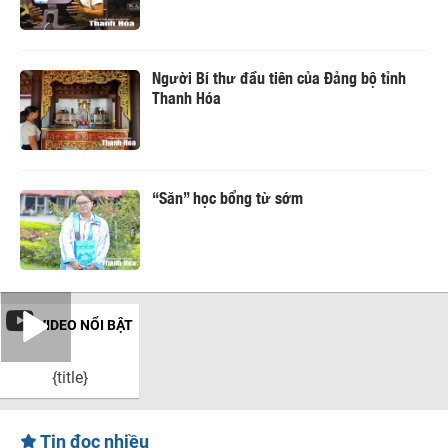
Người Bí thư đầu tiên của Đảng bộ tỉnh
Thanh Hóa
“Săn” học bổng từ sớm
VIDEO NỔI BẬT
{title}
Tin đọc nhiều