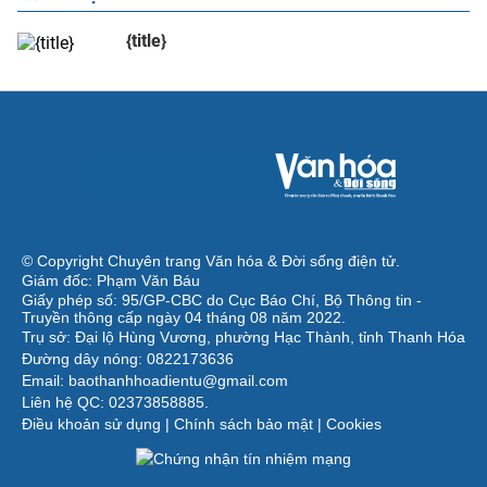
{title}
© Copyright Chuyên trang Văn hóa & Đời sống điện tử.
Giám đốc: Phạm Văn Báu
Giấy phép số: 95/GP-CBC do Cục Báo Chí, Bộ Thông tin -
Truyền thông cấp ngày 04 tháng 08 năm 2022.
Trụ sở: Đại lộ Hùng Vương, phường Hạc Thành, tỉnh Thanh Hóa
Đường dây nóng: 0822173636
Email: baothanhhoadientu@gmail.com
Liên hệ QC: 02373858885.
Điều khoản sử dụng
|
Chính sách bảo mật
|
Cookies