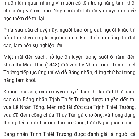
muốn làm quan nhưng vì muốn có tên trong hàng tam khôi
cho xứng với cái học. Nay chưa đạt được ý nguyện nên về
học thêm để thi lại.
Phía sau câu chuyện ấy, người bảo ông dại, người khác thì
tấm tắc khen ông là người có chí khí, thế nào cũng đỗ đạt
cao, làm nên sự nghiệp lớn.
Miệt mài đèn sách, nỗ lực ôn luyện trong suốt 6 năm, đến
khoa thi Mậu Thìn (1448) đời vua Lê Nhân Tông, Trịnh Thiết
Trường tiếp tục ứng thí và đỗ Bảng nhãn, đứng thứ hai trong
hàng tam khôi.
Không lâu sau, câu chuyện quyết tâm thi lại đạt thứ hạng
cao của Bảng nhãn Trịnh Thiết Trường được truyền đến tai
vua Lê Nhân Tông. Mến mộ tài đức của Trịnh Thiết Trường,
vua đã đem công chúa Thụy Tân gả cho ông, và trọng dụng
thăng đến chức Thượng thư bộ Công, tước Nghi quận công.
Bảng nhãn Trịnh Thiết Trường được đánh giá là người cả