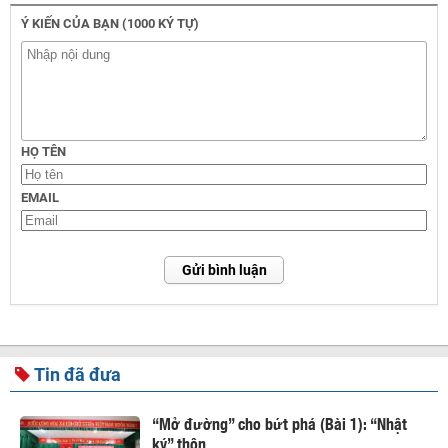
Ý KIẾN CỦA BẠN (1000 KÝ TỰ)
HỌ TÊN
EMAIL
Gửi bình luận
Tin đã đưa
“Mở đường” cho bứt phá (Bài 1): “Nhật
ký” thôn