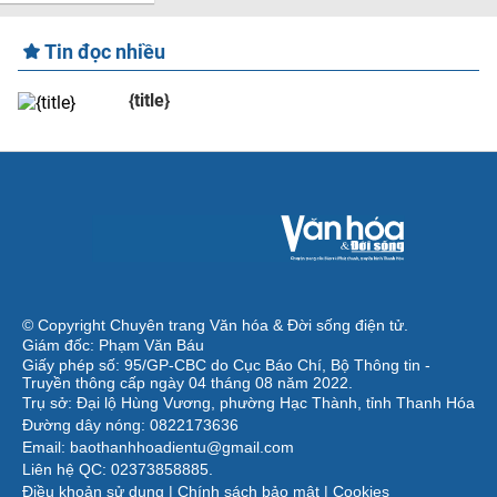
Tin đọc nhiều
{title}
© Copyright Chuyên trang Văn hóa & Đời sống điện tử.
Giám đốc: Phạm Văn Báu
Giấy phép số: 95/GP-CBC do Cục Báo Chí, Bộ Thông tin -
Truyền thông cấp ngày 04 tháng 08 năm 2022.
Trụ sở: Đại lộ Hùng Vương, phường Hạc Thành, tỉnh Thanh Hóa
Đường dây nóng: 0822173636
Email: baothanhhoadientu@gmail.com
Liên hệ QC: 02373858885.
Điều khoản sử dụng
|
Chính sách bảo mật
|
Cookies