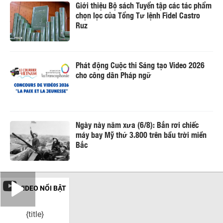
Giới thiệu Bộ sách Tuyển tập các tác phẩm
chọn lọc của Tổng Tư lệnh Fidel Castro
Ruz
Phát động Cuộc thi Sáng tạo Video 2026
cho công dân Pháp ngữ
Ngày này năm xưa (6/8): Bắn rơi chiếc
máy bay Mỹ thứ 3.800 trên bầu trời miền
Bắc
VIDEO NỔI BẬT
{title}