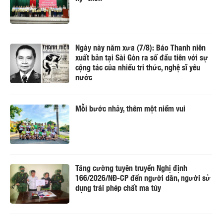
Ngày này năm xưa (7/8): Báo Thanh niên
xuất bản tại Sài Gòn ra số đầu tiên với sự
cộng tác của nhiều tri thức, nghệ sĩ yêu
nước
Mỗi bước nhảy, thêm một niềm vui
Tăng cường tuyên truyền Nghị định
166/2026/NĐ-CP đến người dân, người sử
dụng trái phép chất ma túy