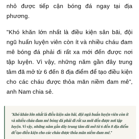
nhỏ được tiếp cận bóng đá ngay tại địa
phương.
"Khó khăn lớn nhất là điều kiện sân bãi, đội
ngũ huấn luyện viên còn ít và nhiều cháu đam
mê bóng đá phải đi rất xa mới đến được nơi
tập luyện. Vì vậy, những năm gần đây trung
tâm đã mở từ 6 đến 8 địa điểm để tạo điều kiện
cho các cháu được thỏa mãn niềm đam mê”,
anh Nam chia sẻ.