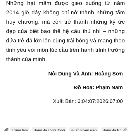
Những hạt mầm được gieo xuống từ năm
2014 giờ đây không chỉ nở thành những tấm
huy chương, mà còn trở thành những ký ức
đẹp của biết bao thế hệ cầu thủ nhí – những
đứa trẻ đã lớn lên cùng trái bóng và mang theo
tình yêu với môn túc cầu trên hành trình trưởng
thành của mình.
Nội Dung Và Ảnh: Hoàng Sơn
Đồ Hoạ: Phạm Nam
Xuất Bản:
6:04:07:2026:07:00
Trung tâm
Bóng đá cộng đồng
Huấn luyện viên
Bóng đá Nhi đồn