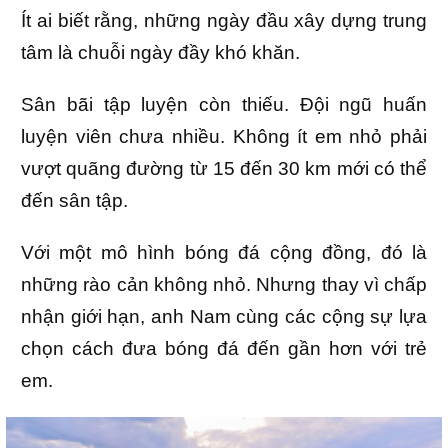
Ít ai biết rằng, những ngày đầu xây dựng trung
tâm là chuỗi ngày đầy khó khăn.
Sân bãi tập luyện còn thiếu. Đội ngũ huấn
luyện viên chưa nhiều. Không ít em nhỏ phải
vượt quãng đường từ 15 đến 30 km mới có thể
đến sân tập.
Với một mô hình bóng đá cộng đồng, đó là
những rào cản không nhỏ. Nhưng thay vì chấp
nhận giới hạn, anh Nam cùng các cộng sự lựa
chọn cách đưa bóng đá đến gần hơn với trẻ
em.