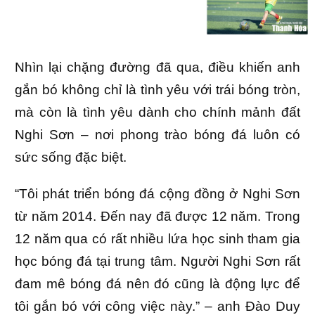
Nhìn lại chặng đường đã qua, điều khiến anh
gắn bó không chỉ là tình yêu với trái bóng tròn,
mà còn là tình yêu dành cho chính mảnh đất
Nghi Sơn – nơi phong trào bóng đá luôn có
sức sống đặc biệt.
“Tôi phát triển bóng đá cộng đồng ở Nghi Sơn
từ năm 2014. Đến nay đã được 12 năm. Trong
12 năm qua có rất nhiều lứa học sinh tham gia
học bóng đá tại trung tâm. Người Nghi Sơn rất
đam mê bóng đá nên đó cũng là động lực để
tôi gắn bó với công việc này.” – anh Đào Duy