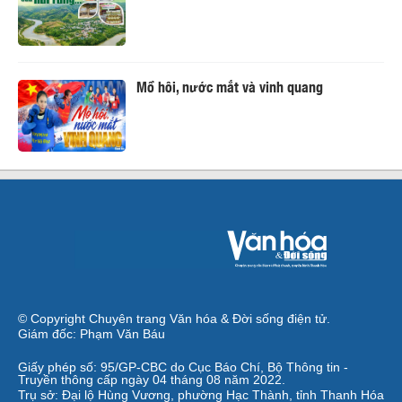
Mồ hôi, nước mắt và vinh quang
© Copyright Chuyên trang Văn hóa & Đời sống điện tử.
Giám đốc: Phạm Văn Báu
Giấy phép số: 95/GP-CBC do Cục Báo Chí, Bộ Thông tin -
Truyền thông cấp ngày 04 tháng 08 năm 2022.
Trụ sở: Đại lộ Hùng Vương, phường Hạc Thành, tỉnh Thanh Hóa