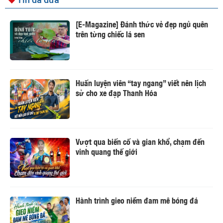
[E-Magazine] Đánh thức vẻ đẹp ngủ quên
trên từng chiếc lá sen
Huấn luyện viên “tay ngang” viết nên lịch
sử cho xe đạp Thanh Hóa
Vượt qua biến cố và gian khổ, chạm đến
vinh quang thế giới
Hành trình gieo niềm đam mê bóng đá