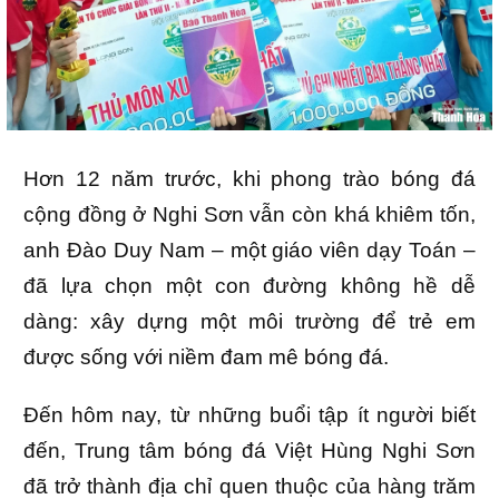
Hơn 12 năm trước, khi phong trào bóng đá
cộng đồng ở Nghi Sơn vẫn còn khá khiêm tốn,
anh Đào Duy Nam – một giáo viên dạy Toán –
đã lựa chọn một con đường không hề dễ
dàng: xây dựng một môi trường để trẻ em
được sống với niềm đam mê bóng đá.
Đến hôm nay, từ những buổi tập ít người biết
đến, Trung tâm bóng đá Việt Hùng Nghi Sơn
đã trở thành địa chỉ quen thuộc của hàng trăm