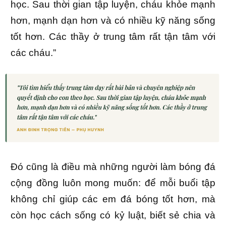
học. Sau thời gian tập luyện, cháu khỏe mạnh
hơn, mạnh dạn hơn và có nhiều kỹ năng sống
tốt hơn. Các thầy ở trung tâm rất tận tâm với
các cháu.”
Đó cũng là điều mà những người làm bóng đá
cộng đồng luôn mong muốn: để mỗi buổi tập
không chỉ giúp các em đá bóng tốt hơn, mà
còn học cách sống có kỷ luật, biết sẻ chia và