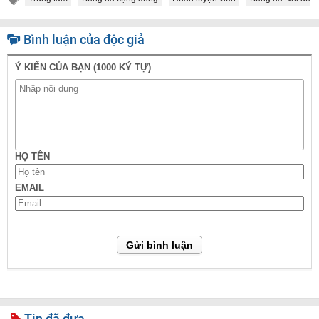
Bình luận của độc giả
Ý KIẾN CỦA BẠN (1000 KÝ TỰ)
HỌ TÊN
EMAIL
Gửi bình luận
Tin đã đưa