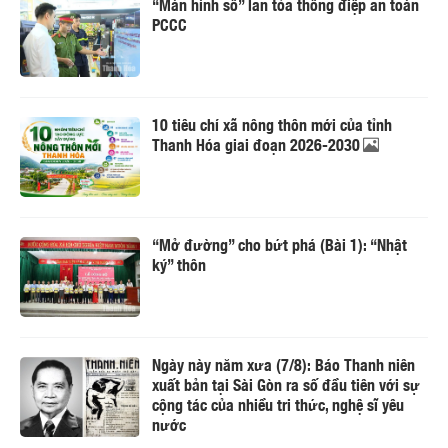
“Màn hình số” lan tỏa thông điệp an toàn
PCCC
10 tiêu chí xã nông thôn mới của tỉnh
Thanh Hóa giai đoạn 2026-2030
“Mở đường” cho bứt phá (Bài 1): “Nhật
ký” thôn
Ngày này năm xưa (7/8): Báo Thanh niên
xuất bản tại Sài Gòn ra số đầu tiên với sự
cộng tác của nhiều tri thức, nghệ sĩ yêu
nước