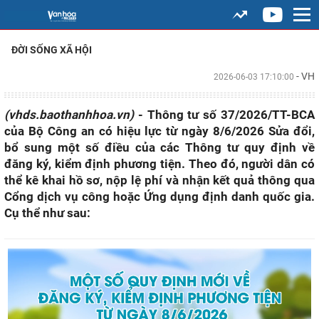
ĐỜI SỐNG XÃ HỘI
- VH
2026-06-03 17:10:00
(vhds.baothanhhoa.vn)
- Thông tư số 37/2026/TT-BCA
của Bộ Công an có hiệu lực từ ngày 8/6/2026 Sửa đổi,
bổ sung một số điều của các Thông tư quy định về
đăng ký, kiểm định phương tiện. Theo đó, người dân có
thể kê khai hồ sơ, nộp lệ phí và nhận kết quả thông qua
Cổng dịch vụ công hoặc Ứng dụng định danh quốc gia.
Cụ thể như sau: