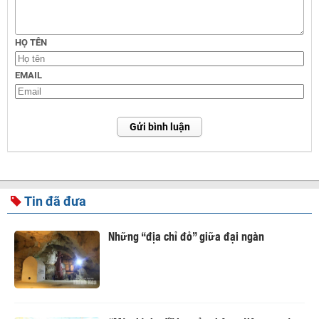
HỌ TÊN
EMAIL
Gửi bình luận
Tin đã đưa
Những “địa chỉ đỏ” giữa đại ngàn