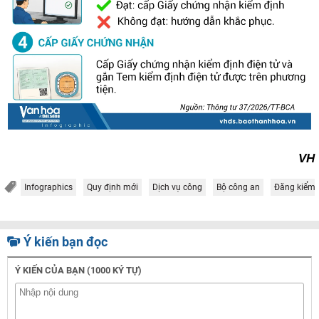
VH
Infographics
Quy định mới
Dịch vụ công
Bộ công an
Đăng kiểm
Ý kiến bạn đọc
Ý KIẾN CỦA BẠN (1000 KÝ TỰ)