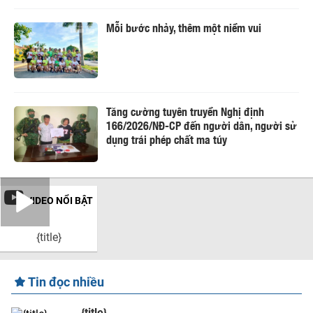
Mỗi bước nhảy, thêm một niềm vui
Tăng cường tuyên truyền Nghị định
166/2026/NĐ-CP đến người dân, người sử
dụng trái phép chất ma túy
VIDEO NỔI BẬT
{title}
Tin đọc nhiều
{title}