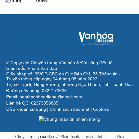
© Copyright Chuyên trang Văn hóa & Đời sống điện tử.
Giám đốc: Phạm Văn Báu
Giấy phép số: 95/GP-CBC do Cục Báo Chí, Bộ Thông tin -
Truyền thông cấp ngày 04 tháng 08 năm 2022.
Trụ sở: Đại lộ Hùng Vương, phường Hạc Thành, tỉnh Thanh Hóa
Đường dây nóng: 0822173636
Email: baothanhhoadientu@gmail.com
Liên hệ QC: 02373858885.
Điều khoản sử dụng
|
Chính sách bảo mật
|
Cookies
Chuyên trang của
Báo và Phát thanh, Truyền hình Thanh Hoá