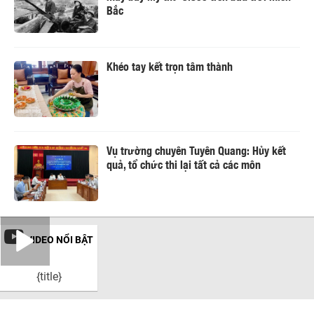
Bắc
Khéo tay kết trọn tâm thành
Vụ trường chuyên Tuyên Quang: Hủy kết
quả, tổ chức thi lại tất cả các môn
VIDEO NỔI BẬT
{title}