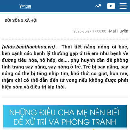
ĐỜI SỐNG XÃ HỘI
- Mai Huyền
2026-05-27 17:00:00
(vhds.baothanhhoa.vn)
- Thời tiết nắng nóng oi bức,
bên cạnh các bệnh lý thường gặp ở trẻ em như bệnh về
đường tiêu hóa, hô hấp, da,... phụ huynh cần đề phòng
tình trạng say nắng, say nóng ở trẻ. Trẻ bị say nắng, say
nóng có thể bị tăng nhịp tim, khó thở, co giật, hôn mê,
thậm chí có thể dẫn đến tử vong nếu không được phát
hiện sớm và điều trị kịp thời.