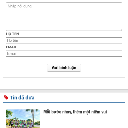
HỌ TÊN
EMAIL
Gửi bình luận
Tin đã đưa
Mỗi bước nhảy, thêm một niềm vui