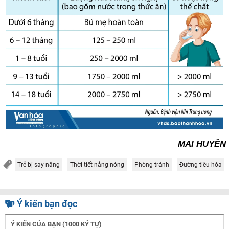
MAI HUYỀN
Trẻ bị say nắng
Thời tiết nắng nóng
Phòng tránh
Đường tiêu hóa
Ý kiến bạn đọc
Ý KIẾN CỦA BẠN (1000 KÝ TỰ)