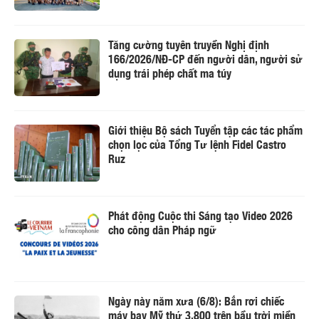
Tăng cường tuyên truyền Nghị định
166/2026/NĐ-CP đến người dân, người sử
dụng trái phép chất ma túy
Giới thiệu Bộ sách Tuyển tập các tác phẩm
chọn lọc của Tổng Tư lệnh Fidel Castro
Ruz
Phát động Cuộc thi Sáng tạo Video 2026
cho công dân Pháp ngữ
Ngày này năm xưa (6/8): Bắn rơi chiếc
máy bay Mỹ thứ 3.800 trên bầu trời miền