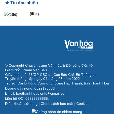
Tin đọc nhiều
{title}
© Copyright Chuyên trang Văn hóa & Đời sống điện tử.
Giám đốc: Phạm Văn Báu
Giấy phép số: 95/GP-CBC do Cục Báo Chí, Bộ Thông tin -
Truyền thông cấp ngày 04 tháng 08 năm 2022.
Trụ sở: Đại lộ Hùng Vương, phường Hạc Thành, tỉnh Thanh Hóa
Đường dây nóng: 0822173636
Email: baothanhhoadientu@gmail.com
Liên hệ QC: 02373858885.
Điều khoản sử dụng
|
Chính sách bảo mật
|
Cookies