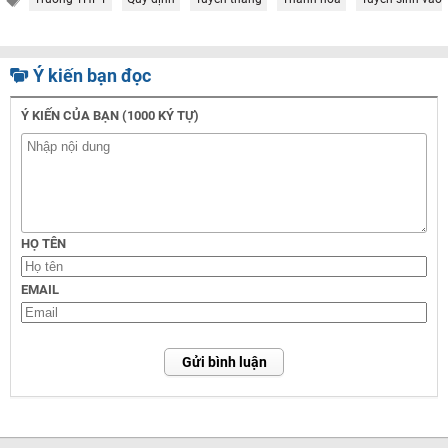
Ý kiến bạn đọc
Ý KIẾN CỦA BẠN (1000 KÝ TỰ)
HỌ TÊN
EMAIL
Gửi bình luận