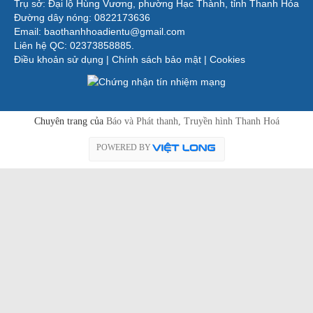
Trụ sở: Đại lộ Hùng Vương, phường Hạc Thành, tỉnh Thanh Hóa
Đường dây nóng: 0822173636
Email: baothanhhoadientu@gmail.com
Liên hệ QC: 02373858885.
Điều khoản sử dụng
|
Chính sách bảo mật
|
Cookies
Chuyên trang của
Báo và Phát thanh, Truyền hình Thanh Hoá
POWERED BY