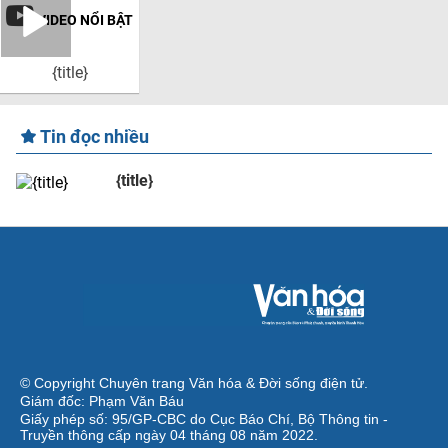
VIDEO NỔI BẬT
{title}
Tin đọc nhiều
{title}
© Copyright Chuyên trang Văn hóa & Đời sống điện tử.
Giám đốc: Phạm Văn Báu
Giấy phép số: 95/GP-CBC do Cục Báo Chí, Bộ Thông tin -
Truyền thông cấp ngày 04 tháng 08 năm 2022.