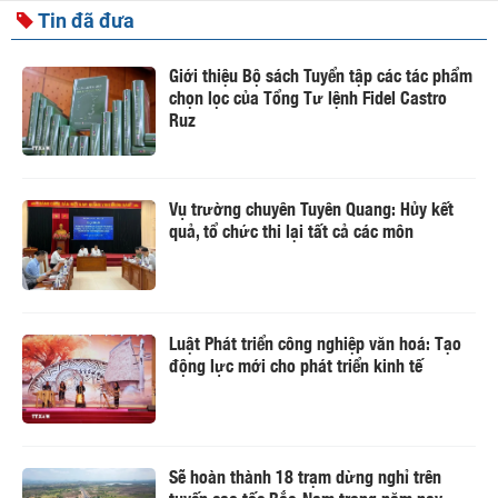
Tin đã đưa
Giới thiệu Bộ sách Tuyển tập các tác phẩm
chọn lọc của Tổng Tư lệnh Fidel Castro
Ruz
Vụ trường chuyên Tuyên Quang: Hủy kết
quả, tổ chức thi lại tất cả các môn
Luật Phát triển công nghiệp văn hoá: Tạo
động lực mới cho phát triển kinh tế
Sẽ hoàn thành 18 trạm dừng nghỉ trên
tuyến cao tốc Bắc-Nam trong năm nay