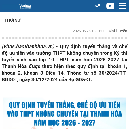
THỜI SỰ
- Mai Huyền
2026-05-26 16:51:00
(vhds.baothanhhoa.vn)
- Quy định tuyển thẳng và chế
độ ưu tiên vào trường THPT không chuyên trong Kỳ thi
tuyển sinh vào lớp 10 THPT năm học 2026-2027 tại
Thanh Hóa được thực hiện theo quy định tại khoản 1,
khoản 2, khoản 3 Điều 14, Thông tư số 30/2024/TT-
BGDĐT, ngày 30/12/2024 của Bộ GD&ĐT.