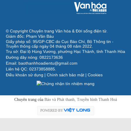
© Copyright Chuyên trang Văn hóa & Đời sống điện tử.
Giám đốc: Phạm Văn Báu
Giấy phép số: 95/GP-CBC do Cục Báo Chí, Bộ Thông tin -
Truyền thông cấp ngày 04 tháng 08 năm 2022.
Trụ sở: Đại lộ Hùng Vương, phường Hạc Thành, tỉnh Thanh Hóa
Đường dây nóng: 0822173636
Email: baothanhhoadientu@gmail.com
Liên hệ QC: 02373858885.
Điều khoản sử dụng
|
Chính sách bảo mật
|
Cookies
Chuyên trang của
Báo và Phát thanh, Truyền hình Thanh Hoá
POWERED BY