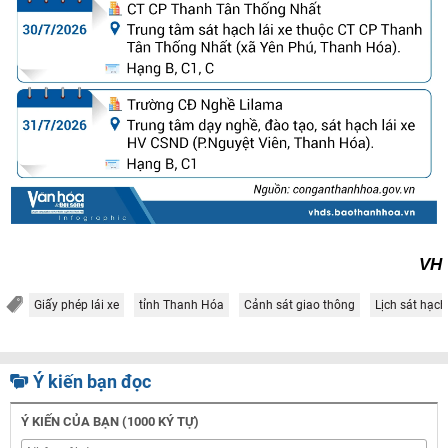
VH
Giấy phép lái xe
tỉnh Thanh Hóa
Cảnh sát giao thông
Lịch sát hạch
Ý kiến bạn đọc
Ý KIẾN CỦA BẠN (1000 KÝ TỰ)