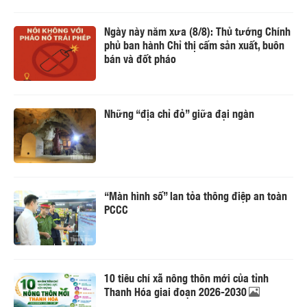
Ngày này năm xưa (8/8): Thủ tướng Chính
phủ ban hành Chỉ thị cấm sản xuất, buôn
bán và đốt pháo
Những “địa chỉ đỏ” giữa đại ngàn
“Màn hình số” lan tỏa thông điệp an toàn
PCCC
10 tiêu chí xã nông thôn mới của tỉnh
Thanh Hóa giai đoạn 2026-2030