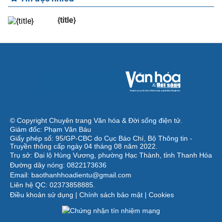
{title}
© Copyright Chuyên trang Văn hóa & Đời sống điện tử.
Giám đốc: Phạm Văn Báu
Giấy phép số: 95/GP-CBC do Cục Báo Chí, Bộ Thông tin -
Truyền thông cấp ngày 04 tháng 08 năm 2022.
Trụ sở: Đại lộ Hùng Vương, phường Hạc Thành, tỉnh Thanh Hóa
Đường dây nóng: 0822173636
Email: baothanhhoadientu@gmail.com
Liên hệ QC: 02373858885.
Điều khoản sử dụng
|
Chính sách bảo mật
|
Cookies