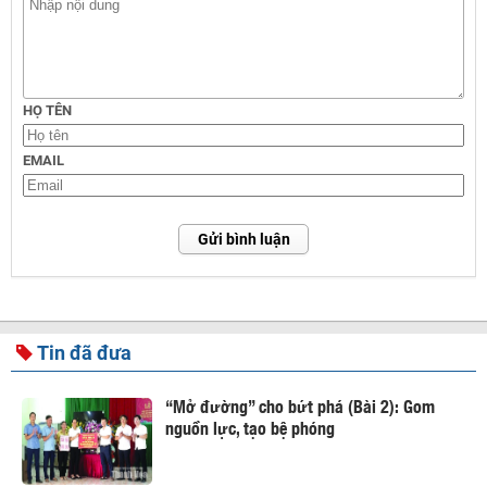
HỌ TÊN
EMAIL
Gửi bình luận
Tin đã đưa
“Mở đường” cho bứt phá (Bài 2): Gom
nguồn lực, tạo bệ phóng