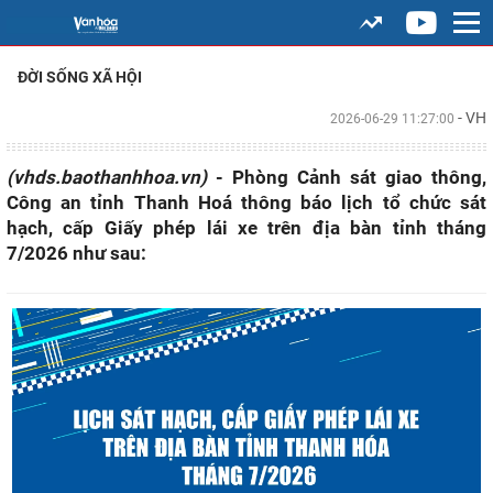
ĐỜI SỐNG XÃ HỘI
- VH
2026-06-29 11:27:00
(vhds.baothanhhoa.vn)
- Phòng Cảnh sát giao thông,
Công an tỉnh Thanh Hoá thông báo lịch tổ chức sát
hạch, cấp Giấy phép lái xe trên địa bàn tỉnh tháng
7/2026 như sau: