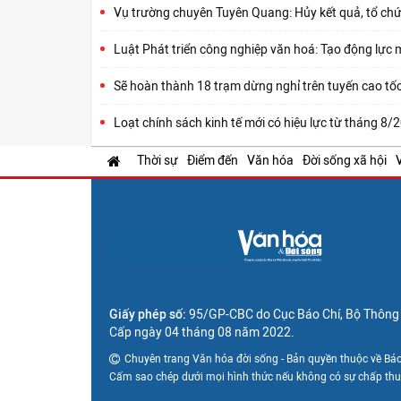
Vụ trường chuyên Tuyên Quang: Hủy kết quả, tổ chức
Luật Phát triển công nghiệp văn hoá: Tạo động lực m
Sẽ hoàn thành 18 trạm dừng nghỉ trên tuyến cao t
Loạt chính sách kinh tế mới có hiệu lực từ tháng 8/
Thời sự
Điểm đến
Văn hóa
Đời sống xã hội
Giấy phép số:
95/GP-CBC do Cục Báo Chí, Bộ Thông t
Cấp ngày 04 tháng 08 năm 2022.
Chuyên trang Văn hóa đời sống - Bản quyền thuộc về Báo
Cấm sao chép dưới mọi hình thức nếu không có sự chấp th