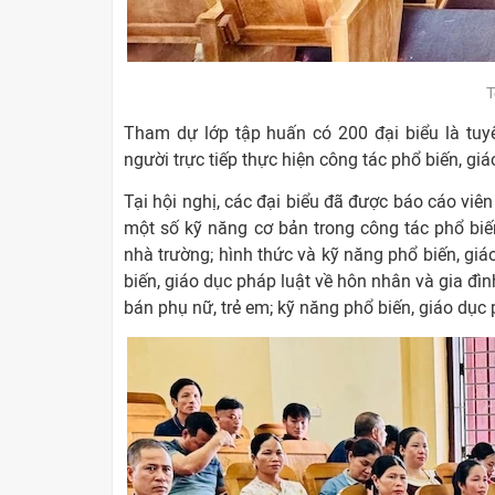
T
Tham dự lớp tập huấn có 200 đại biểu là tuyê
người trực tiếp thực hiện công tác phổ biến, giá
Tại hội nghị, các đại biểu đã được báo cáo viê
một số kỹ năng cơ bản trong công tác phổ biến
nhà trường; hình thức và kỹ năng phổ biến, giáo
biến, giáo dục pháp luật về hôn nhân và gia đì
bán phụ nữ, trẻ em; kỹ năng phổ biến, giáo dục p