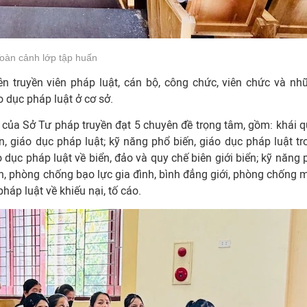
oàn cảnh lớp tập huấn
n truyền viên pháp luật, cán bộ, công chức, viên chức và nh
o dục pháp luật ở cơ sở.
n của Sở Tư pháp truyền đạt 5 chuyên đề trọng tâm, gồm: khái q
, giáo dục pháp luật; kỹ năng phổ biến, giáo dục pháp luật tr
 dục pháp luật về biển, đảo và quy chế biên giới biển; kỹ năng 
nh, phòng chống bạo lực gia đình, bình đẳng giới, phòng chống 
háp luật về khiếu nại, tố cáo.