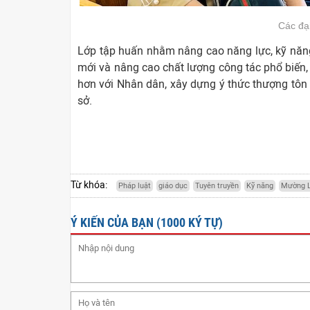
Các đại
Lớp tập huấn nhằm nâng cao năng lực, kỹ năng 
mới và nâng cao chất lượng công tác phổ biến,
hơn với Nhân dân, xây dựng ý thức thượng tôn ph
sở.
Từ khóa:
Pháp luật
giáo dục
Tuyên truyền
Kỹ năng
Mường L
Ý KIẾN CỦA BẠN (1000 KÝ TỰ)