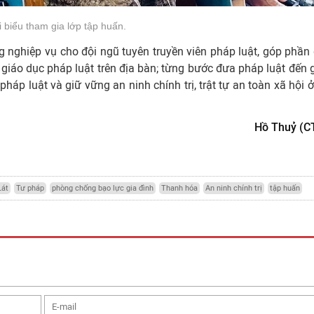
 biểu tham gia lớp tập huấn.
nghiệp vụ cho đội ngũ tuyên truyền viên pháp luật, góp phần 
 giáo dục pháp luật trên địa bàn; từng bước đưa pháp luật đến 
áp luật và giữ vững an ninh chính trị, trật tự an toàn xã hội ở
Hồ Thuỷ (C
át
Tư pháp
phòng chống bạo lực gia đình
Thanh hóa
An ninh chính trị
tập huấn