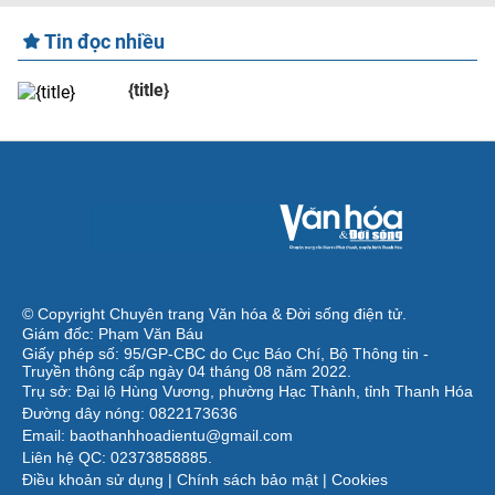
Tin đọc nhiều
{title}
© Copyright Chuyên trang Văn hóa & Đời sống điện tử.
Giám đốc: Phạm Văn Báu
Giấy phép số: 95/GP-CBC do Cục Báo Chí, Bộ Thông tin -
Truyền thông cấp ngày 04 tháng 08 năm 2022.
Trụ sở: Đại lộ Hùng Vương, phường Hạc Thành, tỉnh Thanh Hóa
Đường dây nóng: 0822173636
Email: baothanhhoadientu@gmail.com
Liên hệ QC: 02373858885.
Điều khoản sử dụng
|
Chính sách bảo mật
|
Cookies