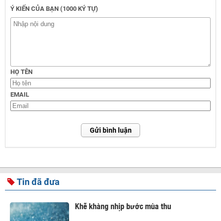
Ý KIẾN CỦA BẠN (1000 KÝ TỰ)
HỌ TÊN
EMAIL
Gửi bình luận
Tin đã đưa
Khẽ khàng nhịp bước mùa thu