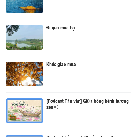
Đi qua mùa hạ
Khúc giao mùa
[Podcast Tản văn] Giữa bồng bềnh hương
sen