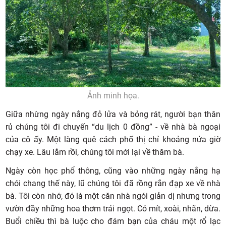
Ảnh minh họa.
Giữa nhừng ngày nắng đỏ lửa và bỏng rát, người bạn thân
rủ chúng tôi đi chuyến “du lịch 0 đồng” - về nhà bà ngoại
của cô ấy. Một làng quê cách phố thị chỉ khoảng nửa giờ
chạy xe. Lâu lắm rồi, chúng tôi mới lại về thăm bà.
Ngày còn học phổ thông, cũng vào những ngày nắng hạ
chói chang thế này, lũ chúng tôi đã rồng rắn đạp xe về nhà
bà. Tôi còn nhớ, đó là một căn nhà ngói giản dị nhưng trong
vườn đầy những hoa thơm trái ngọt. Có mít, xoài, nhãn, dừa.
Buổi chiều thì bà luộc cho đám bạn của cháu một rổ lạc