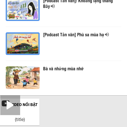
[Podcast Tản văn]: Khoảng lặng tháng
Bảy
[Podcast Tản văn] Phù sa mùa hạ
Bà và những mùa nhớ
VIDEO NỔI BẬT
{title}