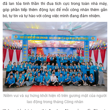
đã lan tỏa tinh thần thi đua tích cực trong toàn nhà máy,
góp phần tiếp thêm động lực để mỗi công nhân thêm gắn
bó, tự tin và tự hào với công việc mình đang đảm nhiệm.
Niềm vui và sự hứng khởi hiện rõ trên gương mặt của người
lao động trong tháng Công nhân