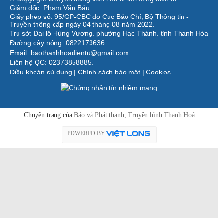
Giám đốc: Phạm Văn Báu
Giấy phép số: 95/GP-CBC do Cục Báo Chí, Bộ Thông tin -
Truyền thông cấp ngày 04 tháng 08 năm 2022.
Trụ sở: Đại lộ Hùng Vương, phường Hạc Thành, tỉnh Thanh Hóa
Đường dây nóng: 0822173636
Email: baothanhhoadientu@gmail.com
Liên hệ QC: 02373858885.
Điều khoản sử dụng
|
Chính sách bảo mật
|
Cookies
Chuyên trang của
Báo và Phát thanh, Truyền hình Thanh Hoá
POWERED BY