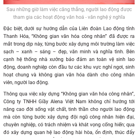
Sau những giờ làm việc căng thẳng, người lao động được
tham gia các hoạt động văn hoá - văn nghệ ý nghĩa
Đặc biệt, dưới sự hướng dẫn của Liên đoàn Lao động tỉnh
Thanh Hóa, “Không gian văn hóa công nhân” đã được ra
mắt trong dịp này, từng bước xây dựng môi trường làm việc
sạch – xanh – sáng – đẹp, văn minh và nghĩa tình. Bên
cạnh hệ thống nhà xưởng bảo đảm an toàn vệ sinh lao
động, doanh nghiệp còn đầu tư các khu vực nghỉ ngơi, sinh
hoạt chung và không gian văn hóa dành cho công nhân
viên, người lao động.
Thông qua việc xây dựng “Không gian văn hóa công nhân”,
Công ty TNHH Giầy Alena Việt Nam không chỉ hướng tới
nâng cao đời sống vật chất, tinh thần cho người lao động
mà còn từng bước xây dựng đội ngũ công nhân hiện đại,
chuyên nghiệp, có trách nhiệm và khát vọng cống hiến; qua
đó xây dựng quan hệ lao động hài hòa, ổn định, thúc đẩy