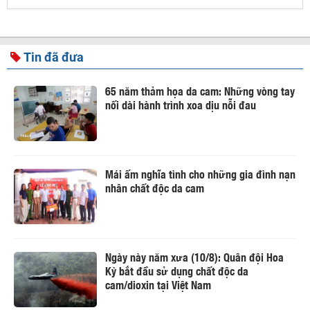
Tin đã đưa
65 năm thảm họa da cam: Những vòng tay
nối dài hành trình xoa dịu nỗi đau
Mái ấm nghĩa tình cho những gia đình nạn
nhân chất độc da cam
Ngày này năm xưa (10/8): Quân đội Hoa
Kỳ bắt đầu sử dụng chất độc da
cam/dioxin tại Việt Nam