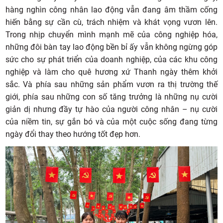
hàng nghìn công nhân lao động vẫn đang âm thầm cống
hiến bằng sự cần cù, trách nhiệm và khát vọng vươn lên.
Trong nhịp chuyển mình mạnh mẽ của công nghiệp hóa,
những đôi bàn tay lao động bền bỉ ấy vẫn không ngừng góp
sức cho sự phát triển của doanh nghiệp, của các khu công
nghiệp và làm cho quê hương xứ Thanh ngày thêm khởi
sắc. Và phía sau những sản phẩm vươn ra thị trường thế
giới, phía sau những con số tăng trưởng là những nụ cười
giản dị nhưng đầy tự hào của người công nhân – nụ cười
của niềm tin, sự gắn bó và của một cuộc sống đang từng
ngày đổi thay theo hướng tốt đẹp hơn.