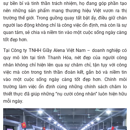
sự bền bỉ và tinh thần trách nhiệm, họ đang góp phần tạo
nên những sản phẩm mang thương hiệu Việt vươn ra thị
trường thế giới. Trong guồng quay tất bật ấy, điều giữ chân
người lao động không chỉ là công việc ổn định, mà còn là sự
quan tâm, sẻ chia và niềm tin vào một cuộc sống ngày càng
tốt đẹp hơn.
Tại Công ty TNHH Giầy Alena Việt Nam – doanh nghiệp có
quy mô lớn tại tỉnh Thanh Hóa, nét đẹp của người công
nhân không chỉ hiện lên qua sự chăm chỉ, tận tụy với công
việc mà còn trong tinh thần đoàn kết, gắn bó và niềm tin
vào một cuộc sống ngày càng tốt đẹp hơn. Chính môi
trường làm việc ổn định cùng những chính sách chăm lo
thiết thực đã giúp những “nụ cười công nhân” luôn hiện hữu
mỗi ngày.