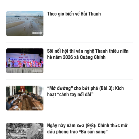
Theo gió biển về Hải Thanh
Sôi nổi hội thi văn nghệ Thanh thiếu niên
hè năm 2026 xã Quảng Chính
“Mở đường” cho bứt phá (Bài 3): Kích
hoạt “cánh tay nối dài”
Ngày này năm xưa (9/8): Chính thức mở
đầu phong trào “Ba sẵn sàng”