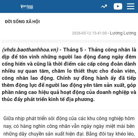
ĐỜI SỐNG XÃ HỘI
- Lương Lương
2026-05-12 15:41:00
(vhds.baothanhhoa.vn)
- Tháng 5 - Tháng công nhân là
dịp để tôn vinh những người lao động đang ngày đêm
cống hiến và cũng là thời điểm các cấp công đoàn dành
nhiều sự quan tâm, chăm lo thiết thực cho đoàn viên,
công nhân lao động. Chính sự đồng hành ấy đã tiếp
thêm động lực để người lao động yên tâm sản xuất, góp
phần nâng cao hiệu quả hoạt động của doanh nghiệp và
thúc đẩy phát triển kinh tế địa phương.
Giữa nhịp phát triển sôi động của các khu công nghiệp hôm
nay, có hàng nghìn công nhân vẫn ngày ngày miệt mài bên
những dây chuyền sản xuất hiện đại. Bằng đôi tay khéo léo,