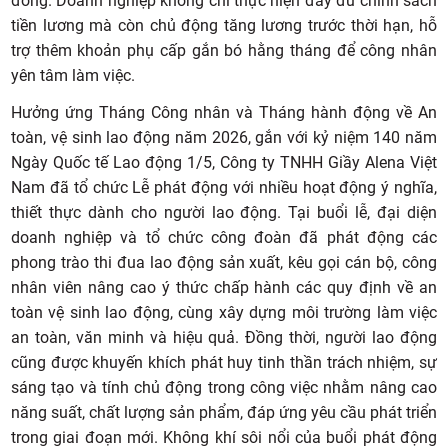
đồng. Doanh nghiệp không chỉ thực hiện đầy đủ chính sách
tiền lương mà còn chủ động tăng lương trước thời hạn, hỗ
trợ thêm khoản phụ cấp gắn bó hằng tháng để công nhân
yên tâm làm việc.
Hưởng ứng Tháng Công nhân và Tháng hành động về An
toàn, vệ sinh lao động năm 2026, gắn với kỷ niệm 140 năm
Ngày Quốc tế Lao động 1/5, Công ty TNHH Giầy Alena Việt
Nam đã tổ chức Lễ phát động với nhiều hoạt động ý nghĩa,
thiết thực dành cho người lao động. Tại buổi lễ, đại diện
doanh nghiệp và tổ chức công đoàn đã phát động các
phong trào thi đua lao động sản xuất, kêu gọi cán bộ, công
nhân viên nâng cao ý thức chấp hành các quy định về an
toàn vệ sinh lao động, cùng xây dựng môi trường làm việc
an toàn, văn minh và hiệu quả. Đồng thời, người lao động
cũng được khuyến khích phát huy tinh thần trách nhiệm, sự
sáng tạo và tính chủ động trong công việc nhằm nâng cao
năng suất, chất lượng sản phẩm, đáp ứng yêu cầu phát triển
trong giai đoạn mới. Không khí sôi nổi của buổi phát động