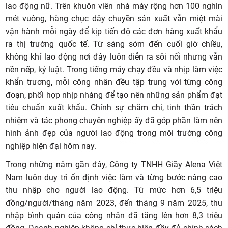
lao động nữ. Trên khuôn viên nhà máy rộng hơn 100 nghìn
mét vuông, hàng chục dây chuyền sản xuất vẫn miệt mài
vận hành mỗi ngày để kịp tiến độ các đơn hàng xuất khẩu
ra thị trường quốc tế. Từ sáng sớm đến cuối giờ chiều,
không khí lao động nơi đây luôn diễn ra sôi nổi nhưng vẫn
nền nếp, kỷ luật. Trong tiếng máy chạy đều và nhịp làm việc
khẩn trương, mỗi công nhân đều tập trung với từng công
đoạn, phối hợp nhịp nhàng để tạo nên những sản phẩm đạt
tiêu chuẩn xuất khẩu. Chính sự chăm chỉ, tinh thần trách
nhiệm và tác phong chuyên nghiệp ấy đã góp phần làm nên
hình ảnh đẹp của người lao động trong môi trường công
nghiệp hiện đại hôm nay.
Trong những năm gần đây, Công ty TNHH Giầy Alena Việt
Nam luôn duy trì ổn định việc làm và từng bước nâng cao
thu nhập cho người lao động. Từ mức hơn 6,5 triệu
đồng/người/tháng năm 2023, đến tháng 9 năm 2025, thu
nhập bình quân của công nhân đã tăng lên hơn 8,3 triệu