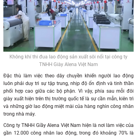
Không khí thi đua lao động sản xuất sôi nổi tại công ty
TNHH Giày Alena Việt Nam
Đặc thù làm việc theo dây chuyền khiến người lao động
luôn phải duy trì sự tập trung, nhịp độ ổn định và tinh thần
phối hợp cao giữa các bộ phận. Vì vậy, phía sau mỗi đôi
giày xuất hiện trên thị trường quốc tế là sự cần mẫn, kiên trì
và những giờ lao động miệt mài của hàng nghìn công nhân
trong nhà máy.
Công ty TNHH Giầy Alena Việt Nam hiện là nơi làm việc của
gần 12.000 công nhân lao động, trong đó khoảng 70% là