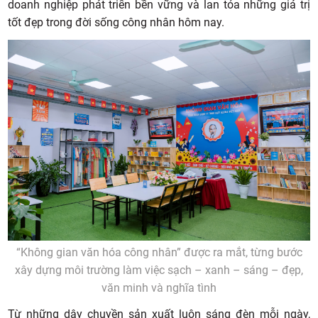
doanh nghiệp phát triển bền vững và lan tỏa những giá trị
tốt đẹp trong đời sống công nhân hôm nay.
“Không gian văn hóa công nhân” được ra mắt, từng bước
xây dựng môi trường làm việc sạch – xanh – sáng – đẹp,
văn minh và nghĩa tình
Từ những dây chuyền sản xuất luôn sáng đèn mỗi ngày,