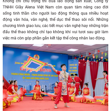
Không chỉ chú trọng thi đua lao động sản xuất, Công ty
TNHH Giầy Alena Việt Nam còn quan tâm nâng cao đời
sống tinh thần cho người lao động thông qua nhiều hoạt
động văn hóa, văn nghệ, thể dục thể thao sôi nổi. Những
chương trình giao lưu, các tiết mục văn nghệ hay những trận
đấu thể thao không chỉ tạo không khí vui tươi sau giờ làm
việc mà còn góp phần gắn kết tập thể công nhân lao động.