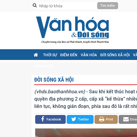
THỜI SỰ
ĐIỂM ĐẾN
VĂN HÓA
ĐỜI SỐNG XÃ HỘI
V
MÓN NGON
ĐỜI SỐNG XÃ HỘI
(vhds.baothanhhoa.vn)
- Sau khi kết thúc hoạt
quyền địa phương 2 cấp, cấp xã “kế thừa” nhi
liên tục, không gián đoạn, phía sau đó là rất n
Facebook
Twitter
Print
Emai