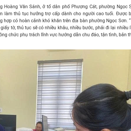
ng Hoàng Văn Sánh, ở tổ dân phố Phượng Cát, phường Ngọc 
làm thủ tục hưởng trợ cấp dành cho người cao tuổi. Được bi
g hợp có hoàn cảnh khó khăn trên địa bàn phường Ngọc Sơn. “
ấy tờ, thủ tục sẽ có nhiều khâu, nhiều bước, phải đi lại nhiều l
công chức phụ trách lĩnh vực hướng dẫn chu đáo, tận tình, bản t