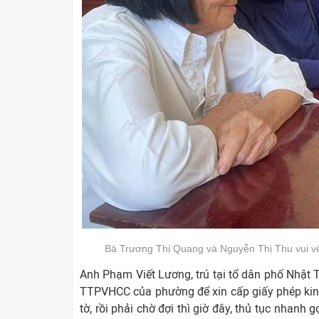
Bà Trương Thị Quang và Nguyễn Thị Thu vui v
Anh Phạm Viết Lương, trú tại tổ dân phố Nhật 
TTPVHCC của phường để xin cấp giấy phép kinh
tờ, rồi phải chờ đợi thì giờ đây, thủ tục nhanh 