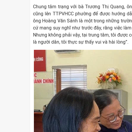
Chung tâm trạng với bà Trương Thị Quang, ô
cũng lên TTPVHCC phường để được hướng dẫn 
ông Hoàng Văn Sánh là một trong những trườn
cứ mang suy nghĩ như trước đây, rằng việc làm gi
Nhưng không phải vậy, tại trung tâm, tôi được 
là người dân, tôi thực sự thấy vui và hài lòng”.