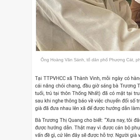
Ông Hoàng Văn Sánh, tổ dân phố Phượng Cát, ph
Tại TTPVHCC xã Thành Vinh, mỗi ngày có hàng 
cái nắng chói chang, đầu giờ sáng bà Trương T
tuổi, trú tại thôn Thống Nhất) đã có mặt tại tr
sau khi nghe thông báo về việc chuyển đổi số tr
già đã đưa nhau lên xã để được hướng dẫn làm 
Bà Trương Thị Quang cho biết: “Xưa nay, tôi đâu
được hướng dẫn. Thật may vì được cán bộ phụ 
vấn đề gì, cứ lên đây sẽ được hỗ trợ. Người già 