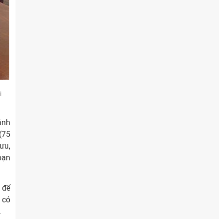
i
ánh
(75
ưu,
bạn
 để
 có
.