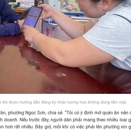
ẻ khi được hướng dẫn đăng ký nhận lương hưu không dùng tiền mặt.
Tân, phường Ngọc Sơn, chia sẻ: “Tôi có ý định mở quán ăn nên 
 doanh. Nếu trước đây, người dân phải mang theo nhiều loại g
gọn hơn rất nhiều. Bây giờ, mỗi khi có việc phải lên phường xin 