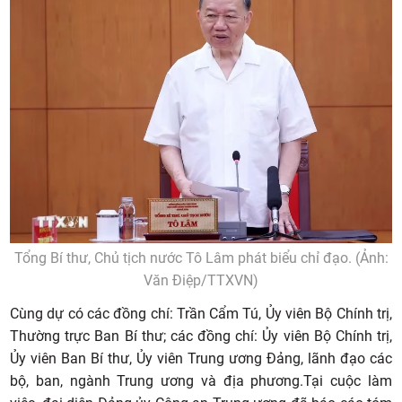
Tổng Bí thư, Chủ tịch nước Tô Lâm phát biểu chỉ đạo. (Ảnh:
Văn Điệp/TTXVN)
Cùng dự có các đồng chí: Trần Cẩm Tú, Ủy viên Bộ Chính trị,
Thường trực Ban Bí thư; các đồng chí: Ủy viên Bộ Chính trị,
Ủy viên Ban Bí thư, Ủy viên Trung ương Đảng, lãnh đạo các
bộ, ban, ngành Trung ương và địa phương.Tại cuộc làm