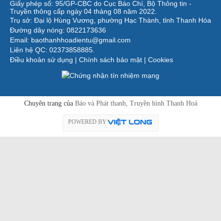
Giấy phép số: 95/GP-CBC do Cục Báo Chí, Bộ Thông tin -
Truyền thông cấp ngày 04 tháng 08 năm 2022.
Trụ sở: Đại lộ Hùng Vương, phường Hạc Thành, tỉnh Thanh Hóa
Đường dây nóng: 0822173636
Email: baothanhhoadientu@gmail.com
Liên hệ QC: 02373858885.
Điều khoản sử dụng
|
Chính sách bảo mật
|
Cookies
Chuyên trang của
Báo và Phát thanh, Truyền hình Thanh Hoá
POWERED BY