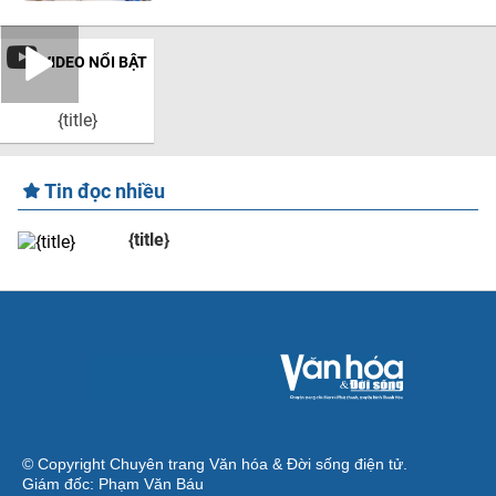
VIDEO NỔI BẬT
{title}
Tin đọc nhiều
{title}
© Copyright Chuyên trang Văn hóa & Đời sống điện tử.
Giám đốc: Phạm Văn Báu