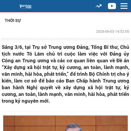
THỜI SỰ
2026-06-03 14:52:00
Sáng 3/6, tại Trụ sở Trung ương Đảng, Tổng Bí thư, Chủ
tịch nước Tô Lâm chủ trì cuộc làm việc với Đảng ủy
Công an Trung ương và các cơ quan liên quan về Đề án
“Xây dựng xã hội trật tự, kỷ cương, an toàn, lành mạnh,
văn minh, hài hòa, phát triển,” để trình Bộ Chính trị cho ý
kiến, làm cơ sở để báo cáo Ban Chấp hành Trung ương
ban hành Nghị quyết về xây dựng xã hội trật tự, kỷ
cương, an toàn, lành mạnh, văn minh, hài hòa, phát triển
trong kỷ nguyên mới.