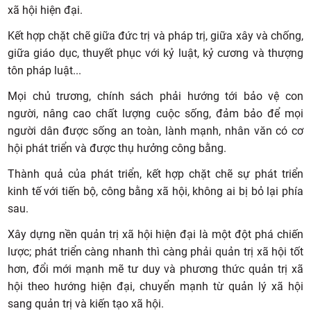
xã hội hiện đại.
Kết hợp chặt chẽ giữa đức trị và pháp trị, giữa xây và chống,
giữa giáo dục, thuyết phục với kỷ luật, kỷ cương và thượng
tôn pháp luật...
Mọi chủ trương, chính sách phải hướng tới bảo vệ con
người, nâng cao chất lượng cuộc sống, đảm bảo để mọi
người dân được sống an toàn, lành mạnh, nhân văn có cơ
hội phát triển và được thụ hưởng công bằng.
Thành quả của phát triển, kết hợp chặt chẽ sự phát triển
kinh tế với tiến bộ, công bằng xã hội, không ai bị bỏ lại phía
sau.
Xây dựng nền quản trị xã hội hiện đại là một đột phá chiến
lược; phát triển càng nhanh thì càng phải quản trị xã hội tốt
hơn, đổi mới mạnh mẽ tư duy và phương thức quản trị xã
hội theo hướng hiện đại, chuyển mạnh từ quản lý xã hội
sang quản trị và kiến tạo xã hội.