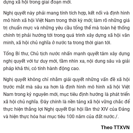
dựng xã hội trong giai đoạn mới.
Nghị quyết này phải mang tính tích hợp, kết nối và định hình
mô hình xã hội Việt Nam trong thời kỳ mới; làm rõ những giá
trị chuẩn mực và những yêu cầu tổng thể mà toàn hệ thống
chính trị phải hướng tới trong quá trình xây dựng xã hội văn
minh, xã hội chủ nghĩa ở nước ta trong thời gian tới.
Tổng Bí thư, Chủ tịch nước nhấn mạnh quyết tâm xây dựng
nghị quyết với tư duy mới, tầm nhìn xa, nội dung sâu và giải
pháp khả thi, có tính hành động cao.
Nghị quyết không chỉ nhằm giải quyết những vấn đề xã hội
trước mắt mà sâu xa hơn là định hình mô hình xã hội Việt
Nam trong kỷ nguyên mới, mục tiêu định hướng là phát triển
xã hội chủ nghĩa. Đây chính là nền tảng xã hội vững chắc để
thực hiện thắng lợi Nghị quyết Đại hội lần thứ XIV của Đảng
và hiện thực hóa hai mục tiêu 100 năm của đất nước./.
Theo TTXVN