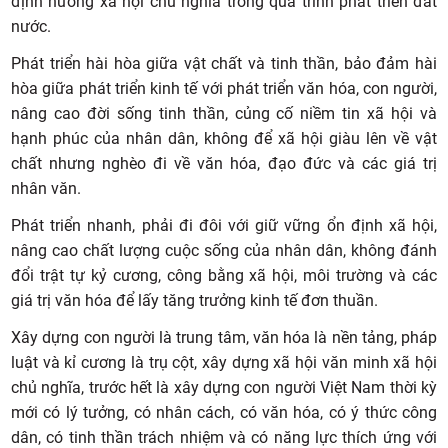
định hướng xã hội chủ nghĩa trong quá trình phát triển đất
nước.
Phát triển hài hòa giữa vật chất và tinh thần, bảo đảm hài
hòa giữa phát triển kinh tế với phát triển văn hóa, con người,
nâng cao đời sống tinh thần, củng cố niềm tin xã hội và
hạnh phúc của nhân dân, không để xã hội giàu lên về vật
chất nhưng nghèo đi về văn hóa, đạo đức và các giá trị
nhân văn.
Phát triển nhanh, phải đi đôi với giữ vững ổn định xã hội,
nâng cao chất lượng cuộc sống của nhân dân, không đánh
đổi trật tự kỷ cương, công bằng xã hội, môi trường và các
giá trị văn hóa để lấy tăng trưởng kinh tế đơn thuần.
Xây dựng con người là trung tâm, văn hóa là nền tảng, pháp
luật và kỉ cương là trụ cột, xây dựng xã hội văn minh xã hội
chủ nghĩa, trước hết là xây dựng con người Việt Nam thời kỳ
mới có lý tưởng, có nhân cách, có văn hóa, có ý thức công
dân, có tinh thần trách nhiệm và có năng lực thích ứng với