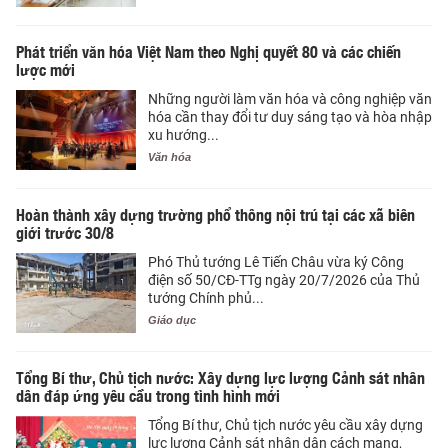
Phát triển văn hóa Việt Nam theo Nghị quyết 80 và các chiến
lược mới
Những người làm văn hóa và công nghiệp văn
hóa cần thay đổi tư duy sáng tạo và hòa nhập
xu hướng...
Văn hóa
Hoàn thành xây dựng trường phổ thông nội trú tại các xã biên
giới trước 30/8
Phó Thủ tướng Lê Tiến Châu vừa ký Công
điện số 50/CĐ-TTg ngày 20/7/2026 của Thủ
tướng Chính phủ...
Giáo dục
Tổng Bí thư, Chủ tịch nước: Xây dựng lực lượng Cảnh sát nhân
dân đáp ứng yêu cầu trong tình hình mới
Tổng Bí thư, Chủ tịch nước yêu cầu xây dựng
lực lượng Cảnh sát nhân dân cách mạng,