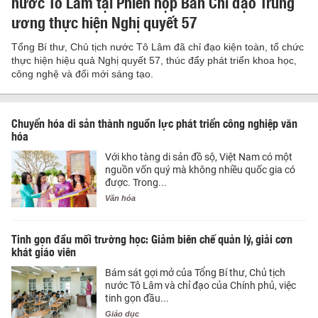
nước Tô Lâm tại Phiên họp Ban Chỉ đạo Trung
ương thực hiện Nghị quyết 57
Tổng Bí thư, Chủ tịch nước Tô Lâm đã chỉ đạo kiện toàn, tổ chức
thực hiện hiệu quả Nghị quyết 57, thúc đẩy phát triển khoa học,
công nghệ và đổi mới sáng tạo.
Chuyển hóa di sản thành nguồn lực phát triển công nghiệp văn
hóa
Với kho tàng di sản đồ sộ, Việt Nam có một
nguồn vốn quý mà không nhiều quốc gia có
được. Trong...
Văn hóa
Tinh gọn đầu mối trường học: Giảm biên chế quản lý, giải cơn
khát giáo viên
Bám sát gợi mở của Tổng Bí thư, Chủ tịch
nước Tô Lâm và chỉ đạo của Chính phủ, việc
tinh gọn đầu...
Giáo dục