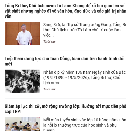
Tổng Bí thư, Chủ tịch nước Tô Lâm: Không để xã hội giàu lên về
vật chất nhưng nghèo đi về văn hóa, đạo đức và các giá trị nhân
văn
Sáng 3/6, tại Trụ sở Trung ương Đảng, Tổng Bí
thư, Chủ tịch nước Tô Lâm chủ trì cuộc làm
việc...
Thời sự
Tiếp thêm động lực cho toàn Đảng, toàn dân trên hành trình đổi
mới
Nhân dịp kỷ niệm 136 năm Ngày sinh của Bác
(19/5/1890 - 19/5/2026), Tổng Bí thư, Chủ
tịch nước...
Thời sự
Giảm áp lực thi cử, mở rộng trường lớp: Hướng tới mục tiêu phổ
cập THPT
Mỗi mùa tuyển sinh vào lớp 10 hàng năm luôn
là nỗi lo thường trực của học sinh và phụ
huynh,...