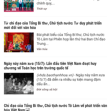
chính quy,...
Thời sự
Từ chỉ đạo của Tổng Bí thư, Chủ tịch nước: Tư duy phát triển
mới đối với văn hóa
Bài phát biểu của Tổng Bí thư, Chủ tịch nước
Tô Lâm tại Phiên họp lần thứ hai Ban Chỉ đạo
Trung...
Văn hóa
Ngày này năm xưa (15/7): Lần đầu tiên Việt Nam đoạt huy
chương về Toán học trên trường quốc tế
(vhds.baothanhhoa.vn)
- Ngày này năm xưa
(15/7) đã diễn ra nhiều sự kiện mang đậm
dấu ấn...
Đời sống xã hội
Chỉ đạo của Tổng Bí thư, Chủ tịch nước Tô Lâm về phát triển văn
hóa Việt Nam