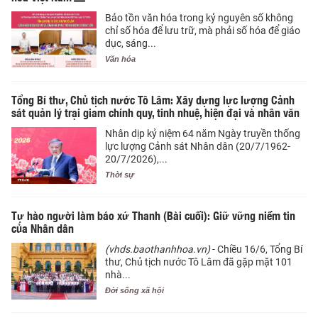
Bảo tồn văn hóa trong kỷ nguyên số không
chỉ số hóa để lưu trữ, mà phải số hóa để giáo
dục, sáng...
Văn hóa
Tổng Bí thư, Chủ tịch nước Tô Lâm: Xây dựng lực lượng Cảnh
sát quản lý trại giam chính quy, tinh nhuệ, hiện đại và nhân văn
Nhân dịp kỷ niệm 64 năm Ngày truyền thống
lực lượng Cảnh sát Nhân dân (20/7/1962-
20/7/2026),...
Thời sự
Tự hào người làm báo xứ Thanh (Bài cuối): Giữ vững niềm tin
của Nhân dân
(vhds.baothanhhoa.vn)
- Chiều 16/6, Tổng Bí
thư, Chủ tịch nước Tô Lâm đã gặp mặt 101
nhà...
Đời sống xã hội