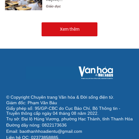
Giáo dục
Xem thêm
© Copyright Chuyên trang Văn hóa & Đời sống điện tử.
Giám đốc: Phạm Văn Báu
Giấy phép số: 95/GP-CBC do Cục Báo Chí, Bộ Thông tin -
Truyền thông cấp ngày 04 tháng 08 năm 2022.
Trụ sở: Đại lộ Hùng Vương, phường Hạc Thành, tỉnh Thanh Hóa
Đường dây nóng: 0822173636
Email: baothanhhoadientu@gmail.com
Liên hệ QC: 02373858885.