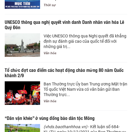
Thời sự
UNESCO thông qua nghị quyết vinh danh Danh nhân văn hóa Lê
Quý Đôn
Việc UNESCO thông qua Nghị quyết đã khẳng
định sự đánh giá cao của quốc tế đối với
những giá trị...
Văn hóa
Tổ chức đợt cao điểm các hoạt động chào mừng 80 năm Quốc
khánh 2/9
Ban Thường trực Ủy ban Trung ương Mặt trận
Tổ quốc Việt Nam vừa có văn bản gửi Ban
Thường trực...
Văn hóa
“Dân vận khéo” ở vùng đồng bào dân tộc Mông
(vhds.baothanhhoa.vn)
- Kết luận số 684-