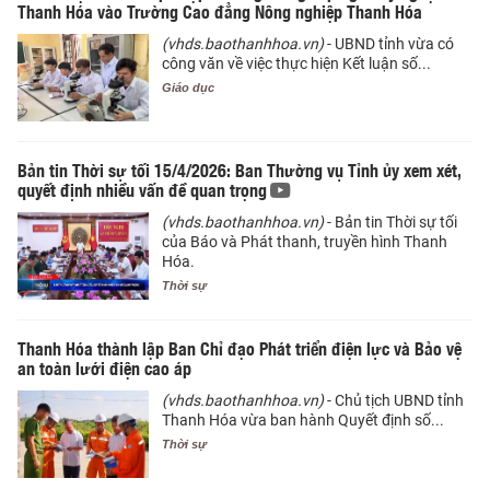
Thanh Hóa vào Trường Cao đẳng Nông nghiệp Thanh Hóa
(vhds.baothanhhoa.vn)
- UBND tỉnh vừa có
công văn về việc thực hiện Kết luận số...
Giáo dục
Bản tin Thời sự tối 15/4/2026: Ban Thường vụ Tỉnh ủy xem xét,
quyết định nhiều vấn đề quan trọng
(vhds.baothanhhoa.vn)
- Bản tin Thời sự tối
của Báo và Phát thanh, truyền hình Thanh
Hóa.
Thời sự
Thanh Hóa thành lập Ban Chỉ đạo Phát triển điện lực và Bảo vệ
an toàn lưới điện cao áp
(vhds.baothanhhoa.vn)
- Chủ tịch UBND tỉnh
Thanh Hóa vừa ban hành Quyết định số...
Thời sự