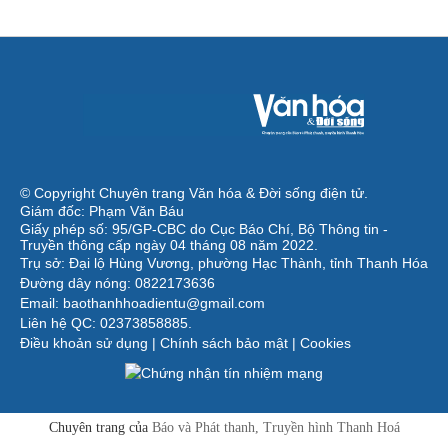
© Copyright Chuyên trang Văn hóa & Đời sống điện tử.
Giám đốc: Phạm Văn Báu
Giấy phép số: 95/GP-CBC do Cục Báo Chí, Bộ Thông tin -
Truyền thông cấp ngày 04 tháng 08 năm 2022.
Trụ sở: Đại lộ Hùng Vương, phường Hạc Thành, tỉnh Thanh Hóa
Đường dây nóng: 0822173636
Email: baothanhhoadientu@gmail.com
Liên hệ QC: 02373858885.
Điều khoản sử dụng
|
Chính sách bảo mật
|
Cookies
Chuyên trang của
Báo và Phát thanh, Truyền hình Thanh Hoá