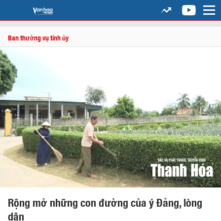
Ban thường vụ tỉnh ủy
Rộng mở những con đường của ý Đảng, lòng
dân