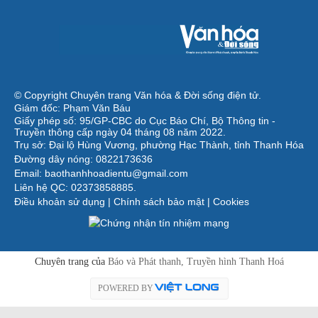
© Copyright Chuyên trang Văn hóa & Đời sống điện tử.
Giám đốc: Phạm Văn Báu
Giấy phép số: 95/GP-CBC do Cục Báo Chí, Bộ Thông tin -
Truyền thông cấp ngày 04 tháng 08 năm 2022.
Trụ sở: Đại lộ Hùng Vương, phường Hạc Thành, tỉnh Thanh Hóa
Đường dây nóng: 0822173636
Email: baothanhhoadientu@gmail.com
Liên hệ QC: 02373858885.
Điều khoản sử dụng
|
Chính sách bảo mật
|
Cookies
Chuyên trang của
Báo và Phát thanh, Truyền hình Thanh Hoá
POWERED BY