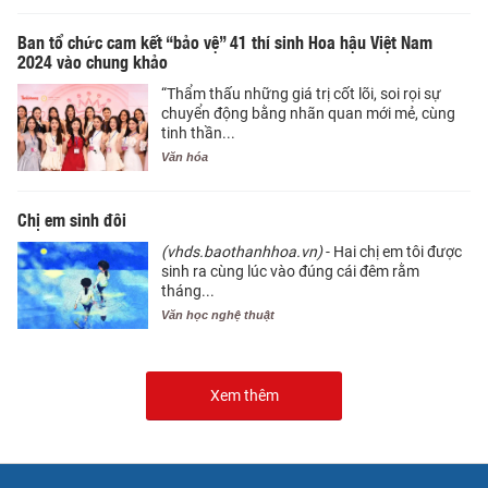
Ban tổ chức cam kết “bảo vệ” 41 thí sinh Hoa hậu Việt Nam
2024 vào chung khảo
“Thẩm thấu những giá trị cốt lõi, soi rọi sự
chuyển động bằng nhãn quan mới mẻ, cùng
tinh thần...
Văn hóa
Chị em sinh đôi
(vhds.baothanhhoa.vn)
- Hai chị em tôi được
sinh ra cùng lúc vào đúng cái đêm rằm
tháng...
Văn học nghệ thuật
Xem thêm