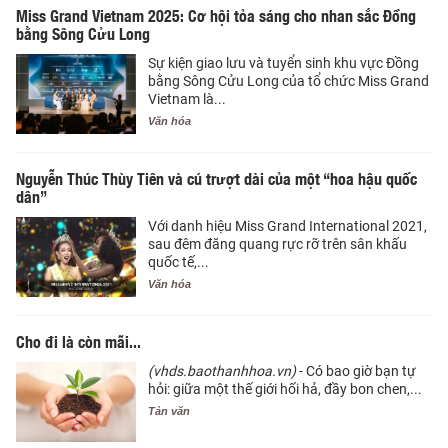
Miss Grand Vietnam 2025: Cơ hội tỏa sáng cho nhan sắc Đồng
bằng Sông Cửu Long
Sự kiện giao lưu và tuyển sinh khu vực Đồng
bằng Sông Cửu Long của tổ chức Miss Grand
Vietnam là...
Văn hóa
Nguyễn Thúc Thùy Tiên và cú trượt dài của một “hoa hậu quốc
dân”
Với danh hiệu Miss Grand International 2021,
sau đêm đăng quang rực rỡ trên sân khấu
quốc tế,...
Văn hóa
Cho đi là còn mãi...
(vhds.baothanhhoa.vn)
- Có bao giờ bạn tự
hỏi: giữa một thế giới hối hả, đầy bon chen,...
Tản văn