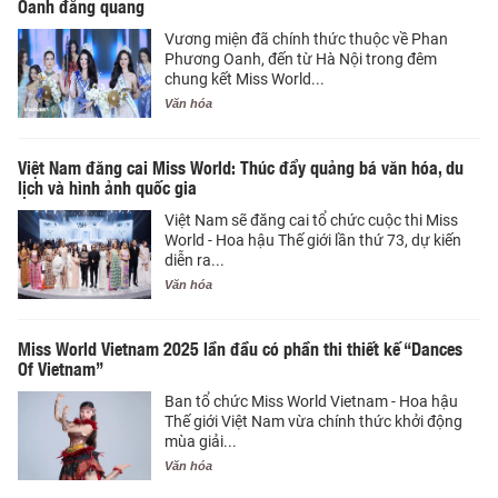
Oanh đăng quang
Vương miện đã chính thức thuộc về Phan
Phương Oanh, đến từ Hà Nội trong đêm
chung kết Miss World...
Văn hóa
Việt Nam đăng cai Miss World: Thúc đẩy quảng bá văn hóa, du
lịch và hình ảnh quốc gia
Việt Nam sẽ đăng cai tổ chức cuộc thi Miss
World - Hoa hậu Thế giới lần thứ 73, dự kiến
diễn ra...
Văn hóa
Miss World Vietnam 2025 lần đầu có phần thi thiết kế “Dances
Of Vietnam”
Ban tổ chức Miss World Vietnam - Hoa hậu
Thế giới Việt Nam vừa chính thức khởi động
mùa giải...
Văn hóa