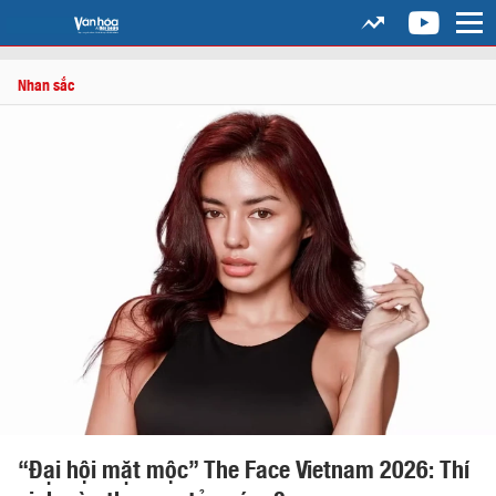
Nhan sắc
“Đại hội mặt mộc” The Face Vietnam 2026: Thí