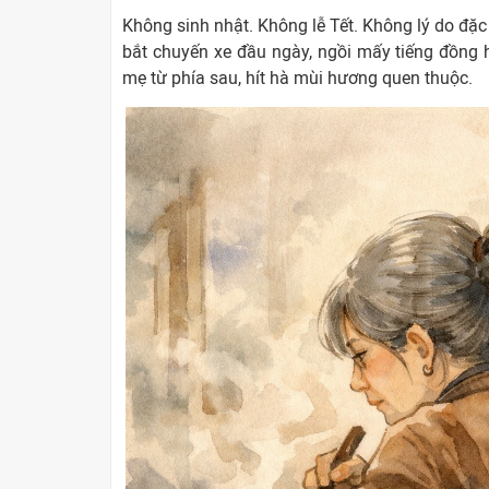
Không sinh nhật. Không lễ Tết. Không lý do đặc
bắt chuyến xe đầu ngày, ngồi mấy tiếng đồng
mẹ từ phía sau, hít hà mùi hương quen thuộc.