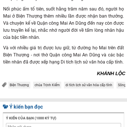
Nối phúc ấm tổ tiên, suốt hằng trăm năm sau đó, người họ
Mai ở Biện Thượng thêm nhiều lần được nhận ban thưởng.
Và chuyện kể về Quận công Mai An Dũng đến nay còn được
lưu truyền kể lại, nhắc nhớ người đời về tấm lòng nhân hậu
của bậc tiền nhân.
Và với nhiều giá trị được lưu giữ, từ đường họ Mai trên đất
Biện Thượng - nơi thờ Quận công Mai An Dũng và các bậc
tiền nhân đã được xếp hạng Di tích lịch sử văn hóa cấp tỉnh.
KHÁNH LỘC
Biện Thượng
chúa Trịnh Kiểm
di tích lịch sử văn hóa cấp tỉnh
Sông
Ý kiến bạn đọc
Ý KIẾN CỦA BẠN (1000 KÝ TỰ)