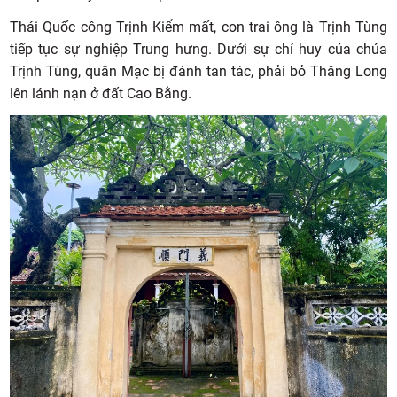
Thái Quốc công Trịnh Kiểm mất, con trai ông là Trịnh Tùng
tiếp tục sự nghiệp Trung hưng. Dưới sự chỉ huy của chúa
Trịnh Tùng, quân Mạc bị đánh tan tác, phải bỏ Thăng Long
lên lánh nạn ở đất Cao Bằng.