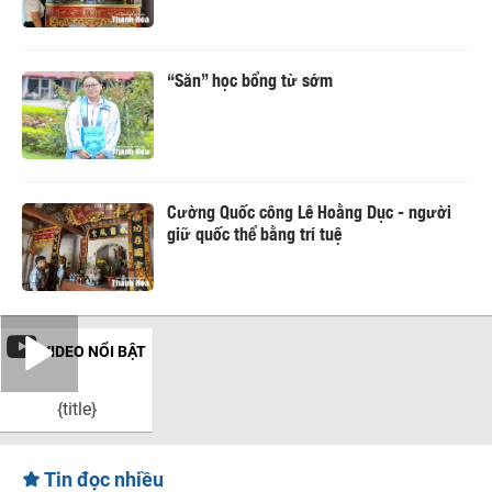
“Săn” học bổng từ sớm
Cường Quốc công Lê Hoằng Dục - người
giữ quốc thể bằng trí tuệ
VIDEO NỔI BẬT
{title}
Tin đọc nhiều