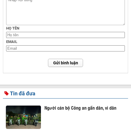
HỌ TÊN
EMAIL
Gửi bình luận
Tin đã đưa
Người cán bộ Công an gần dân, vì dân