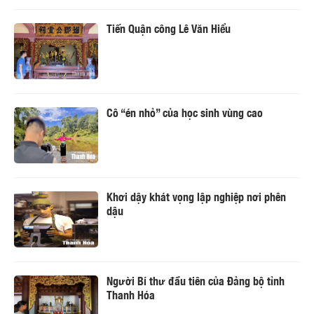
Tiến Quận công Lê Văn Hiểu
Cô “én nhỏ” của học sinh vùng cao
Khơi dậy khát vọng lập nghiệp nơi phên
dậu
Người Bí thư đầu tiên của Đảng bộ tỉnh
Thanh Hóa