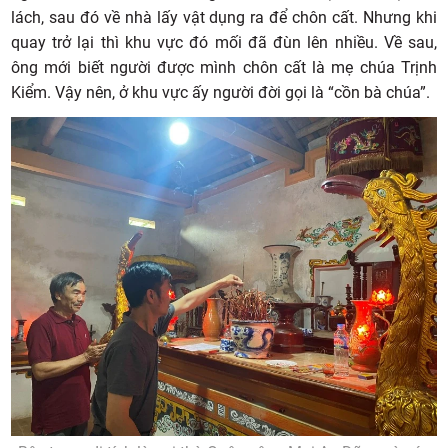
lách, sau đó về nhà lấy vật dụng ra để chôn cất. Nhưng khi
quay trở lại thì khu vực đó mối đã đùn lên nhiều. Về sau,
ông mới biết người được mình chôn cất là mẹ chúa Trịnh
Kiểm. Vậy nên, ở khu vực ấy người đời gọi là “cồn bà chúa”.