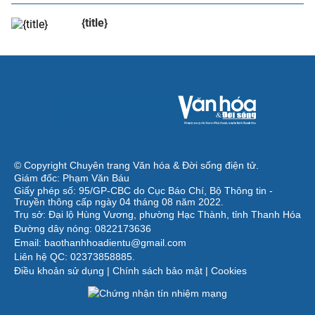
{title}
© Copyright Chuyên trang Văn hóa & Đời sống điện tử.
Giám đốc: Phạm Văn Báu
Giấy phép số: 95/GP-CBC do Cục Báo Chí, Bộ Thông tin -
Truyền thông cấp ngày 04 tháng 08 năm 2022.
Trụ sở: Đại lộ Hùng Vương, phường Hạc Thành, tỉnh Thanh Hóa
Đường dây nóng: 0822173636
Email: baothanhhoadientu@gmail.com
Liên hệ QC: 02373858885.
Điều khoản sử dụng
|
Chính sách bảo mật
|
Cookies