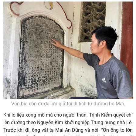
Văn bia còn được lưu giữ tại di tích từ đường họ Mai.
Khi lo liệu xong mồ mả cho người thân, Trịnh Kiểm quyết chí
lên đường theo Nguyễn Kim khởi nghiệp Trung hưng nhà Lê.
Trước khi đi, ông vái tạ Mai An Dũng và nói: “Ơn ông to lớn