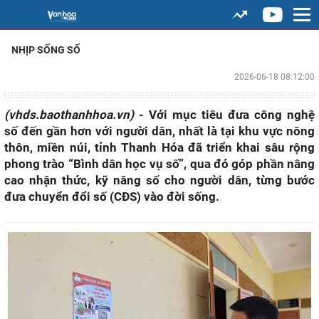
NHỊP SỐNG SỐ
2026-06-18 08:12:00
(vhds.baothanhhoa.vn)
- Với mục tiêu đưa công nghệ
số đến gần hơn với người dân, nhất là tại khu vực nông
thôn, miền núi, tỉnh Thanh Hóa đã triển khai sâu rộng
phong trào “Bình dân học vụ số”, qua đó góp phần nâng
cao nhận thức, kỹ năng số cho người dân, từng bước
đưa chuyển đổi số (CĐS) vào đời sống.