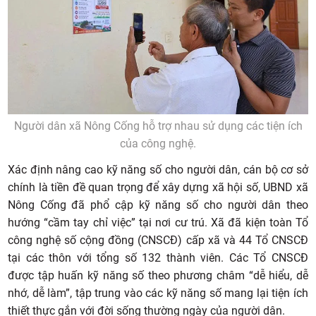
Người dân xã Nông Cống hỗ trợ nhau sử dụng các tiện ích
của công nghệ.
Xác định nâng cao kỹ năng số cho người dân, cán bộ cơ sở
chính là tiền đề quan trọng để xây dựng xã hội số, UBND xã
Nông Cống đã phổ cập kỹ năng số cho người dân theo
hướng “cầm tay chỉ việc” tại nơi cư trú. Xã đã kiện toàn Tổ
công nghệ số cộng đồng (CNSCĐ) cấp xã và 44 Tổ CNSCĐ
tại các thôn với tổng số 132 thành viên. Các Tổ CNSCĐ
được tập huấn kỹ năng số theo phương châm “dễ hiểu, dễ
nhớ, dễ làm”, tập trung vào các kỹ năng số mang lại tiện ích
thiết thực gắn với đời sống thường ngày của người dân.