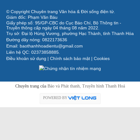
© Copyright Chuyên trang Văn hóa & Đời sống điện tử.
Giám đốc: Phạm Văn Báu
Giấy phép số: 95/GP-CBC do Cục Báo Chí, Bộ Thông tin -
Truyền thông cấp ngày 04 tháng 08 năm 2022.
Trụ sở: Đại lộ Hùng Vương, phường Hạc Thành, tỉnh Thanh Hóa
Đường dây nóng: 0822173636
Email: baothanhhoadientu@gmail.com
Liên hệ QC: 02373858885.
Điều khoản sử dụng
|
Chính sách bảo mật
|
Cookies
Chuyên trang của
Báo và Phát thanh, Truyền hình Thanh Hoá
POWERED BY