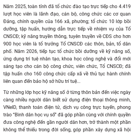
Năm 2025, toàn tỉnh đã tổ chức đào tạo trực tiếp cho 4.419
lượt học viên là lãnh đạo, cán bộ, công chức các cơ quan
Đảng, chính quyền của 166 xã, phường; tổ chức 10 lớp bồi
dưỡng, tập huấn, hướng dẫn trực tiếp về nhiệm vụ của Tổ
CNSCĐ; kỹ năng truyền thông, tuyên truyền về CĐS cho hơn
900 học viên là tổ trưởng Tổ CNSCĐ các thôn, bản, tổ dân
phố. Năm 2026, tiếp tục tổ chức bồi dưỡng về kỹ năng số,
ứng dụng trí tuệ nhân tạo, khoa học công nghệ và đổi mới
sáng tạo cho cán bộ công chức, viên chức, Tổ CNSCĐ; đã
tập huấn cho 160 công chức cấp xã về thủ tục hành chính
liên quan đến bảo hộ sở hữu trí tuệ...
Từ những lớp học kỹ năng số ở từng thôn bản đến việc ngày
càng nhiều người dân biết sử dụng điện thoại thông minh,
VNeID, thanh toán điện tử, dịch vụ công trực tuyến, phong
trào “Bình dân học vụ số” đã góp phần cùng với chính quyền
đưa công nghệ đến gần người dân hơn, trở thành một phần
không thể thiếu trong đời sống, góp phần xây dựng xã hội