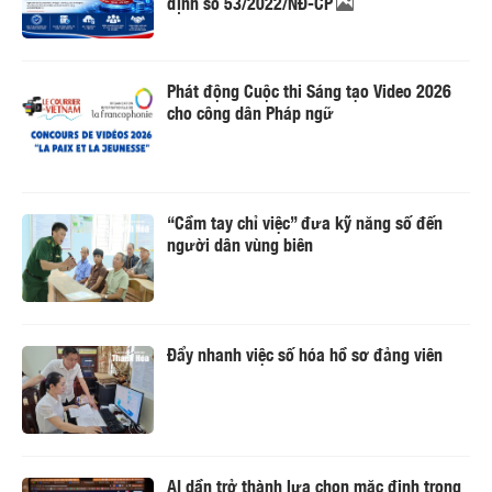
định số 53/2022/NĐ-CP
Phát động Cuộc thi Sáng tạo Video 2026
cho công dân Pháp ngữ
“Cầm tay chỉ việc” đưa kỹ năng số đến
người dân vùng biên
Đẩy nhanh việc số hóa hồ sơ đảng viên
AI dần trở thành lựa chọn mặc định trong