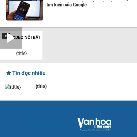
tìm kiếm của Google
VIDEO NỔI BẬT
{title}
Tin đọc nhiều
{title}