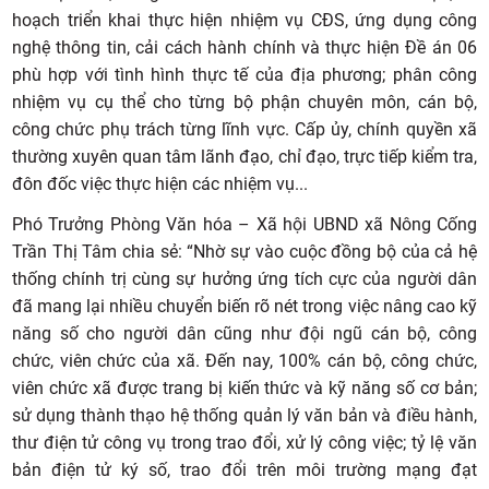
hoạch triển khai thực hiện nhiệm vụ CĐS, ứng dụng công
nghệ thông tin, cải cách hành chính và thực hiện Đề án 06
phù hợp với tình hình thực tế của địa phương; phân công
nhiệm vụ cụ thể cho từng bộ phận chuyên môn, cán bộ,
công chức phụ trách từng lĩnh vực. Cấp ủy, chính quyền xã
thường xuyên quan tâm lãnh đạo, chỉ đạo, trực tiếp kiểm tra,
đôn đốc việc thực hiện các nhiệm vụ...
Phó Trưởng Phòng Văn hóa – Xã hội UBND xã Nông Cống
Trần Thị Tâm chia sẻ: “Nhờ sự vào cuộc đồng bộ của cả hệ
thống chính trị cùng sự hưởng ứng tích cực của người dân
đã mang lại nhiều chuyển biến rõ nét trong việc nâng cao kỹ
năng số cho người dân cũng như đội ngũ cán bộ, công
chức, viên chức của xã. Đến nay, 100% cán bộ, công chức,
viên chức xã được trang bị kiến thức và kỹ năng số cơ bản;
sử dụng thành thạo hệ thống quản lý văn bản và điều hành,
thư điện tử công vụ trong trao đổi, xử lý công việc; tỷ lệ văn
bản điện tử ký số, trao đổi trên môi trường mạng đạt