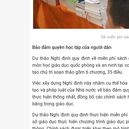
Sẽ miễn phí sá
Bảo đảm quyền học tập của người dân
Dự thảo Nghị định quy định về miễn phí sách g
môn học giáo dục quốc phòng và an ninh tại cơ
tạo chủ trì soạn thảo gồm 6 chương, 35 điều.
Việc xây dựng Nghị định này nhằm cụ thể hóa N
tạo và pháp luật của Nhà nước về bảo đảm quyề
thực hiện thống nhất, đồng bộ các chính sách 
bằng trong giáo dục.
Dự thảo Nghị định quy định thực hiện miễn phí 
sở giáo dục thực hiện chương trình giáo dục 
thông. Chính sách được triển khai theo mô hì