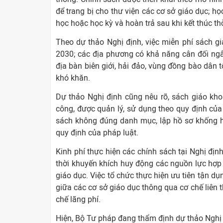
để trang bị cho thư viện các cơ sở giáo dục; 
học hoặc học kỳ và hoàn trả sau khi kết thúc thờ
Theo dự thảo Nghị định, việc miễn phí sách 
2030; các địa phương có khả năng cân đối ngân
địa bàn biên giới, hải đảo, vùng đồng bào dân tộ
khó khăn.
Dự thảo Nghị định cũng nêu rõ, sách giáo kh
công, được quản lý, sử dụng theo quy định của 
sách không đúng danh mục, lập hồ sơ khống ho
quy định của pháp luật.
Kinh phí thực hiện các chính sách tại Nghị đ
thời khuyến khích huy động các nguồn lực hợp 
giáo dục. Việc tổ chức thực hiện ưu tiên tận d
giữa các cơ sở giáo dục thông qua cơ chế liên
chế lãng phí.
Hiện, Bộ Tư pháp đang thẩm định dự thảo Nghị