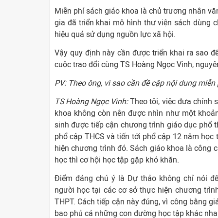
Miễn phí sách giáo khoa là chủ trương nhân văn
gia đã triển khai mô hình thư viện sách dùng 
hiệu quả sử dụng nguồn lực xã hội.
Vậy quy định này cần được triển khai ra sao đ
cuộc trao đổi cùng TS Hoàng Ngọc Vinh, nguyên
PV: Theo ông, vì sao cần đề cập nội dung miễn
TS Hoàng Ngọc Vinh:
Theo tôi, việc đưa chính 
khoa không còn nên được nhìn như một khoản ch
sinh được tiếp cận chương trình giáo dục phổ 
phổ cập THCS và tiến tới phổ cập 12 năm học t
hiện chương trình đó. Sách giáo khoa là công c
học thì cơ hội học tập gặp khó khăn.
Điểm đáng chú ý là Dự thảo không chỉ nói đ
người học tại các cơ sở thực hiện chương trì
THPT. Cách tiếp cận này đúng, vì công bằng giá
bao phủ cả những con đường học tập khác nha