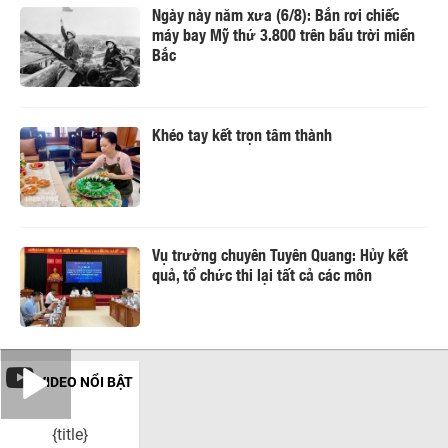
Ngày này năm xưa (6/8): Bắn rơi chiếc
máy bay Mỹ thứ 3.800 trên bầu trời miền
Bắc
Khéo tay kết trọn tâm thành
Vụ trường chuyên Tuyên Quang: Hủy kết
quả, tổ chức thi lại tất cả các môn
VIDEO NỔI BẬT
{title}