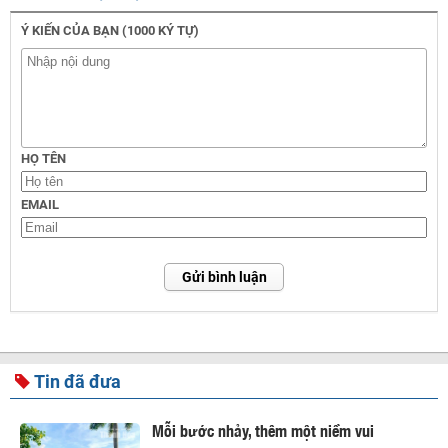
Ý KIẾN CỦA BẠN (1000 KÝ TỰ)
HỌ TÊN
EMAIL
Gửi bình luận
Tin đã đưa
Mỗi bước nhảy, thêm một niềm vui