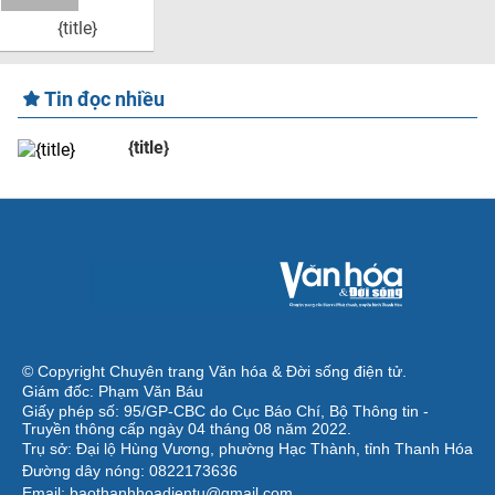
{title}
Tin đọc nhiều
{title}
© Copyright Chuyên trang Văn hóa & Đời sống điện tử.
Giám đốc: Phạm Văn Báu
Giấy phép số: 95/GP-CBC do Cục Báo Chí, Bộ Thông tin -
Truyền thông cấp ngày 04 tháng 08 năm 2022.
Trụ sở: Đại lộ Hùng Vương, phường Hạc Thành, tỉnh Thanh Hóa
Đường dây nóng: 0822173636
Email: baothanhhoadientu@gmail.com