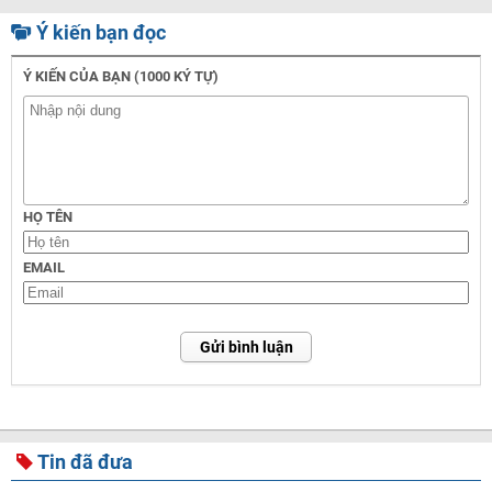
Ý kiến bạn đọc
Ý KIẾN CỦA BẠN (1000 KÝ TỰ)
HỌ TÊN
EMAIL
Gửi bình luận
Tin đã đưa