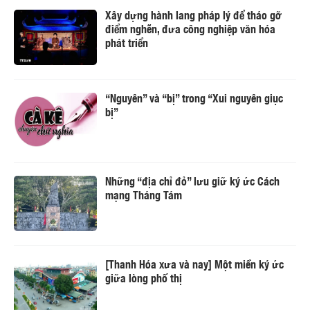
Xây dựng hành lang pháp lý để tháo gỡ
điểm nghẽn, đưa công nghiệp văn hóa
phát triển
“Nguyên” và “bị” trong “Xui nguyên giục
bị”
Những “địa chỉ đỏ” lưu giữ ký ức Cách
mạng Tháng Tám
[Thanh Hóa xưa và nay] Một miền ký ức
giữa lòng phố thị