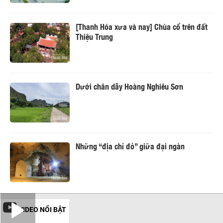
[Thanh Hóa xưa và nay] Chùa cổ trên đất
Thiệu Trung
Dưới chân dãy Hoàng Nghiêu Sơn
Những “địa chỉ đỏ” giữa đại ngàn
VIDEO NỔI BẬT