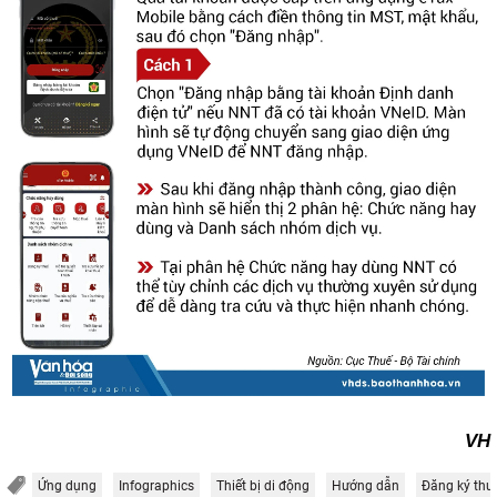
VH
Ứng dụng
Infographics
Thiết bị di động
Hướng dẫn
Đăng ký thu