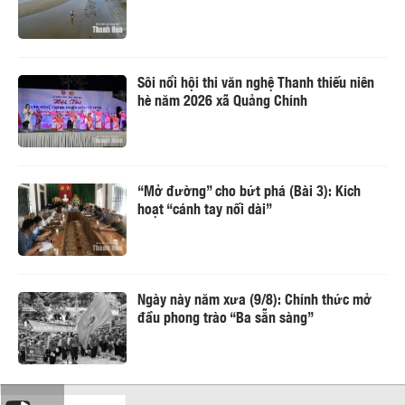
Sôi nổi hội thi văn nghệ Thanh thiếu niên
hè năm 2026 xã Quảng Chính
“Mở đường” cho bứt phá (Bài 3): Kích
hoạt “cánh tay nối dài”
Ngày này năm xưa (9/8): Chính thức mở
đầu phong trào “Ba sẵn sàng”