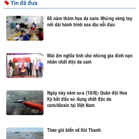
Tin đã đưa
65 năm thảm họa da cam: Những vòng tay
nối dài hành trình xoa dịu nỗi đau
Mái ấm nghĩa tình cho những gia đình nạn
nhân chất độc da cam
Ngày này năm xưa (10/8): Quân đội Hoa
Kỳ bắt đầu sử dụng chất độc da
cam/dioxin tại Việt Nam
Theo gió biển về Hải Thanh