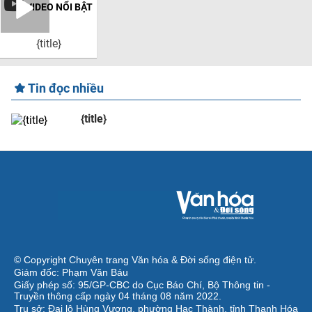
VIDEO NỔI BẬT
{title}
Tin đọc nhiều
{title}
© Copyright Chuyên trang Văn hóa & Đời sống điện tử.
Giám đốc: Phạm Văn Báu
Giấy phép số: 95/GP-CBC do Cục Báo Chí, Bộ Thông tin -
Truyền thông cấp ngày 04 tháng 08 năm 2022.
Trụ sở: Đại lộ Hùng Vương, phường Hạc Thành, tỉnh Thanh Hóa