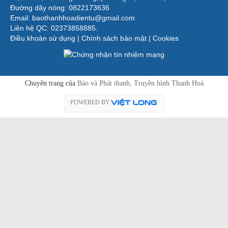
Đường dây nóng: 0822173636
Email: baothanhhoadientu@gmail.com
Liên hệ QC: 02373858885.
Điều khoản sử dụng
|
Chính sách bảo mật
|
Cookies
Chuyên trang của
Báo và Phát thanh, Truyền hình Thanh Hoá
POWERED BY