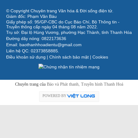
© Copyright Chuyên trang Văn hóa & Đời sống điện tử.
Giám đốc: Phạm Văn Báu
Giấy phép số: 95/GP-CBC do Cục Báo Chí, Bộ Thông tin -
Truyền thông cấp ngày 04 tháng 08 năm 2022.
Trụ sở: Đại lộ Hùng Vương, phường Hạc Thành, tỉnh Thanh Hóa
Đường dây nóng: 0822173636
Email: baothanhhoadientu@gmail.com
Liên hệ QC: 02373858885.
Điều khoản sử dụng
|
Chính sách bảo mật
|
Cookies
Chuyên trang của
Báo và Phát thanh, Truyền hình Thanh Hoá
POWERED BY