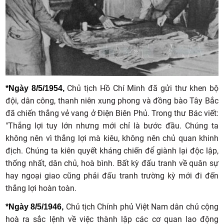
Chủ tịch Hồ Chí Minh đã gửi thư khen bộ
*Ngày 8/5/1954,
đội, dân công, thanh niên xung phong và đồng bào Tây Bắc
đã chiến thắng vẻ vang ở Điện Biên Phủ. Trong thư Bác viết:
"Thắng lợi tuy lớn nhưng mới chỉ là bước đầu. Chúng ta
không nên vì thắng lợi mà kiêu, không nên chủ quan khinh
địch. Chúng ta kiên quyết kháng chiến để giành lại độc lập,
thống nhất, dân chủ, hoà bình. Bất kỳ đấu tranh về quân sự
hay ngoại giao cũng phải đấu tranh trường kỳ mới đi đến
thắng lợi hoàn toàn.
Chủ tịch Chính phủ Việt Nam dân chủ cộng
*Ngày 8/5/1946,
hoà ra sắc lệnh về việc thành lập các cơ quan lao động