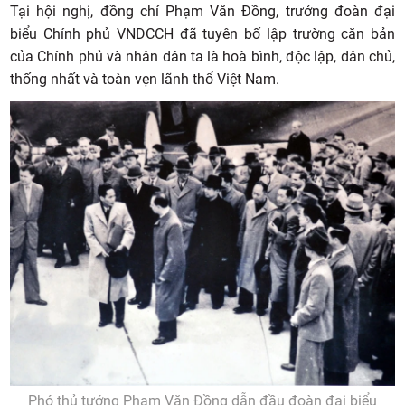
Tại hội nghị, đồng chí Phạm Văn Đồng, trưởng đoàn đại
biểu Chính phủ VNDCCH đã tuyên bố lập trường căn bản
của Chính phủ và nhân dân ta là hoà bình, độc lập, dân chủ,
thống nhất và toàn vẹn lãnh thổ Việt Nam.
Phó thủ tướng Phạm Văn Đồng dẫn đầu đoàn đại biểu