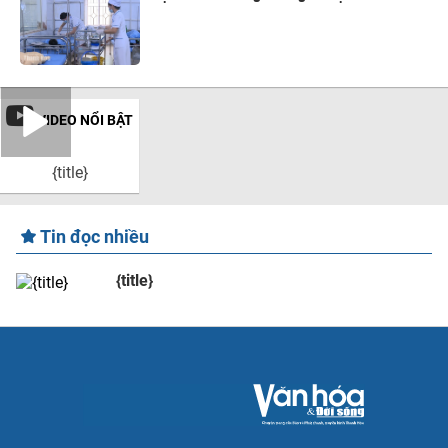
VIDEO NỔI BẬT
{title}
Tin đọc nhiều
{title}