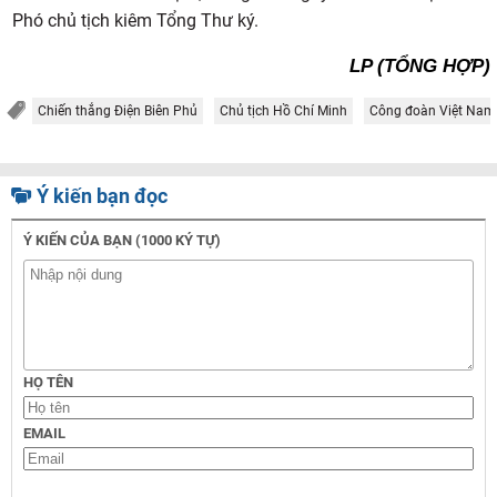
Phó chủ tịch kiêm Tổng Thư ký.
LP (TỔNG HỢP)
Chiến thắng Điện Biên Phủ
Chủ tịch Hồ Chí Minh
Công đoàn Việt Nam
Ý kiến bạn đọc
Ý KIẾN CỦA BẠN (1000 KÝ TỰ)
HỌ TÊN
EMAIL