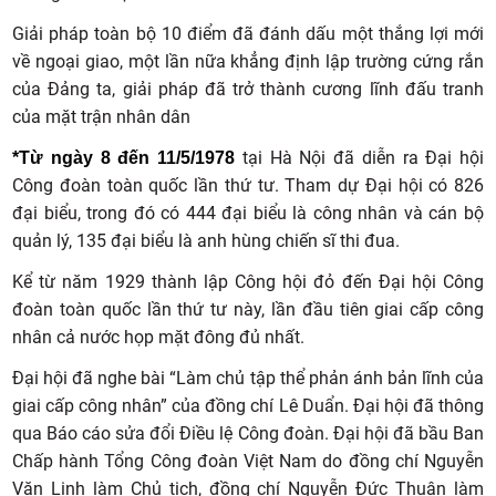
Giải pháp toàn bộ 10 điểm đã đánh dấu một thắng lợi mới
về ngoại giao, một lần nữa khẳng định lập trường cứng rắn
của Đảng ta, giải pháp đã trở thành cương lĩnh đấu tranh
của mặt trận nhân dân
tại Hà Nội đã diễn ra Đại hội
*Từ ngày 8 đến 11/5/1978
Công đoàn toàn quốc lần thứ tư. Tham dự Đại hội có 826
đại biểu, trong đó có 444 đại biểu là công nhân và cán bộ
quản lý, 135 đại biểu là anh hùng chiến sĩ thi đua.
Kể từ năm 1929 thành lập Công hội đỏ đến Đại hội Công
đoàn toàn quốc lần thứ tư này, lần đầu tiên giai cấp công
nhân cả nước họp mặt đông đủ nhất.
Đại hội đã nghe bài “Làm chủ tập thể phản ánh bản lĩnh của
giai cấp công nhân” của đồng chí Lê Duẩn. Đại hội đã thông
qua Báo cáo sửa đổi Điều lệ Công đoàn. Đại hội đã bầu Ban
Chấp hành Tổng Công đoàn Việt Nam do đồng chí Nguyễn
Văn Linh làm Chủ tịch, đồng chí Nguyễn Đức Thuận làm