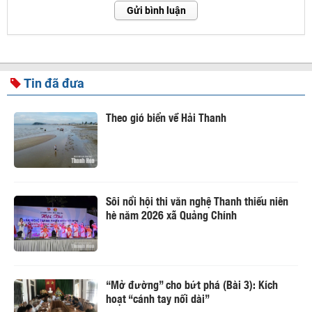
Gửi bình luận
Tin đã đưa
Theo gió biển về Hải Thanh
Sôi nổi hội thi văn nghệ Thanh thiếu niên
hè năm 2026 xã Quảng Chính
“Mở đường” cho bứt phá (Bài 3): Kích
hoạt “cánh tay nối dài”