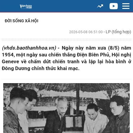
ĐỜI SỐNG XÃ HỘI
- LP (tổng hợp)
2026-05-08 06:51:00
(vhds.baothanhhoa.vn)
- Ngày này năm xưa (8/5) năm
1954, một ngày sau chiến thắng Điện Biên Phủ, Hội nghị
Geneve về chấm dứt chiến tranh và lập lại hòa bình ở
Đông Dương chính thức khai mạc.