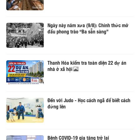
Ngày này năm xưa (9/8): Chính thức mở
đầu phong trào “Ba sẵn sàng”
Thanh Hóa kiểm tra toàn diện 22 dự án
nhà ở xã hội
Đến với Judo - Học cách ngã để biết cách
đứng lên
Bệnh COVID-19 gia tăng trở lại