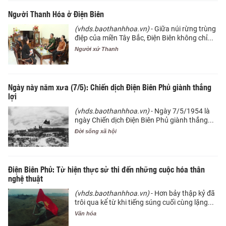
Người Thanh Hóa ở Điện Biên
(vhds.baothanhhoa.vn)
- Giữa núi rừng trùng
điệp của miền Tây Bắc, Điện Biên không chỉ...
Người xứ Thanh
Ngày này năm xưa (7/5): Chiến dịch Điện Biên Phủ giành thắng
lợi
(vhds.baothanhhoa.vn)
- Ngày 7/5/1954 là
ngày Chiến dịch Điện Biên Phủ giành thắng...
Đời sống xã hội
Điện Biên Phủ: Từ hiện thực sử thi đến những cuộc hóa thân
nghệ thuật
(vhds.baothanhhoa.vn)
- Hơn bảy thập kỷ đã
trôi qua kể từ khi tiếng súng cuối cùng lặng...
Văn hóa