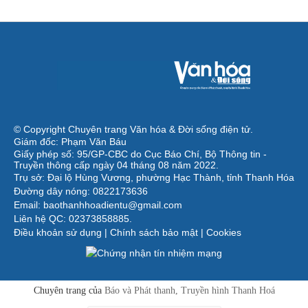
© Copyright Chuyên trang Văn hóa & Đời sống điện tử.
Giám đốc: Phạm Văn Báu
Giấy phép số: 95/GP-CBC do Cục Báo Chí, Bộ Thông tin -
Truyền thông cấp ngày 04 tháng 08 năm 2022.
Trụ sở: Đại lộ Hùng Vương, phường Hạc Thành, tỉnh Thanh Hóa
Đường dây nóng: 0822173636
Email: baothanhhoadientu@gmail.com
Liên hệ QC: 02373858885.
Điều khoản sử dụng
|
Chính sách bảo mật
|
Cookies
Chuyên trang của
Báo và Phát thanh, Truyền hình Thanh Hoá