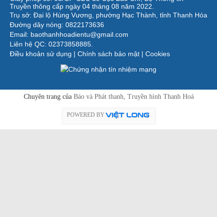
Truyền thông cấp ngày 04 tháng 08 năm 2022.
Trụ sở: Đại lộ Hùng Vương, phường Hạc Thành, tỉnh Thanh Hóa
Đường dây nóng: 0822173636
Email: baothanhhoadientu@gmail.com
Liên hệ QC: 02373858885.
Điều khoản sử dụng
|
Chính sách bảo mật
|
Cookies
Chuyên trang của
Báo và Phát thanh, Truyền hình Thanh Hoá
POWERED BY