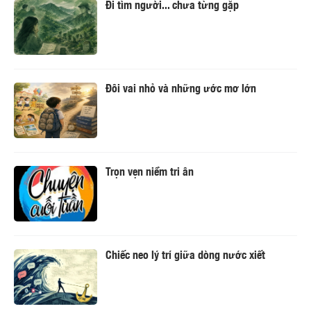
Đi tìm người... chưa từng gặp
Đôi vai nhỏ và những ước mơ lớn
Trọn vẹn niềm tri ân
Chiếc neo lý trí giữa dòng nước xiết