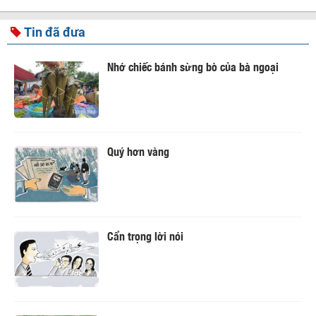
Tin đã đưa
Nhớ chiếc bánh sừng bò của bà ngoại
Quý hơn vàng
Cẩn trọng lời nói