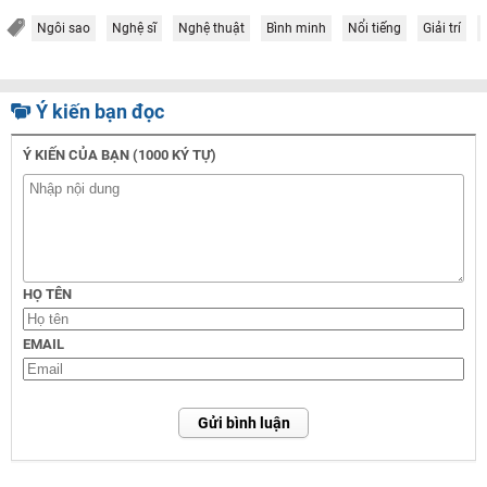
Ngôi sao
Nghệ sĩ
Nghệ thuật
Bình minh
Nổi tiếng
Giải trí
Ý kiến bạn đọc
Ý KIẾN CỦA BẠN (1000 KÝ TỰ)
HỌ TÊN
EMAIL
Gửi bình luận