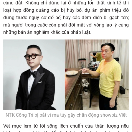
cùng đắt. Không chỉ dừng lại ở những tổn thất kinh tế khi
loạt hợp đồng quảng cáo bị hủy bỏ, dự án phim triệu đô
đứng trước nguy cơ đổ bể, hay các đêm diễn bị gạch tên;
mà người trong cuộc còn phải đối mặt với vòng lao lý cùng
những bản án nghiêm khắc của pháp luật.
NTK Công Trí bị bắt vì ma túy gây chấn động showbiz Việt
Vết mực lem từ lối sống lệch chuẩn của thần tượng nếu