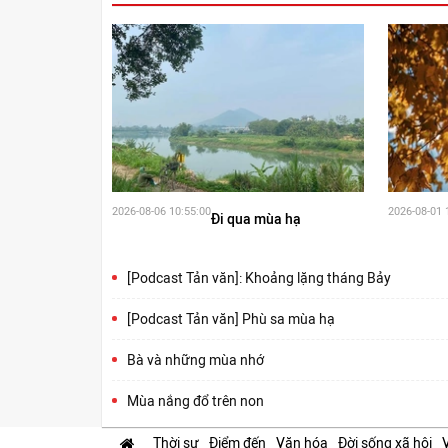
2026-08-06 10:55:00
2026-08-01 
Đi qua mùa hạ
[Podcast Tản văn]: Khoảng lặng tháng Bảy
[Podcast Tản văn] Phù sa mùa hạ
Bà và những mùa nhớ
Mùa nắng đổ trên non
Thời sự
Điểm đến
Văn hóa
Đời sống xã hội