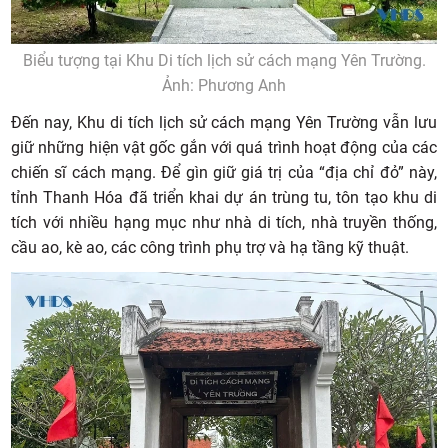
Biểu tượng tại Khu Di tích lịch sử cách mạng Yên Trường.
Ảnh: Phương Anh
Đến nay, Khu di tích lịch sử cách mạng Yên Trường vẫn lưu
giữ những hiện vật gốc gắn với quá trình hoạt động của các
chiến sĩ cách mạng. Để gìn giữ giá trị của “địa chỉ đỏ” này,
tỉnh Thanh Hóa đã triển khai dự án trùng tu, tôn tạo khu di
tích với nhiều hạng mục như nhà di tích, nhà truyền thống,
cầu ao, kè ao, các công trình phụ trợ và hạ tầng kỹ thuật.