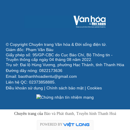
© Copyright Chuyên trang Văn hóa & Đời sống điện tử.
Giám đốc: Phạm Văn Báu
Giấy phép số: 95/GP-CBC do Cục Báo Chí, Bộ Thông tin -
Truyền thông cấp ngày 04 tháng 08 năm 2022.
Trụ sở: Đại lộ Hùng Vương, phường Hạc Thành, tỉnh Thanh Hóa
Đường dây nóng: 0822173636
Email: baothanhhoadientu@gmail.com
Liên hệ QC: 02373858885.
Điều khoản sử dụng
|
Chính sách bảo mật
|
Cookies
Chuyên trang của
Báo và Phát thanh, Truyền hình Thanh Hoá
POWERED BY