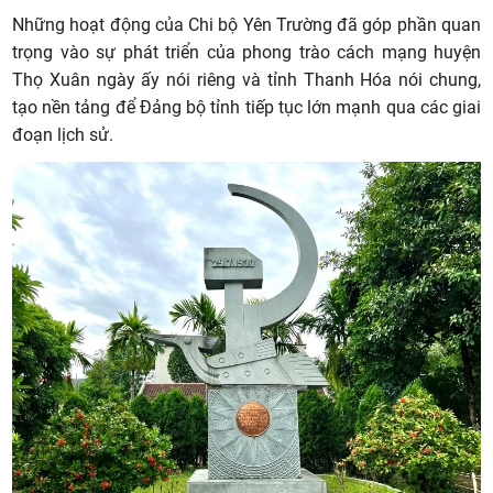
Những hoạt động của Chi bộ Yên Trường đã góp phần quan
trọng vào sự phát triển của phong trào cách mạng huyện
Thọ Xuân ngày ấy nói riêng và tỉnh Thanh Hóa nói chung,
tạo nền tảng để Đảng bộ tỉnh tiếp tục lớn mạnh qua các giai
đoạn lịch sử.