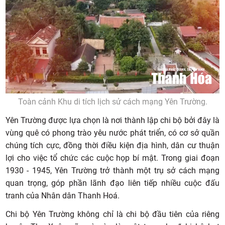
Toàn cảnh Khu di tích lịch sử cách mạng Yên Trường.
Yên Trường được lựa chọn là nơi thành lập chi bộ bởi đây là
vùng quê có phong trào yêu nước phát triển, có cơ sở quần
chúng tích cực, đồng thời điều kiện địa hình, dân cư thuận
lợi cho việc tổ chức các cuộc họp bí mật. Trong giai đoạn
1930 - 1945, Yên Trường trở thành một trụ sở cách mạng
quan trọng, góp phần lãnh đạo liên tiếp nhiều cuộc đấu
tranh của Nhân dân Thanh Hoá.
Chi bộ Yên Trường không chỉ là chi bộ đầu tiên của riêng