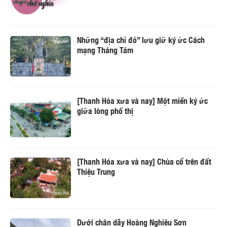
Những “địa chỉ đỏ” lưu giữ ký ức Cách
mạng Tháng Tám
[Thanh Hóa xưa và nay] Một miền ký ức
giữa lòng phố thị
[Thanh Hóa xưa và nay] Chùa cổ trên đất
Thiệu Trung
Dưới chân dãy Hoàng Nghiêu Sơn