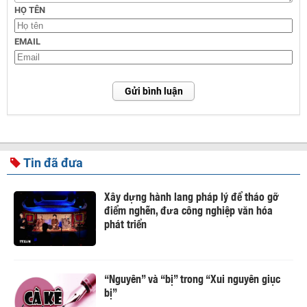
HỌ TÊN
EMAIL
Gửi bình luận
Tin đã đưa
Xây dựng hành lang pháp lý để tháo gỡ
điểm nghẽn, đưa công nghiệp văn hóa
phát triển
“Nguyên” và “bị” trong “Xui nguyên giục
bị”