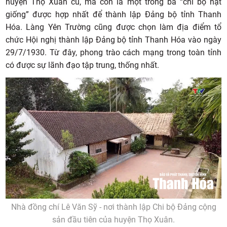
huyện Thọ Xuân cũ, mà còn là một trong ba “chi bộ hạt
giống” được hợp nhất để thành lập Đảng bộ tỉnh Thanh
Hóa. Làng Yên Trường cũng được chọn làm địa điểm tổ
chức Hội nghị thành lập Đảng bộ tỉnh Thanh Hóa vào ngày
29/7/1930. Từ đây, phong trào cách mạng trong toàn tỉnh
có được sự lãnh đạo tập trung, thống nhất.
Nhà đồng chí Lê Văn Sỹ - nơi thành lập Chi bộ Đảng cộng
sản đầu tiên của huyện Thọ Xuân.