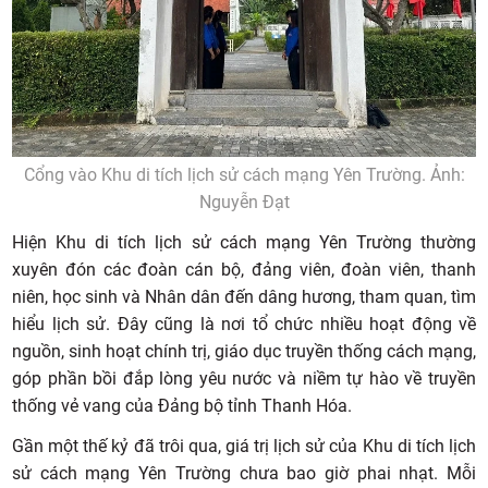
Cổng vào Khu di tích lịch sử cách mạng Yên Trường. Ảnh:
Nguyễn Đạt
Hiện Khu di tích lịch sử cách mạng Yên Trường thường
xuyên đón các đoàn cán bộ, đảng viên, đoàn viên, thanh
niên, học sinh và Nhân dân đến dâng hương, tham quan, tìm
hiểu lịch sử. Đây cũng là nơi tổ chức nhiều hoạt động về
nguồn, sinh hoạt chính trị, giáo dục truyền thống cách mạng,
góp phần bồi đắp lòng yêu nước và niềm tự hào về truyền
thống vẻ vang của Đảng bộ tỉnh Thanh Hóa.
Gần một thế kỷ đã trôi qua, giá trị lịch sử của Khu di tích lịch
sử cách mạng Yên Trường chưa bao giờ phai nhạt. Mỗi