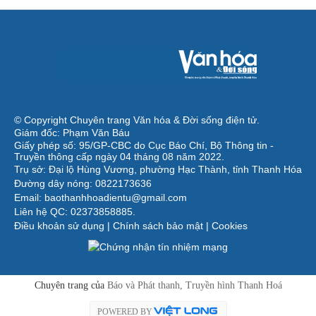
© Copyright Chuyên trang Văn hóa & Đời sống điện tử.
Giám đốc: Phạm Văn Báu
Giấy phép số: 95/GP-CBC do Cục Báo Chí, Bộ Thông tin -
Truyền thông cấp ngày 04 tháng 08 năm 2022.
Trụ sở: Đại lộ Hùng Vương, phường Hạc Thành, tỉnh Thanh Hóa
Đường dây nóng: 0822173636
Email: baothanhhoadientu@gmail.com
Liên hệ QC: 02373858885.
Điều khoản sử dụng
|
Chính sách bảo mật
|
Cookies
Chuyên trang của
Báo và Phát thanh, Truyền hình Thanh Hoá
POWERED BY