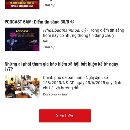
Thời sự
PODCAST 6AM: Điểm tin sáng 30/6
(vhds.baothanhhoa.vn)
- Trong điểm tin sáng
hôm nay có những thông tin đáng chú ý
sau:...
Thời sự
Những ai phải tham gia bảo hiểm xã hội bắt buộc kể từ ngày
1/7?
Chính phủ đã ban hành Nghị định số
158/2025/NĐ-CP ngày 25/6/2025 quy định
chi tiết và hướng dẫn...
Đời sống xã hội
Xem thêm