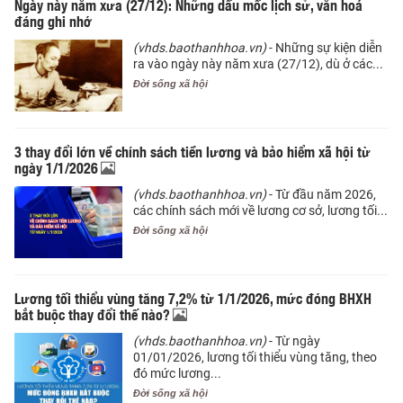
Ngày này năm xưa (27/12): Những dấu mốc lịch sử, văn hoá
đáng ghi nhớ
(vhds.baothanhhoa.vn)
- Những sự kiện diễn
ra vào ngày này năm xưa (27/12), dù ở các...
Đời sống xã hội
3 thay đổi lớn về chính sách tiền lương và bảo hiểm xã hội từ
ngày 1/1/2026
(vhds.baothanhhoa.vn)
- Từ đầu năm 2026,
các chính sách mới về lương cơ sở, lương tối...
Đời sống xã hội
Lương tối thiểu vùng tăng 7,2% từ 1/1/2026, mức đóng BHXH
bắt buộc thay đổi thế nào?
(vhds.baothanhhoa.vn)
- Từ ngày
01/01/2026, lương tối thiểu vùng tăng, theo
đó mức lương...
Đời sống xã hội