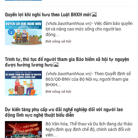
Quyền lợi khi nghỉ hưu theo Luật BHXH mới
(vhds.baothanhhoa.vn)
- Việc đảm bảo quyền
lợi và nâng cao mức sống cho người lao
động...
Đời sống xã hội
Trình tự, thủ tục để người tham gia Bảo hiểm xã hội tự nguyện
được hưởng lương hưu
(vhds.baothanhhoa.vn)
- Theo Quyết định số
863/QĐ-BNV của Bộ Nội vụ, người tham gia
BHXH...
Đời sống xã hội
Dự kiến tăng phụ cấp ưu đãi nghề nghiệp đối với người lao
động lĩnh vực nghệ thuật biểu diễn
Bộ Văn hóa, Thể thao và Du lịch đang dự thảo
Nghị định quy định chế độ, chính sách đối với
viên...