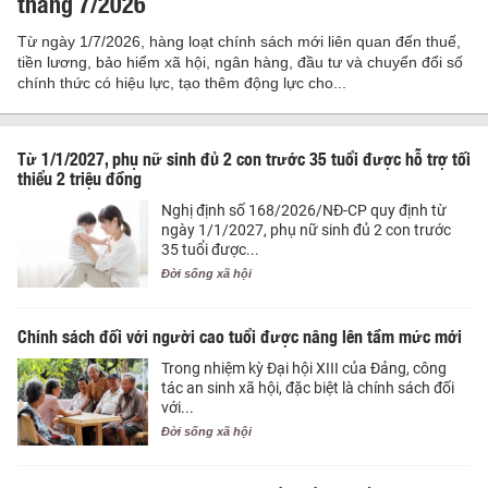
tháng 7/2026
Từ ngày 1/7/2026, hàng loạt chính sách mới liên quan đến thuế,
tiền lương, bảo hiểm xã hội, ngân hàng, đầu tư và chuyển đổi số
chính thức có hiệu lực, tạo thêm động lực cho...
Từ 1/1/2027, phụ nữ sinh đủ 2 con trước 35 tuổi được hỗ trợ tối
thiểu 2 triệu đồng
Nghị định số 168/2026/NĐ-CP quy định từ
ngày 1/1/2027, phụ nữ sinh đủ 2 con trước
35 tuổi được...
Đời sống xã hội
Chính sách đối với người cao tuổi được nâng lên tầm mức mới
Trong nhiệm kỳ Đại hội XIII của Đảng, công
tác an sinh xã hội, đặc biệt là chính sách đối
với...
Đời sống xã hội