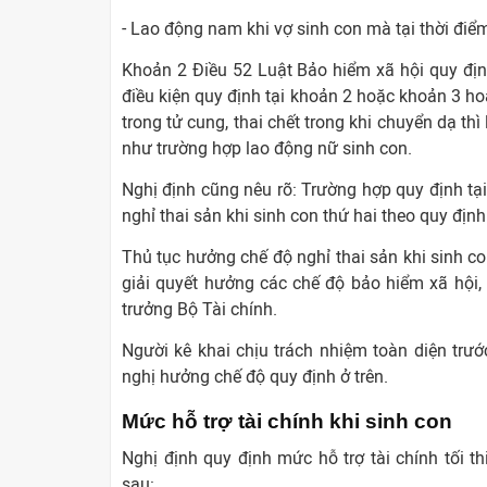
- Lao động nam khi vợ sinh con mà tại thời điể
Khoản 2 Điều 52 Luật Bảo hiểm xã hội quy định
điều kiện quy định tại khoản 2 hoặc khoản 3 hoặ
trong tử cung, thai chết trong khi chuyển dạ t
như trường hợp lao động nữ sinh con.
Nghị định cũng nêu rõ: Trường hợp quy định t
nghỉ thai sản khi sinh con thứ hai theo quy định 
Thủ tục hưởng chế độ nghỉ thai sản khi sinh co
giải quyết hưởng các chế độ bảo hiểm xã hội, 
trưởng Bộ Tài chính.
Người kê khai chịu trách nhiệm toàn diện trướ
nghị hưởng chế độ quy định ở trên.
Mức hỗ trợ tài chính khi sinh con
Nghị định quy định mức hỗ trợ tài chính tối t
sau: