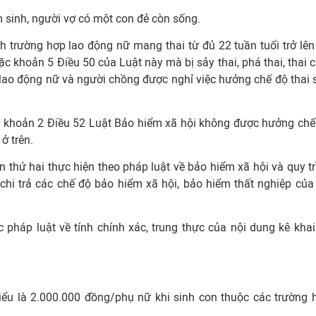
m sinh, người vợ có một con đẻ còn sống.
 trường hợp lao động nữ mang thai từ đủ 22 tuần tuổi trở lên
c khoản 5 Điều 50 của Luật này mà bị sảy thai, phá thai, thai c
hì lao động nữ và người chồng được nghỉ việc hưởng chế độ thai 
ại khoản 2 Điều 52 Luật Bảo hiểm xã hội không được hưởng chế
ở trên.
n thứ hai thực hiện theo pháp luật về bảo hiểm xã hội và quy tr
chi trả các chế độ bảo hiểm xã hội, bảo hiểm thất nghiệp của
c pháp luật về tính chính xác, trung thực của nội dung kê khai
hiểu là 2.000.000 đồng/phụ nữ khi sinh con thuộc các trường 