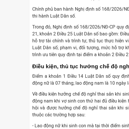
Chính phủ ban hành Nghị định số 168/2026/NĐ-C
thi hành Luật Dân số.
Trong đó, Nghị định số 168/2026/NĐ-CP quy địn
21, khoản 2 Điều 25 Luật Dân số bao gồm: Điều 
hỗ trợ tài chính và trình tự, thủ tục thực hiện 
Luật Dân số; phạm vi, đối tượng, mức hỗ trợ k
trình ưu tiên quy định tại điểm a khoản 2 Điều 2
Điều kiện, thủ tục hưởng chế độ nghỉ
Điểm a khoản 1 Điều 14 Luật Dân số quy định t
động nữ là 07 tháng; lao động nam là 10 ngày l
Về điều kiện hưởng chế độ nghỉ thai sản khi sin
động nam khi vợ sinh con thứ hai đủ điều kiện
hội và được hưởng chế độ nghỉ thai sản khi s
thuộc các trường hợp sau:
- Lao động nữ khi sinh con mà tại thời điểm si