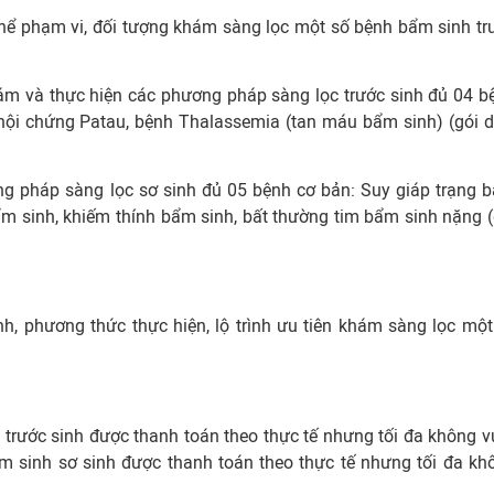
hể phạm vi, đối tượng khám sàng lọc một số bệnh bẩm sinh tr
ám và thực hiện các phương pháp sàng lọc trước sinh đủ 04 b
hội chứng Patau, bệnh Thalassemia (tan máu bẩm sinh) (gói d
ng pháp sàng lọc sơ sinh đủ 05 bệnh cơ bản: Suy giáp trạng 
m sinh, khiếm thính bẩm sinh, bất thường tim bẩm sinh nặng (
nh, phương thức thực hiện, lộ trình ưu tiên khám sàng lọc một
trước sinh được thanh toán theo thực tế nhưng tối đa không v
 sinh sơ sinh được thanh toán theo thực tế nhưng tối đa kh