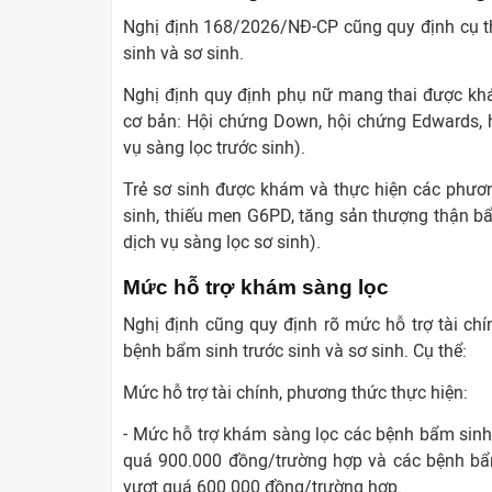
Nghị định 168/2026/NĐ-CP cũng quy định cụ t
sinh và sơ sinh.
Nghị định quy định phụ nữ mang thai được kh
cơ bản: Hội chứng Down, hội chứng Edwards, 
vụ sàng lọc trước sinh).
Trẻ sơ sinh được khám và thực hiện các phươ
sinh, thiếu men G6PD, tăng sản thượng thận bẩ
dịch vụ sàng lọc sơ sinh).
Mức hỗ trợ khám sàng lọc
Nghị định cũng quy định rõ mức hỗ trợ tài chí
bệnh bẩm sinh trước sinh và sơ sinh. Cụ thể:
Mức hỗ trợ tài chính, phương thức thực hiện:
- Mức hỗ trợ khám sàng lọc các bệnh bẩm sinh 
quá 900.000 đồng/trường hợp và các bệnh bẩm
vượt quá 600.000 đồng/trường hợp.