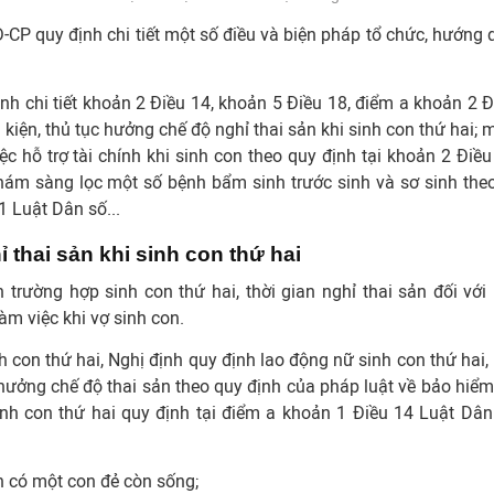
P quy định chi tiết một số điều và biện pháp tổ chức, hướng 
h chi tiết khoản 2 Điều 14, khoản 5 Điều 18, điểm a khoản 2 Đ
kiện, thủ tục hưởng chế độ nghỉ thai sản khi sinh con thứ hai; 
việc hỗ trợ tài chính khi sinh con theo quy định tại khoản 2 Điề
hám sàng lọc một số bệnh bẩm sinh trước sinh và sơ sinh theo
1 Luật Dân số...
 thai sản khi sinh con thứ hai
rường hợp sinh con thứ hai, thời gian nghỉ thai sản đối với 
àm việc khi vợ sinh con.
h con thứ hai, Nghị định quy định lao động nữ sinh con thứ hai, 
 hưởng chế độ thai sản theo quy định của pháp luật về bảo hiểm
inh con thứ hai quy định tại điểm a khoản 1 Điều 14 Luật Dân
nh có một con đẻ còn sống;