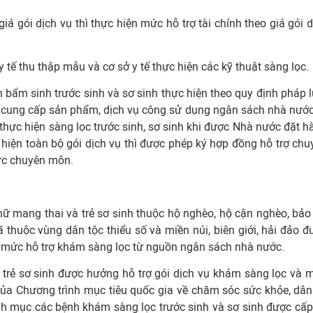
 gói dịch vụ thì thực hiện mức hỗ trợ tài chính theo giá gói d
 y tế thu thập mẫu và cơ sở y tế thực hiện các kỹ thuật sàng lọc.
bẩm sinh trước sinh và sơ sinh thực hiện theo quy định pháp l
 cung cấp sản phẩm, dịch vụ công sử dụng ngân sách nhà nước
 thực hiện sàng lọc trước sinh, sơ sinh khi được Nhà nước đặt h
iện toàn bộ gói dịch vụ thì được phép ký hợp đồng hỗ trợ chu
lực chuyên môn.
 mang thai và trẻ sơ sinh thuộc hộ nghèo, hộ cận nghèo, bảo 
ã thuộc vùng dân tộc thiểu số và miền núi, biên giới, hải đảo đ
à mức hỗ trợ khám sàng lọc từ nguồn ngân sách nhà nước.
 trẻ sơ sinh được hưởng hỗ trợ gói dịch vụ khám sàng lọc và 
ủa Chương trình mục tiêu quốc gia về chăm sóc sức khỏe, dân
anh mục các bệnh khám sàng lọc trước sinh và sơ sinh được cấp