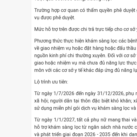
Trường hợp cơ quan có thẩm quyền phê duyệt giá
vụ được phê duyệt.
Mức hỗ trợ trên được chi trả trực tiếp cho cơ sở
Phương thức thực hiện khám sàng lọc các bệnh 
về giao nhiệm vụ hoặc đặt hàng hoặc đấu thầu
nguồn kinh phí chi thường xuyên. Đối với cơ sở
giao hoặc nhiệm vụ mà chưa đủ năng lực thực h
môn với các cơ sở y tế khác đáp ứng đủ năng 
Lộ trình ưu tiên:
Từ ngày 1/7/2026 đến ngày 31/12/2026, phụ nữ
xã hội; người dân tại thôn đặc biệt khó khăn; x
sử dụng miễn phí gói dịch vụ khám sàng lọc v
Từ ngày 1/1/2027, tất cả phụ nữ mang thai và
hỗ trợ khám sàng lọc từ ngân sách nhà nước c
và phát triển giai đoạn 2026 - 2035 đến khi d