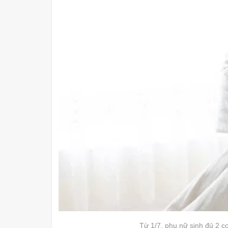
Từ 1/7, phụ nữ sinh đủ 2 co