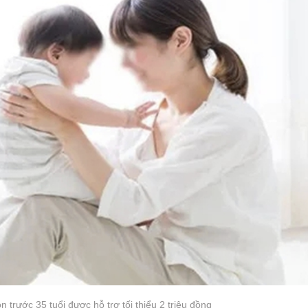
n trước 35 tuổi được hỗ trợ tối thiểu 2 triệu đồng