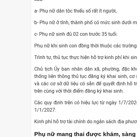
a- Phụ nữ dân tộc thiểu số rất ít người;
b- Phụ nữ ở tỉnh, thành phố có mức sinh dưới m
c- Phụ nữ sinh đủ 02 con trước 35 tuổi.
Phụ nữ khi sinh con đồng thời thuộc các trường
Trình tự, thủ tục thực hiện hỗ trợ kinh phí khi s
Chủ tịch Ủy ban nhân dân xã, phường, đặc kh
thống liên thông thủ tục đăng ký khai sinh, c
và các cơ sở dữ liệu có sẵn để quyết định hỗ t
trên cùng với thời điểm đăng ký khai sinh.
Các quy định trên có hiệu lực từ ngày 1/7/2026
1/1/2027.
Kinh phí hỗ trợ tài chính do ngân sách địa ph
Phụ nữ mang thai được khám, sàng 