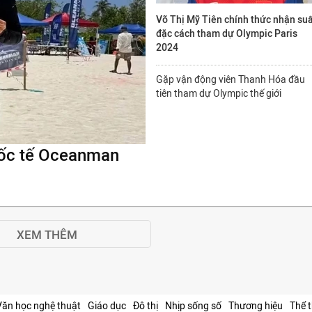
Võ Thị Mỹ Tiên chính thức nhận su
đặc cách tham dự Olympic Paris
2024
Gặp vận động viên Thanh Hóa đầu
tiên tham dự Olympic thế giới
quốc tế Oceanman
XEM THÊM
Văn học nghệ thuật
Giáo dục
Đô thị
Nhịp sống số
Thương hiệu
Thể 