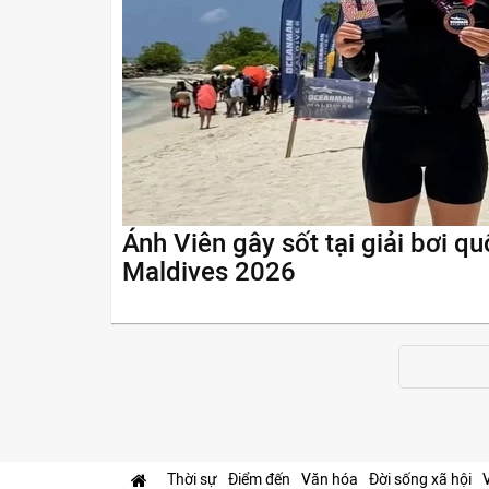
Ánh Viên gây sốt tại giải bơi 
Maldives 2026
Thời sự
Điểm đến
Văn hóa
Đời sống xã hội