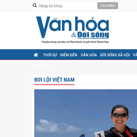
THỜI SỰ
ĐIỂM ĐẾN
VĂN HÓA
ĐỜI SỐNG XÃ HỘI
V
MÓN NGON
BƠI LỘI VIỆT NAM