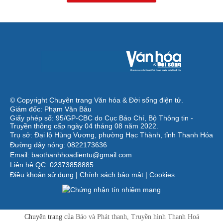
© Copyright Chuyên trang Văn hóa & Đời sống điện tử.
Giám đốc: Phạm Văn Báu
Giấy phép số: 95/GP-CBC do Cục Báo Chí, Bộ Thông tin -
Truyền thông cấp ngày 04 tháng 08 năm 2022.
Trụ sở: Đại lộ Hùng Vương, phường Hạc Thành, tỉnh Thanh Hóa
Đường dây nóng: 0822173636
Email: baothanhhoadientu@gmail.com
Liên hệ QC: 02373858885.
Điều khoản sử dụng
|
Chính sách bảo mật
|
Cookies
Chuyên trang của
Báo và Phát thanh, Truyền hình Thanh Hoá