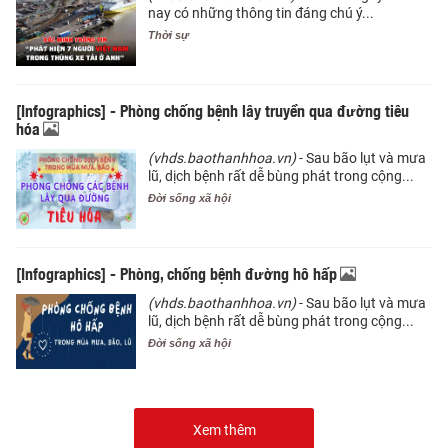
nay có những thông tin đáng chú ý...
Thời sự
[Infographics] - Phòng chống bệnh lây truyền qua đường tiêu
hóa
(vhds.baothanhhoa.vn)
- Sau bão lụt và mưa
lũ, dịch bệnh rất dễ bùng phát trong cộng...
Đời sống xã hội
[Infographics] - Phòng, chống bệnh đường hô hấp
(vhds.baothanhhoa.vn)
- Sau bão lụt và mưa
lũ, dịch bệnh rất dễ bùng phát trong cộng...
Đời sống xã hội
Xem thêm