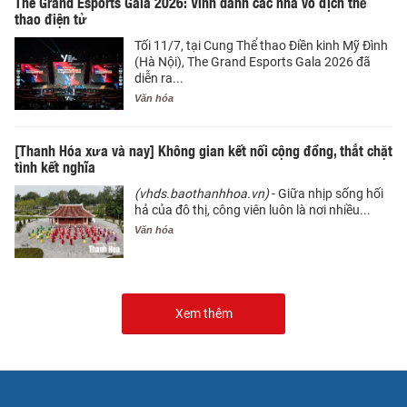
The Grand Esports Gala 2026: Vinh danh các nhà vô địch thể
thao điện tử
Tối 11/7, tại Cung Thể thao Điền kinh Mỹ Đình
(Hà Nội), The Grand Esports Gala 2026 đã
diễn ra...
Văn hóa
[Thanh Hóa xưa và nay] Không gian kết nối cộng đồng, thắt chặt
tình kết nghĩa
(vhds.baothanhhoa.vn)
- Giữa nhịp sống hối
hả của đô thị, công viên luôn là nơi nhiều...
Văn hóa
Xem thêm