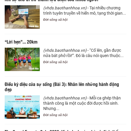
(vhds.baothanhhoa.vn)
- Tại nhiều chương
trình tuyên truyền về hiến mô, tạng thời gian...
Đời sống xã hội
“Lời hẹn”... 20km
(vhds.baothanhhoa.vn)
- “Cố lên, gần được
nửa bát phở rồi!”. Đó là câu nói quen thuộc...
Đời sống xã hội
Điều kỳ diệu của sự sống (Bài 3): Nhân lên những hành động
đẹp
(vhds.baothanhhoa.vn)
- Mỗi ca ghép thận
thành công là một cuộc đời được hồi sinh.
Nhưng...
Đời sống xã hội