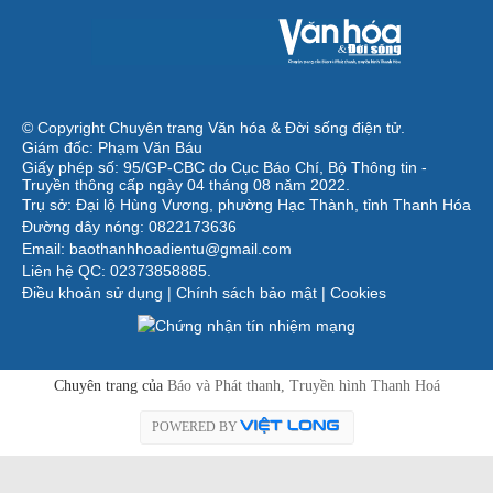
© Copyright Chuyên trang Văn hóa & Đời sống điện tử.
Giám đốc: Phạm Văn Báu
Giấy phép số: 95/GP-CBC do Cục Báo Chí, Bộ Thông tin -
Truyền thông cấp ngày 04 tháng 08 năm 2022.
Trụ sở: Đại lộ Hùng Vương, phường Hạc Thành, tỉnh Thanh Hóa
Đường dây nóng: 0822173636
Email: baothanhhoadientu@gmail.com
Liên hệ QC: 02373858885.
Điều khoản sử dụng
|
Chính sách bảo mật
|
Cookies
Chuyên trang của
Báo và Phát thanh, Truyền hình Thanh Hoá
POWERED BY