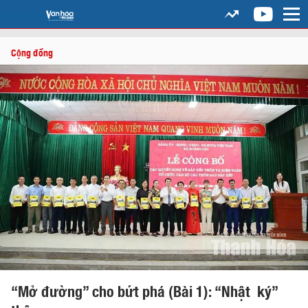
Cộng đồng
“Mở đường” cho bứt phá (Bài 1): “Nhật ký”