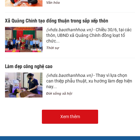
Văn hóa
Xã Quảng Chính tạo đồng thuận trong sắp xếp thôn
(vhds.baothanhhoa.vn)
- Chiều 30/6, tại các
thôn, UBND xã Quảng Chính đồng loạt tổ
chức...
Thời sự
Làm đẹp công nghệ cao
(vhds.baothanhhoa.vn)
- Thay vì lựa chọn
can thiệp phẫu thuật, xu hướng làm đẹp hiện
nay...
Đời sống xã hội
Xem thêm