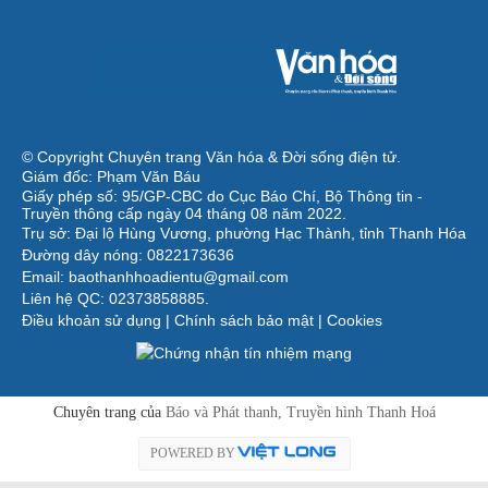
© Copyright Chuyên trang Văn hóa & Đời sống điện tử.
Giám đốc: Phạm Văn Báu
Giấy phép số: 95/GP-CBC do Cục Báo Chí, Bộ Thông tin -
Truyền thông cấp ngày 04 tháng 08 năm 2022.
Trụ sở: Đại lộ Hùng Vương, phường Hạc Thành, tỉnh Thanh Hóa
Đường dây nóng: 0822173636
Email: baothanhhoadientu@gmail.com
Liên hệ QC: 02373858885.
Điều khoản sử dụng
|
Chính sách bảo mật
|
Cookies
Chuyên trang của
Báo và Phát thanh, Truyền hình Thanh Hoá
POWERED BY