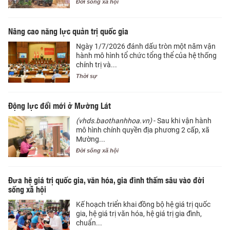
Đời sống xã hội
Nâng cao năng lực quản trị quốc gia
Ngày 1/7/2026 đánh dấu tròn một năm vận
hành mô hình tổ chức tổng thể của hệ thống
chính trị và...
Thời sự
Động lực đổi mới ở Mường Lát
(vhds.baothanhhoa.vn)
- Sau khi vận hành
mô hình chính quyền địa phương 2 cấp, xã
Mường...
Đời sống xã hội
Đưa hệ giá trị quốc gia, văn hóa, gia đình thấm sâu vào đời
sống xã hội
Kế hoạch triển khai đồng bộ hệ giá trị quốc
gia, hệ giá trị văn hóa, hệ giá trị gia đình,
chuẩn...