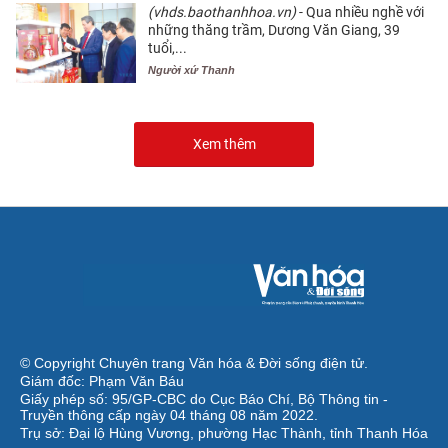
(vhds.baothanhhoa.vn)
- Qua nhiều nghề với
những thăng trầm, Dương Văn Giang, 39
tuổi,...
Người xứ Thanh
Xem thêm
© Copyright Chuyên trang Văn hóa & Đời sống điện tử.
Giám đốc: Phạm Văn Báu
Giấy phép số: 95/GP-CBC do Cục Báo Chí, Bộ Thông tin -
Truyền thông cấp ngày 04 tháng 08 năm 2022.
Trụ sở: Đại lộ Hùng Vương, phường Hạc Thành, tỉnh Thanh Hóa