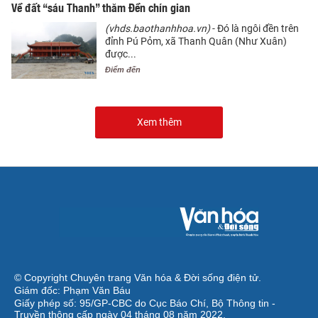
Về đất “sáu Thanh” thăm Đền chín gian
(vhds.baothanhhoa.vn)
- Đó là ngôi đền trên
đỉnh Pú Pỏm, xã Thanh Quân (Như Xuân)
được...
Điểm đến
Xem thêm
© Copyright Chuyên trang Văn hóa & Đời sống điện tử.
Giám đốc: Phạm Văn Báu
Giấy phép số: 95/GP-CBC do Cục Báo Chí, Bộ Thông tin -
Truyền thông cấp ngày 04 tháng 08 năm 2022.