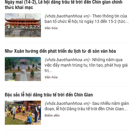
Ngày mai (14-2), Lễ hội dâng trâu tế trời đền Chín gian chính
thức khai mạc
(vhds.baothanhhoa.vn)
- Theo thông tin của
ban tổ chức lễ hội, từ ngày 13 đến 15-2 (tức...
Văn hóa
Như Xuân hướng đến phát triển du lịch từ di sản văn hóa
(vhds.baothanhhoa.vn)
- Những năm qua
việc đẩy mạnh trùng tu, tôn tạo, phát huy giá
trị...
Văn hóa
Đặc sắc lễ hội dâng trâu tế trời đền Chín Gian
(vhds.baothanhhoa.vn)
- Sau nhiều năm gián
đoạn, lễ hội Dâng trâu tế trời đền Chín Gian...
Điểm đến