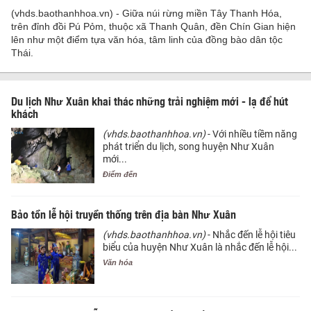
(vhds.baothanhhoa.vn) - Giữa núi rừng miền Tây Thanh Hóa,
trên đỉnh đồi Pú Pỏm, thuộc xã Thanh Quân, đền Chín Gian hiện
lên như một điểm tựa văn hóa, tâm linh của đồng bào dân tộc
Thái.
Du lịch Như Xuân khai thác những trải nghiệm mới - lạ để hút
khách
(vhds.baothanhhoa.vn)
- Với nhiều tiềm năng
phát triển du lịch, song huyện Như Xuân
mới...
Điểm đến
Bảo tồn lễ hội truyền thống trên địa bàn Như Xuân
(vhds.baothanhhoa.vn)
- Nhắc đến lễ hội tiêu
biểu của huyện Như Xuân là nhắc đến lễ hội...
Văn hóa