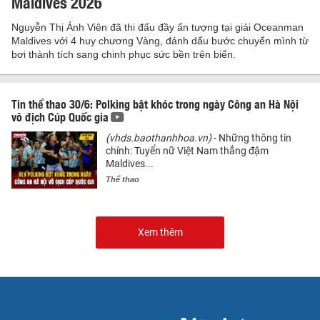
Maldives 2026
Nguyễn Thị Ánh Viên đã thi đấu đầy ấn tượng tại giải Oceanman
Maldives với 4 huy chương Vàng, đánh dấu bước chuyển mình từ
bơi thành tích sang chinh phục sức bền trên biển.
Tin thể thao 30/6: Polking bật khóc trong ngày Công an Hà Nội
vô địch Cúp Quốc gia
(vhds.baothanhhoa.vn)
- Những thông tin
chính: Tuyển nữ Việt Nam thắng đậm
Maldives...
Thể thao
Xem thêm