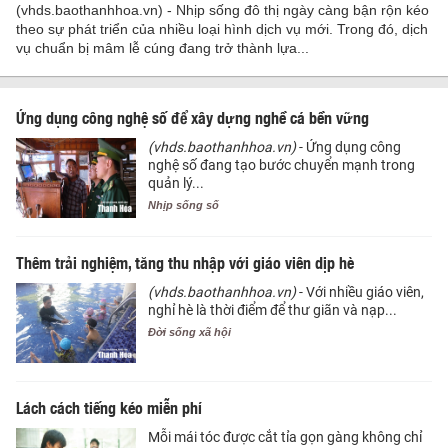
(vhds.baothanhhoa.vn) - Nhịp sống đô thị ngày càng bận rộn kéo
theo sự phát triển của nhiều loại hình dịch vụ mới. Trong đó, dịch
vụ chuẩn bị mâm lễ cúng đang trở thành lựa...
Ứng dụng công nghệ số để xây dựng nghề cá bền vững
(vhds.baothanhhoa.vn)
- Ứng dụng công
nghệ số đang tạo bước chuyển mạnh trong
quản lý...
Nhịp sống số
Thêm trải nghiệm, tăng thu nhập với giáo viên dịp hè
(vhds.baothanhhoa.vn)
- Với nhiều giáo viên,
nghỉ hè là thời điểm để thư giãn và nạp...
Đời sống xã hội
Lách cách tiếng kéo miễn phí
Mỗi mái tóc được cắt tỉa gọn gàng không chỉ