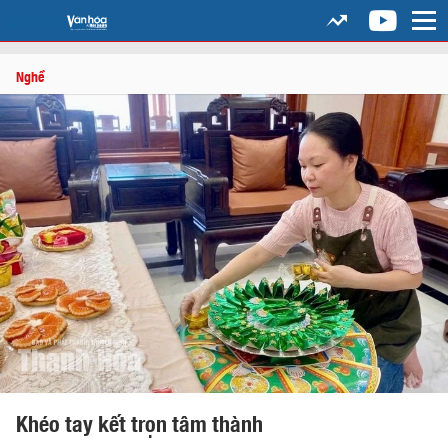
Nghề
Khéo tay kết trọn tâm thành