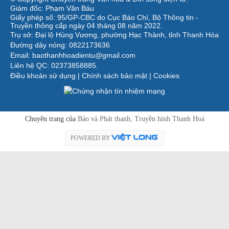
Giám đốc: Phạm Văn Báu
Giấy phép số: 95/GP-CBC do Cục Báo Chí, Bộ Thông tin -
Truyền thông cấp ngày 04 tháng 08 năm 2022.
Trụ sở: Đại lộ Hùng Vương, phường Hạc Thành, tỉnh Thanh Hóa
Đường dây nóng: 0822173636
Email: baothanhhoadientu@gmail.com
Liên hệ QC: 02373858885.
Điều khoản sử dụng
|
Chính sách bảo mật
|
Cookies
Chuyên trang của
Báo và Phát thanh, Truyền hình Thanh Hoá
POWERED BY