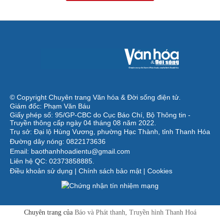
© Copyright Chuyên trang Văn hóa & Đời sống điện tử.
Giám đốc: Phạm Văn Báu
Giấy phép số: 95/GP-CBC do Cục Báo Chí, Bộ Thông tin -
Truyền thông cấp ngày 04 tháng 08 năm 2022.
Trụ sở: Đại lộ Hùng Vương, phường Hạc Thành, tỉnh Thanh Hóa
Đường dây nóng: 0822173636
Email: baothanhhoadientu@gmail.com
Liên hệ QC: 02373858885.
Điều khoản sử dụng
|
Chính sách bảo mật
|
Cookies
Chuyên trang của
Báo và Phát thanh, Truyền hình Thanh Hoá