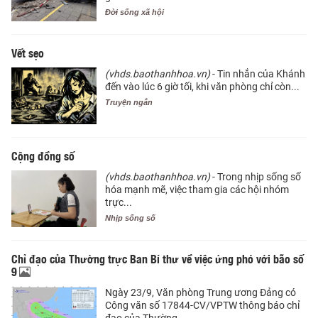
Đời sống xã hội
Vết sẹo
(vhds.baothanhhoa.vn)
- Tin nhắn của Khánh
đến vào lúc 6 giờ tối, khi văn phòng chỉ còn...
Truyện ngắn
Cộng đồng số
(vhds.baothanhhoa.vn)
- Trong nhịp sống số
hóa mạnh mẽ, việc tham gia các hội nhóm
trực...
Nhịp sống số
Chỉ đạo của Thường trực Ban Bí thư về việc ứng phó với bão số
9
Ngày 23/9, Văn phòng Trung ương Đảng có
Công văn số 17844-CV/VPTW thông báo chỉ