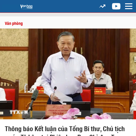
Văn phòng
Thông báo Kết luận của Tổng Bí thư, Chủ tịch