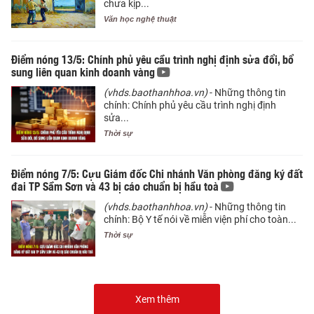
chưa kịp...
Văn học nghệ thuật
Điểm nóng 13/5: Chính phủ yêu cầu trình nghị định sửa đổi, bổ
sung liên quan kinh doanh vàng
(vhds.baothanhhoa.vn)
- Những thông tin
chính: Chính phủ yêu cầu trình nghị định
sửa...
Thời sự
Điểm nóng 7/5: Cựu Giám đốc Chi nhánh Văn phòng đăng ký đất
đai TP Sầm Sơn và 43 bị cáo chuẩn bị hầu toà
(vhds.baothanhhoa.vn)
- Những thông tin
chính: Bộ Y tế nói về miễn viện phí cho toàn...
Thời sự
Xem thêm