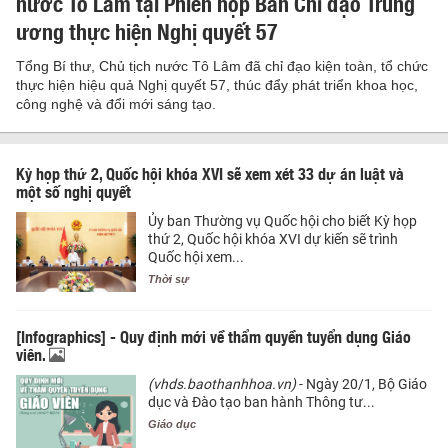
nước Tô Lâm tại Phiên họp Ban Chỉ đạo Trung
ương thực hiện Nghị quyết 57
Tổng Bí thư, Chủ tịch nước Tô Lâm đã chỉ đạo kiện toàn, tổ chức
thực hiện hiệu quả Nghị quyết 57, thúc đẩy phát triển khoa học,
công nghệ và đổi mới sáng tạo.
Kỳ họp thứ 2, Quốc hội khóa XVI sẽ xem xét 33 dự án luật và
một số nghị quyết
Ủy ban Thường vụ Quốc hội cho biết Kỳ họp
thứ 2, Quốc hội khóa XVI dự kiến sẽ trình
Quốc hội xem...
Thời sự
[Infographics] - Quy định mới về thẩm quyền tuyển dụng Giáo
viên.
(vhds.baothanhhoa.vn)
- Ngày 20/1, Bộ Giáo
dục và Đào tạo ban hành Thông tư...
Giáo dục