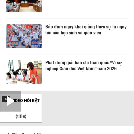
Bảo đảm ngày khai giảng thực sự là ngày
hội của học sinh và giáo viên
Phát động giải báo chí toàn quốc “Vì sự
nghiệp Giáo dục Việt Nam” năm 2026
VIDEO NỔI BẬT
{title}