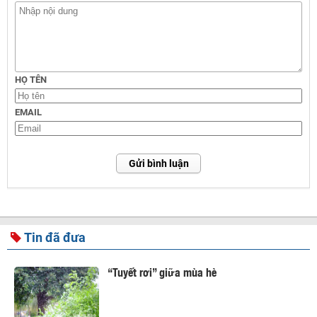
HỌ TÊN
EMAIL
Gửi bình luận
Tin đã đưa
“Tuyết rơi” giữa mùa hè