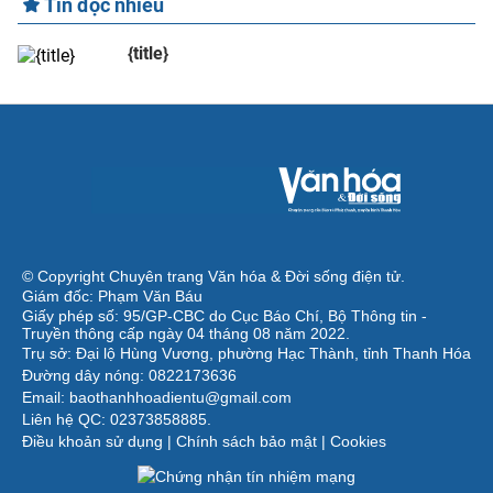
Tin đọc nhiều
{title}
© Copyright Chuyên trang Văn hóa & Đời sống điện tử.
Giám đốc: Phạm Văn Báu
Giấy phép số: 95/GP-CBC do Cục Báo Chí, Bộ Thông tin -
Truyền thông cấp ngày 04 tháng 08 năm 2022.
Trụ sở: Đại lộ Hùng Vương, phường Hạc Thành, tỉnh Thanh Hóa
Đường dây nóng: 0822173636
Email: baothanhhoadientu@gmail.com
Liên hệ QC: 02373858885.
Điều khoản sử dụng
|
Chính sách bảo mật
|
Cookies