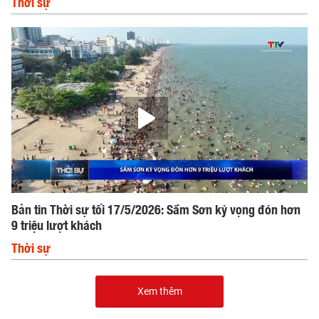
Thời sự
Bản tin Thời sự tối 17/5/2026: Sầm Sơn kỳ vọng đón hơn
9 triệu lượt khách
Thời sự
Xem thêm