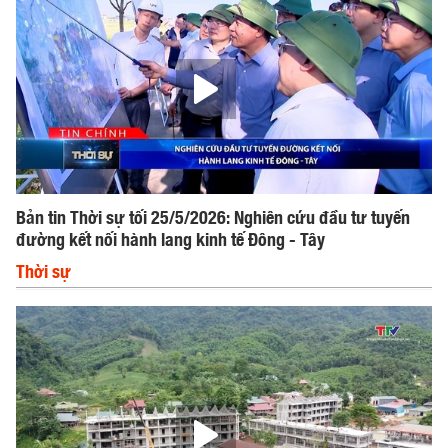
Bản tin Thời sự tối 25/5/2026: Nghiên cứu đầu tư tuyến
đường kết nối hành lang kinh tế Đông - Tây
Thời sự