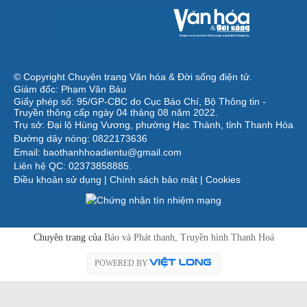
© Copyright Chuyên trang Văn hóa & Đời sống điện tử.
Giám đốc: Phạm Văn Báu
Giấy phép số: 95/GP-CBC do Cục Báo Chí, Bộ Thông tin -
Truyền thông cấp ngày 04 tháng 08 năm 2022.
Trụ sở: Đại lộ Hùng Vương, phường Hạc Thành, tỉnh Thanh Hóa
Đường dây nóng: 0822173636
Email: baothanhhoadientu@gmail.com
Liên hệ QC: 02373858885.
Điều khoản sử dụng
|
Chính sách bảo mật
|
Cookies
Chuyên trang của
Báo và Phát thanh, Truyền hình Thanh Hoá
POWERED BY