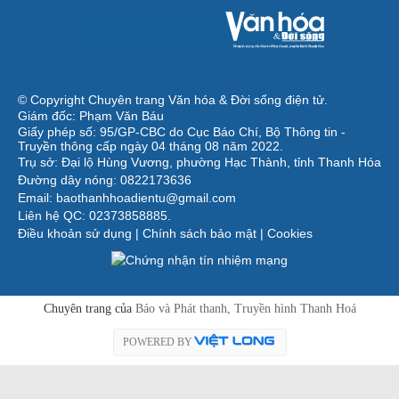
© Copyright Chuyên trang Văn hóa & Đời sống điện tử.
Giám đốc: Phạm Văn Báu
Giấy phép số: 95/GP-CBC do Cục Báo Chí, Bộ Thông tin -
Truyền thông cấp ngày 04 tháng 08 năm 2022.
Trụ sở: Đại lộ Hùng Vương, phường Hạc Thành, tỉnh Thanh Hóa
Đường dây nóng: 0822173636
Email: baothanhhoadientu@gmail.com
Liên hệ QC: 02373858885.
Điều khoản sử dụng
|
Chính sách bảo mật
|
Cookies
Chuyên trang của
Báo và Phát thanh, Truyền hình Thanh Hoá
POWERED BY