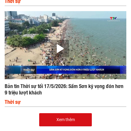
Thời sự
Bản tin Thời sự tối 17/5/2026: Sầm Sơn kỳ vọng đón hơn
9 triệu lượt khách
Thời sự
Xem thêm