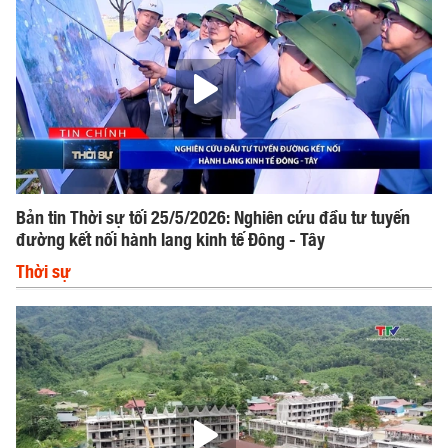
Bản tin Thời sự tối 25/5/2026: Nghiên cứu đầu tư tuyến
đường kết nối hành lang kinh tế Đông - Tây
Thời sự