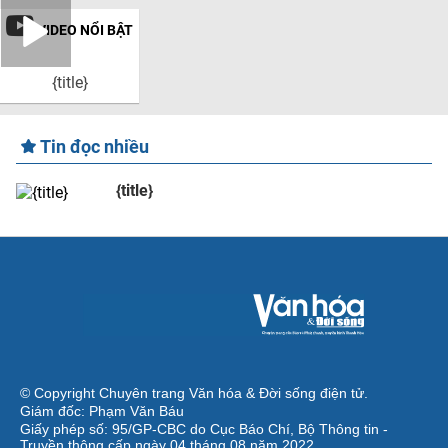
VIDEO NỔI BẬT
{title}
Tin đọc nhiều
{title}
© Copyright Chuyên trang Văn hóa & Đời sống điện tử.
Giám đốc: Phạm Văn Báu
Giấy phép số: 95/GP-CBC do Cục Báo Chí, Bộ Thông tin -
Truyền thông cấp ngày 04 tháng 08 năm 2022.