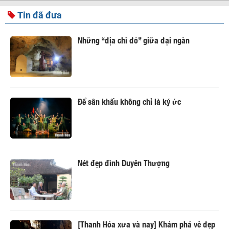
Tin đã đưa
Những “địa chỉ đỏ” giữa đại ngàn
Để sân khấu không chỉ là ký ức
Nét đẹp đình Duyên Thượng
[Thanh Hóa xưa và nay] Khám phá vẻ đẹp