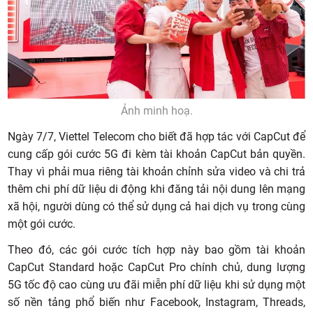
Ảnh minh hoạ.
Ngày 7/7, Viettel Telecom cho biết đã hợp tác với CapCut để
cung cấp gói cước 5G đi kèm tài khoản CapCut bản quyền.
Thay vì phải mua riêng tài khoản chỉnh sửa video và chi trả
thêm chi phí dữ liệu di động khi đăng tải nội dung lên mạng
xã hội, người dùng có thể sử dụng cả hai dịch vụ trong cùng
một gói cước.
Theo đó, các gói cước tích hợp này bao gồm tài khoản
CapCut Standard hoặc CapCut Pro chính chủ, dung lượng
5G tốc độ cao cùng ưu đãi miễn phí dữ liệu khi sử dụng một
số nền tảng phổ biến như Facebook, Instagram, Threads,