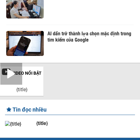
AI dần trở thành lựa chọn mặc định trong
tìm kiếm của Google
VIDEO NỔI BẬT
{title}
Tin đọc nhiều
{title}