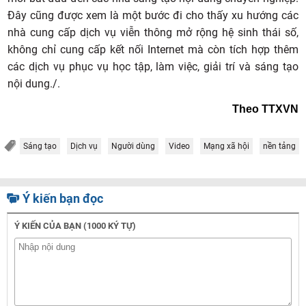
Đây cũng được xem là một bước đi cho thấy xu hướng các
nhà cung cấp dịch vụ viễn thông mở rộng hệ sinh thái số,
không chỉ cung cấp kết nối Internet mà còn tích hợp thêm
các dịch vụ phục vụ học tập, làm việc, giải trí và sáng tạo
nội dung./.
Theo TTXVN
Sáng tạo
Dịch vụ
Người dùng
Video
Mạng xã hội
nền tảng
Ý kiến bạn đọc
Ý KIẾN CỦA BẠN (1000 KÝ TỰ)