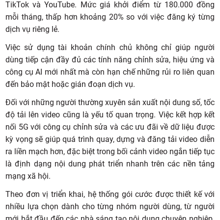
TikTok và YouTube. Mức giá khởi điểm từ 180.000 đồng
mỗi tháng, thấp hơn khoảng 20% so với việc đăng ký từng
dịch vụ riêng lẻ.
Việc sử dụng tài khoản chính chủ không chỉ giúp người
dùng tiếp cận đầy đủ các tính năng chỉnh sửa, hiệu ứng và
công cụ AI mới nhất mà còn hạn chế những rủi ro liên quan
đến bảo mật hoặc gián đoạn dịch vụ.
Đối với những người thường xuyên sản xuất nội dung số, tốc
độ tải lên video cũng là yếu tố quan trọng. Việc kết hợp kết
nối 5G với công cụ chỉnh sửa và các ưu đãi về dữ liệu được
kỳ vọng sẽ giúp quá trình quay, dựng và đăng tải video diễn
ra liền mạch hơn, đặc biệt trong bối cảnh video ngắn tiếp tục
là định dạng nội dung phát triển nhanh trên các nền tảng
mạng xã hội.
Theo đơn vị triển khai, hệ thống gói cước được thiết kế với
nhiều lựa chọn dành cho từng nhóm người dùng, từ người
mới bắt đầu đến các nhà sáng tạo nội dung chuyên nghiệp.