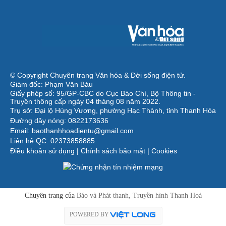
© Copyright Chuyên trang Văn hóa & Đời sống điện tử.
Giám đốc: Phạm Văn Báu
Giấy phép số: 95/GP-CBC do Cục Báo Chí, Bộ Thông tin -
Truyền thông cấp ngày 04 tháng 08 năm 2022.
Trụ sở: Đại lộ Hùng Vương, phường Hạc Thành, tỉnh Thanh Hóa
Đường dây nóng: 0822173636
Email: baothanhhoadientu@gmail.com
Liên hệ QC: 02373858885.
Điều khoản sử dụng
|
Chính sách bảo mật
|
Cookies
Chuyên trang của
Báo và Phát thanh, Truyền hình Thanh Hoá
POWERED BY