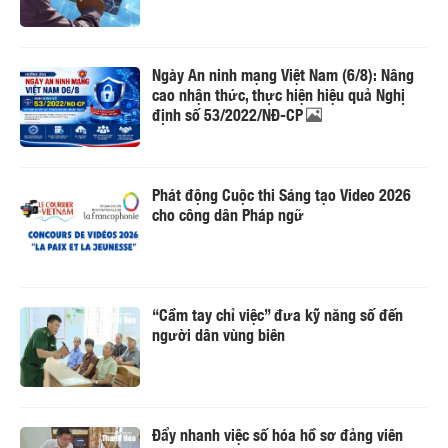
Ngày An ninh mạng Việt Nam (6/8): Nâng
cao nhận thức, thực hiện hiệu quả Nghị
định số 53/2022/NĐ-CP
Phát động Cuộc thi Sáng tạo Video 2026
cho công dân Pháp ngữ
“Cầm tay chỉ việc” đưa kỹ năng số đến
người dân vùng biên
Đẩy nhanh việc số hóa hồ sơ đảng viên