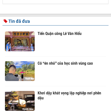
Tin đã đưa
Tiến Quận công Lê Văn Hiểu
Cô “én nhỏ” của học sinh vùng cao
Khơi dậy khát vọng lập nghiệp nơi phên
dậu