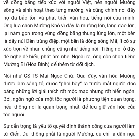
về đồng bằng tiếp xúc với người Việt, nên người Mường
sống và sinh hoạt theo từng mường, và cũng chính nơi đây
họ đã bảo tồn và phát triển văn hóa, tiếng nói của mình.
Ông lựa chọn Mường Khô vì đây là mường lớn, lang đạo lớn,
lại nằm gọn trong vùng đồng bằng thung lũng lớn, một bên
là dãy núi Đèn trùng điệp, một bên là dòng sông Mã, ít có sự
xáo trộn về nhân chủng cũng như tiếng nói. Tiếng nói ở đây
dễ nghe dễ hiểu, phát âm nhẹ. Ngoài ra, ông còn chọn tiếng
Mường Bi (Hòa Bình) để thêm từ đối dịch.
Nói như GS.TS Mai Ngọc Chừ: Qua đây, văn hóa Mường
được làm sáng tỏ, được “phơi bày” ra trước mắt người đọc
bằng những lời giải thích rất mộc mạc nhưng rất hiển ngôn.
Bởi, ngôn ngữ của một tộc người là phương tiện quan trọng,
nếu không nói là quan trọng nhất, để lưu giữ văn hóa của
tộc người.
Sự cẩn trọng là yếu tố quyết định thành công của người làm
từ điển. Dù không phải là người Mường, dù chỉ là dân ngụ