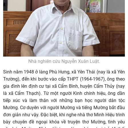
Nhà nghiên cứu Nguyễn Xuân Luật.
Sinh năm 1948 ở làng Phù Hưng, xã Yên Thái (nay là xã Yên
Trường), đến khi bước vào cấp THPT (1964-1967), ông theo
gia đình lên định cư tại xã Cẩm Bình, huyện Cẩm Thủy (nay
là xã Cẩm Thạch). Từ một người Kinh chính hiệu, ông dần
tiếp xúc và làm thân với những bạn học người dân tộc
Mường. Cơ duyên với người Mường và tiếng Mường bắt đầu
đơn giản như vậy. Đặc biệt, khi nghe nhà thơ Minh Hiệu trình
bày chuyên đề ngoại khóa về truyện thơ Mường, tình yêu