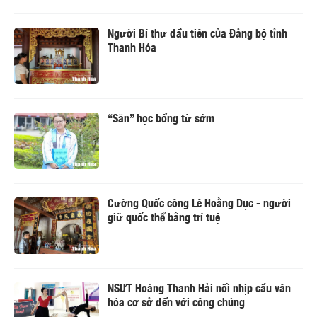
Người Bí thư đầu tiên của Đảng bộ tỉnh
Thanh Hóa
“Săn” học bổng từ sớm
Cường Quốc công Lê Hoằng Dục - người
giữ quốc thể bằng trí tuệ
NSƯT Hoàng Thanh Hải nối nhịp cầu văn
hóa cơ sở đến với công chúng